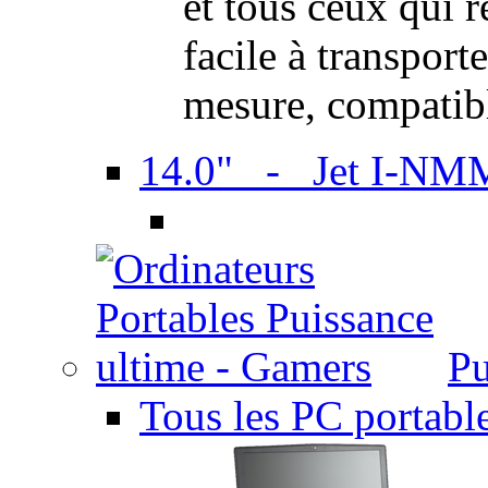
et tous ceux qui 
facile à transport
mesure, compatib
14.0" - Jet I-NM
Pu
Tous les PC portabl