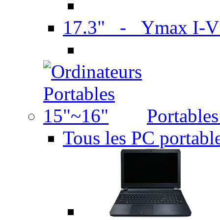
17.3" - Ymax I-
Portable
Tous les PC portabl