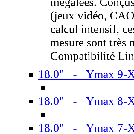
inégalées. Conçus
(jeux vidéo, CAO,
calcul intensif, c
mesure sont très m
Compatibilité Li
18.0" - Ymax 9-
18.0" - Ymax 8-
18.0" - Ymax 7-