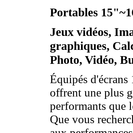
Portables 15"~1
Jeux vidéos, Im
graphiques, Calc
Photo, Vidéo, Bu
Équipés d'écrans 
offrent une plus g
performants que l
Que vous recherch
aux performances