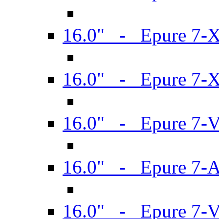
16.0" - Epure 7-
16.0" - Epure 7-
16.0" - Epure 7-
16.0" - Epure 7-
16.0" - Epure 7-