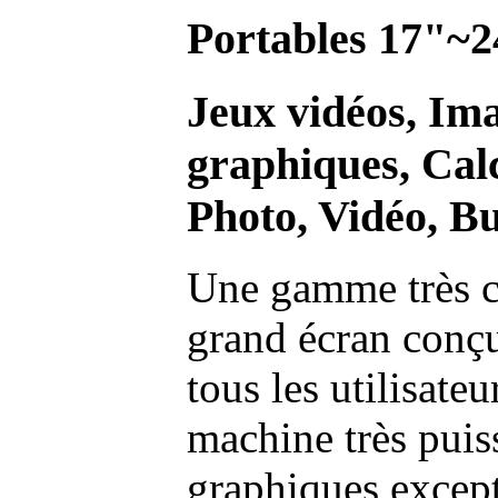
Portables 17"~2
Jeux vidéos, Im
graphiques, Calc
Photo, Vidéo, Bu
Une gamme très c
grand écran conç
tous les utilisate
machine très pui
graphiques excep