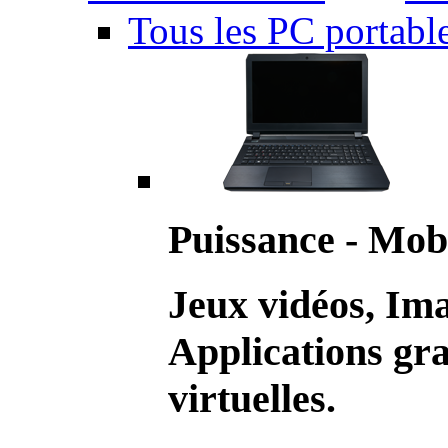
Tous les PC portabl
Puissance - Mobi
Jeux vidéos, Im
Applications gr
virtuelles.