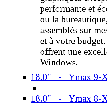
performante et é
ou la bureautiqu
assemblés sur mes
et à votre budget.
offrent une excel
Windows.
18.0" - Ymax 9-
18.0" - Ymax 8-