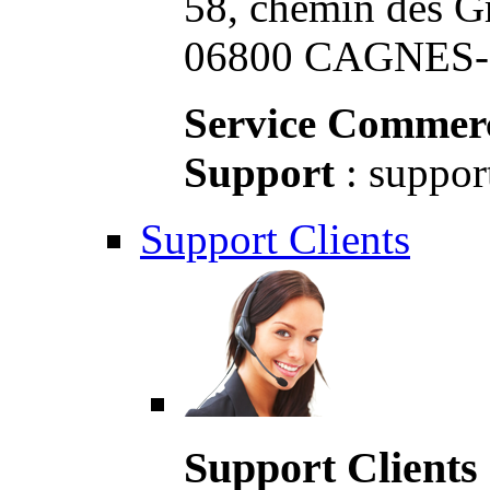
58, chemin des G
06800 CAGNES-S
Service Commerc
Support
: suppor
Support Clients
Support Clients