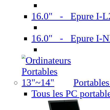
16.0" - Epure I-
16.0" - Epure I
Portable
Tous les PC portabl