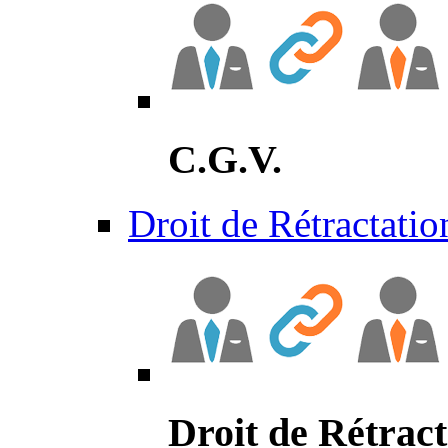
C.G.V.
Droit de Rétractatio
Droit de Rétract