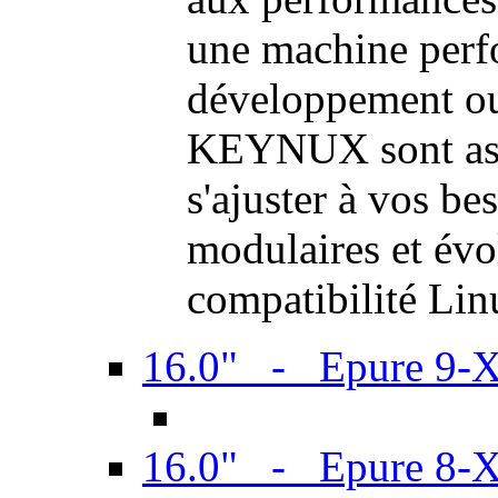
une machine perf
développement ou 
KEYNUX sont ass
s'ajuster à vos be
modulaires et évol
compatibilité Li
16.0" - Epure 9-
16.0" - Epure 8-