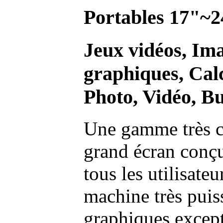
Portables 17"~2
Jeux vidéos, Im
graphiques, Calc
Photo, Vidéo, Bu
Une gamme très c
grand écran conç
tous les utilisate
machine très pui
graphiques excep