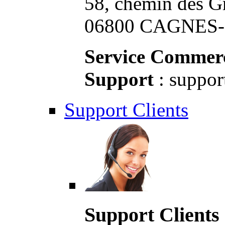
58, chemin des G
06800 CAGNES-S
Service Commerc
Support
: suppor
Support Clients
Support Clients