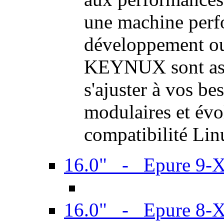
une machine perf
développement ou 
KEYNUX sont ass
s'ajuster à vos be
modulaires et évol
compatibilité Li
16.0" - Epure 9-
16.0" - Epure 8-