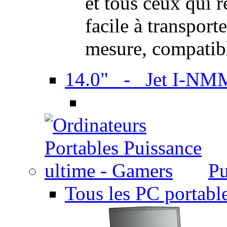
et tous ceux qui 
facile à transport
mesure, compatib
14.0" - Jet I-NM
Pu
Tous les PC portabl