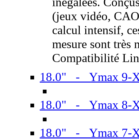
inégalées. Conçus
(jeux vidéo, CAO,
calcul intensif, c
mesure sont très m
Compatibilité Li
18.0" - Ymax 9-
18.0" - Ymax 8-
18.0" - Ymax 7-