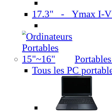
17.3" - Ymax I-
Portable
Tous les PC portabl