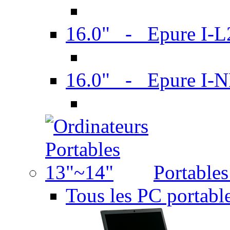
16.0" - Epure I-
16.0" - Epure I
Portable
Tous les PC portabl