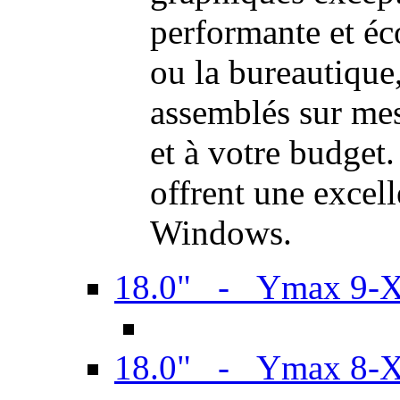
performante et é
ou la bureautiqu
assemblés sur mes
et à votre budget.
offrent une excel
Windows.
18.0" - Ymax 9-
18.0" - Ymax 8-