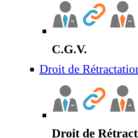
C.G.V.
Droit de Rétractatio
Droit de Rétract