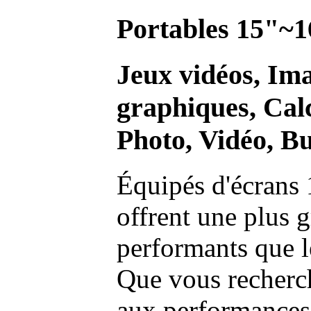
Portables 15"~1
Jeux vidéos, Im
graphiques, Calc
Photo, Vidéo, Bu
Équipés d'écrans 
offrent une plus g
performants que l
Que vous recherch
aux performances