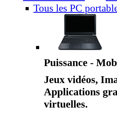
Tous les PC portabl
Puissance - Mobi
Jeux vidéos, Im
Applications gr
virtuelles.