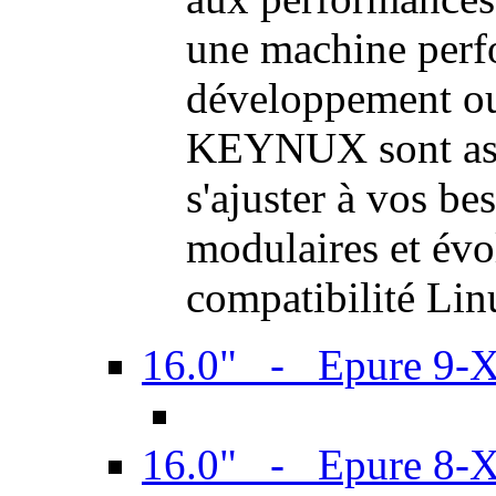
une machine perf
développement ou 
KEYNUX sont ass
s'ajuster à vos be
modulaires et évol
compatibilité Li
16.0" - Epure 9-
16.0" - Epure 8-