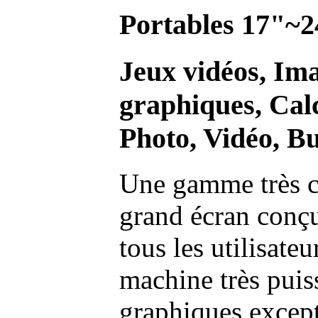
Portables 17"~2
Jeux vidéos, Im
graphiques, Calc
Photo, Vidéo, Bu
Une gamme très c
grand écran conç
tous les utilisate
machine très pui
graphiques excep