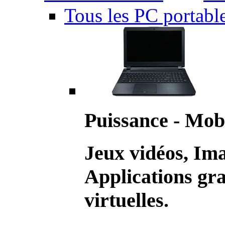
Tous les PC portabl
Puissance - Mobi
Jeux vidéos, Im
Applications gr
virtuelles.