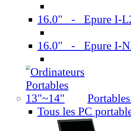
16.0" - Epure I-
16.0" - Epure I
Portable
Tous les PC portabl