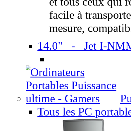
et tous ceux qui 
facile à transport
mesure, compatib
14.0" - Jet I-NM
Pu
Tous les PC portabl