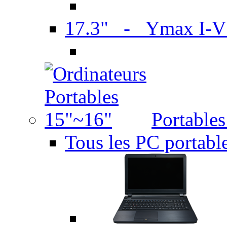
17.3" - Ymax I-
Portable
Tous les PC portabl