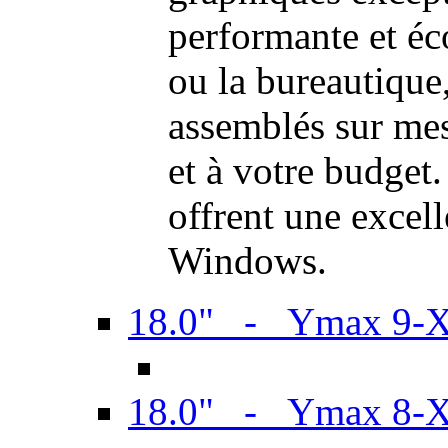
performante et é
ou la bureautiqu
assemblés sur mes
et à votre budget.
offrent une excel
Windows.
18.0" - Ymax 9-
18.0" - Ymax 8-