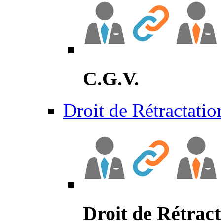
C.G.V.
Droit de Rétractatio
Droit de Rétract