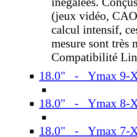
inégalées. Conçus
(jeux vidéo, CAO,
calcul intensif, c
mesure sont très m
Compatibilité Li
18.0" - Ymax 9-
18.0" - Ymax 8-
18.0" - Ymax 7-