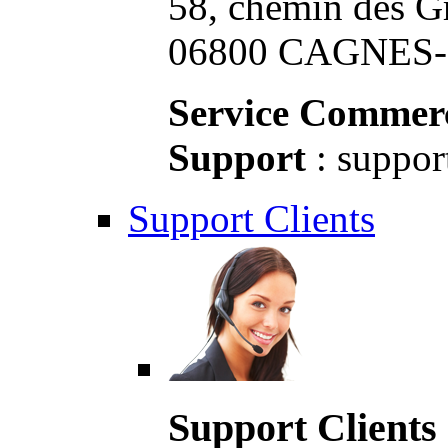
58, chemin des G
06800 CAGNES-S
Service Commerc
Support
: suppor
Support Clients
Support Clients