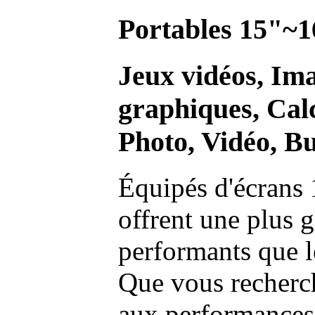
Portables 15"~1
Jeux vidéos, Im
graphiques, Calc
Photo, Vidéo, Bu
Équipés d'écrans 
offrent une plus g
performants que l
Que vous recherch
aux performances