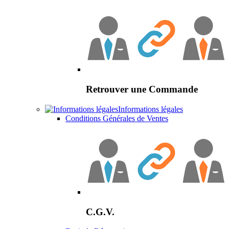
Retrouver une Commande
Informations légales
Conditions Générales de Ventes
C.G.V.