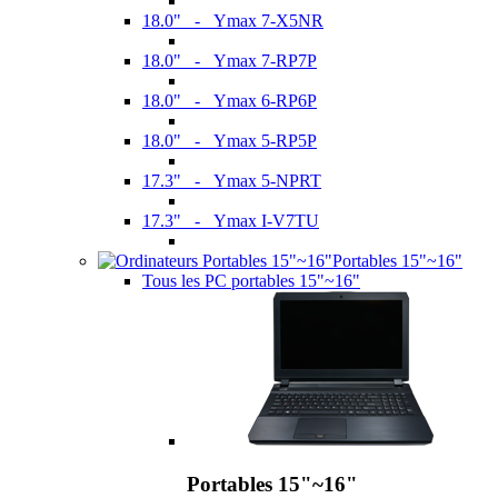
18.0" - Ymax 7-X5NR
18.0" - Ymax 7-RP7P
18.0" - Ymax 6-RP6P
18.0" - Ymax 5-RP5P
17.3" - Ymax 5-NPRT
17.3" - Ymax I-V7TU
Portables 15"~16"
Tous les PC portables 15"~16"
Portables 15"~16"