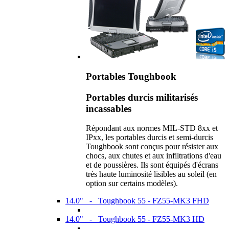
Portables Toughbook
Portables durcis militarisés
incassables
Répondant aux normes MIL-STD 8xx et
IPxx, les portables durcis et semi-durcis
Toughbook sont conçus pour résister aux
chocs, aux chutes et aux infiltrations d'eau
et de poussières. Ils sont équipés d'écrans
très haute luminosité lisibles au soleil (en
option sur certains modèles).
14.0" - Toughbook 55 - FZ55-MK3 FHD
14.0" - Toughbook 55 - FZ55-MK3 HD