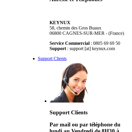
KEYNUX
58, chemin des Gros Buaux
06800 CAGNES-SUR-MER - (France)
Service Commercial
: 0805 69 69 50
Support
: support [at] keynux.com
Support Clients
Support Clients
Par mail ou par téléphone du
lundi au Vendredi de 8H30 à