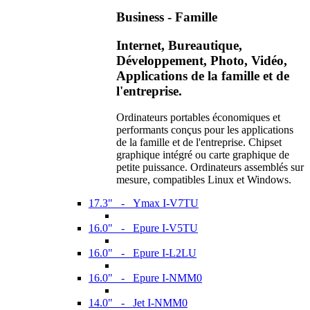
Business - Famille
Internet, Bureautique,
Développement, Photo, Vidéo,
Applications de la famille et de
l'entreprise.
Ordinateurs portables économiques et
performants conçus pour les applications
de la famille et de l'entreprise. Chipset
graphique intégré ou carte graphique de
petite puissance. Ordinateurs assemblés sur
mesure, compatibles Linux et Windows.
17.3" - Ymax I-V7TU
16.0" - Epure I-V5TU
16.0" - Epure I-L2LU
16.0" - Epure I-NMM0
14.0" - Jet I-NMM0