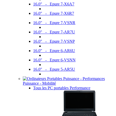
16.0" - Epure 7-X6A7
16.0" - Epure 7-X6R7
16.0" - Epure 7-VSNR
16.0" - Epure 7-AR7U
16.0" - Epure 7-VSNP
16.0" - Epure 6-AR6U
16.0" - Epure 6-VSNN
16.0" - Epure 5-AR5U
Puissance - Mobilité
Tous les PC portables Performance