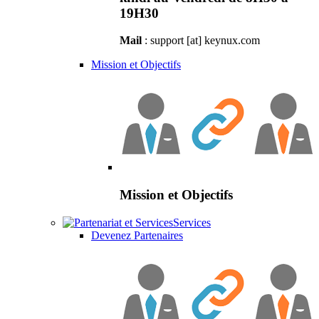
19H30
Mail
: support [at] keynux.com
Mission et Objectifs
Mission et Objectifs
Services
Devenez Partenaires