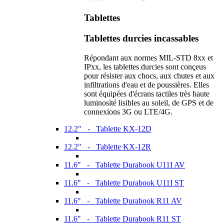
Tablettes
Tablettes durcies incassables
Répondant aux normes MIL-STD 8xx et
IPxx, les tablettes durcies sont conçeus
pour résister aux chocs, aux chutes et aux
infiltrations d'eau et de poussières. Elles
sont équipées d'écrans tactiles très haute
luminosité lisibles au soleil, de GPS et de
connexions 3G ou LTE/4G.
12.2" - Tablette KX-12D
12.2" - Tablette KX-12R
11.6" - Tablette Durabook U11I AV
11.6" - Tablette Durabook U11I ST
11.6" - Tablette Durabook R11 AV
11.6" - Tablette Durabook R11 ST