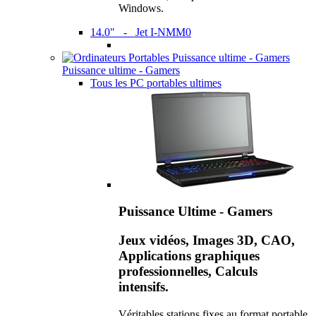
Windows.
14.0" - Jet I-NMM0
Puissance ultime - Gamers
Tous les PC portables ultimes
Puissance Ultime - Gamers
Jeux vidéos, Images 3D, CAO,
Applications graphiques
professionnelles, Calculs
intensifs.
Véritables stations fixes au format portable,