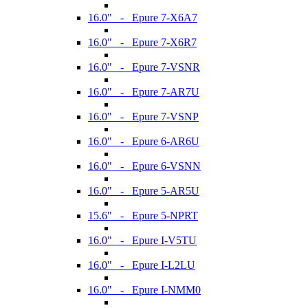
16.0" - Epure 7-X6A7
16.0" - Epure 7-X6R7
16.0" - Epure 7-VSNR
16.0" - Epure 7-AR7U
16.0" - Epure 7-VSNP
16.0" - Epure 6-AR6U
16.0" - Epure 6-VSNN
16.0" - Epure 5-AR5U
15.6" - Epure 5-NPRT
16.0" - Epure I-V5TU
16.0" - Epure I-L2LU
16.0" - Epure I-NMM0