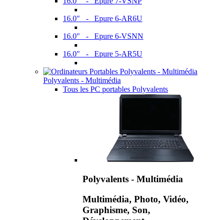
16.0" - Epure 7-VSNP
16.0" - Epure 6-AR6U
16.0" - Epure 6-VSNN
16.0" - Epure 5-AR5U
Polyvalents - Multimédia
Tous les PC portables Polyvalents
Polyvalents - Multimédia
Multimédia, Photo, Vidéo,
Graphisme, Son,