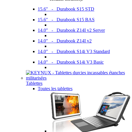
15.6" - Durabook S15 STD
15.6" - Durabook S15 BAS
14.0" - Durabook Z14I v2 Server
14.0" - Durabook Z14I v2
14.0" - Durabook S14i V3 Standard
14.0" - Durabook S14i V3 Basic
Tablettes
Toutes les tablettes