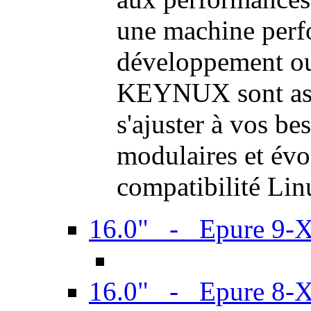
une machine perf
développement ou 
KEYNUX sont ass
s'ajuster à vos be
modulaires et évol
compatibilité Li
16.0" - Epure 9-
16.0" - Epure 8-