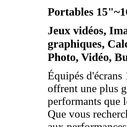
Portables 15"~1
Jeux vidéos, Im
graphiques, Calc
Photo, Vidéo, Bu
Équipés d'écrans 
offrent une plus g
performants que l
Que vous recherch
aux performances