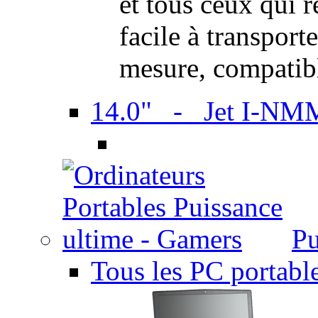
et tous ceux qui 
facile à transport
mesure, compatib
14.0" - Jet I-NM
Pu
Tous les PC portabl