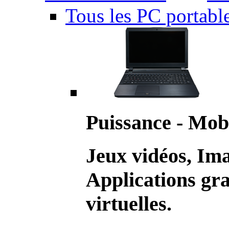
Tous les PC portabl
Puissance - Mobi
Jeux vidéos, Im
Applications gr
virtuelles.