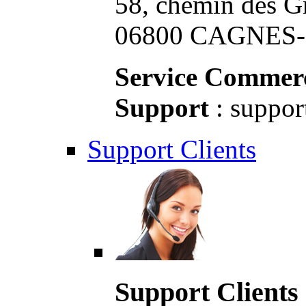
58, chemin des G
06800 CAGNES-S
Service Commerc
Support
: suppor
Support Clients
Support Clients