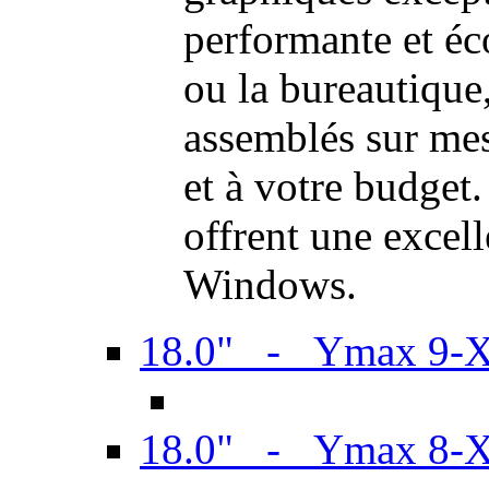
performante et é
ou la bureautiqu
assemblés sur mes
et à votre budget.
offrent une excel
Windows.
18.0" - Ymax 9-
18.0" - Ymax 8-