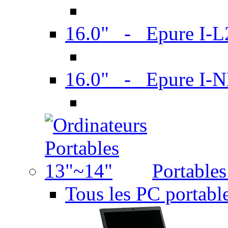
16.0" - Epure I-
16.0" - Epure I
Portable
Tous les PC portabl