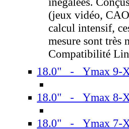
inégalées. Conçus
(jeux vidéo, CAO,
calcul intensif, c
mesure sont très m
Compatibilité Li
18.0" - Ymax 9-
18.0" - Ymax 8-
18.0" - Ymax 7-