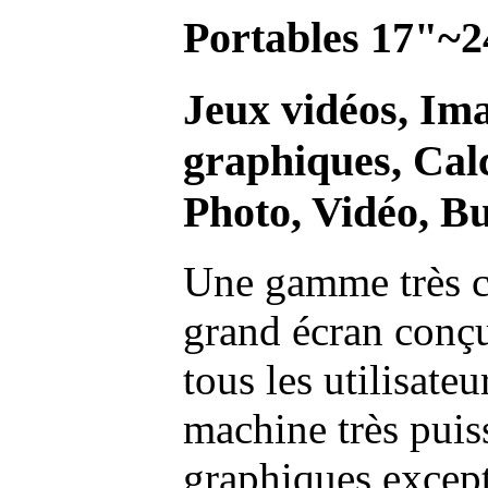
Portables 17"~2
Jeux vidéos, Im
graphiques, Calc
Photo, Vidéo, Bu
Une gamme très c
grand écran conç
tous les utilisate
machine très pui
graphiques excep