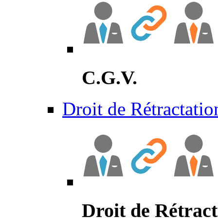
C.G.V.
Droit de Rétractatio
Droit de Rétract