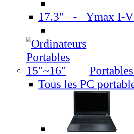
17.3" - Ymax I-
Portable
Tous les PC portabl