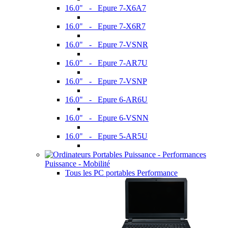
16.0" - Epure 7-X6A7
16.0" - Epure 7-X6R7
16.0" - Epure 7-VSNR
16.0" - Epure 7-AR7U
16.0" - Epure 7-VSNP
16.0" - Epure 6-AR6U
16.0" - Epure 6-VSNN
16.0" - Epure 5-AR5U
Puissance - Mobilité
Tous les PC portables Performance