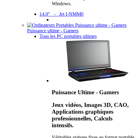
Windows.
14.0" - Jet I-NMM0
Puissance ultime - Gamers
Tous les PC portables ultimes
Puissance Ultime - Gamers
Jeux vidéos, Images 3D, CAO,
Applications graphiques
professionnelles, Calculs
intensifs.
Véritables stations fixes au format portable,