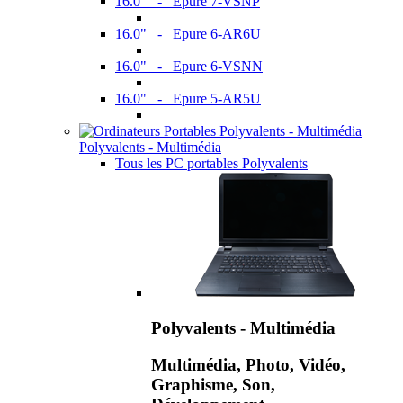
16.0" - Epure 7-VSNP
16.0" - Epure 6-AR6U
16.0" - Epure 6-VSNN
16.0" - Epure 5-AR5U
Polyvalents - Multimédia
Tous les PC portables Polyvalents
Polyvalents - Multimédia
Multimédia, Photo, Vidéo,
Graphisme, Son,