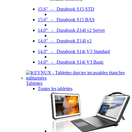
15.6" - Durabook S15 STD
15.6" - Durabook S15 BAS
14.0" - Durabook Z14I v2 Server
14.0" - Durabook Z14I v2
14.0" - Durabook S14i V3 Standard
14.0" - Durabook S14i V3 Basic
Tablettes
Toutes les tablettes