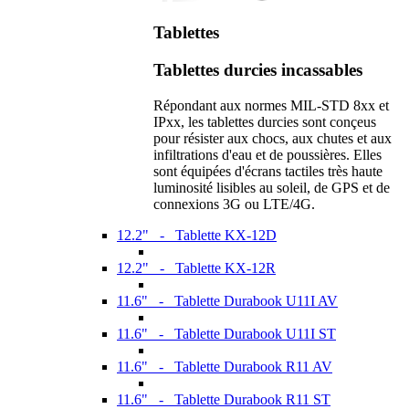
Tablettes
Tablettes durcies incassables
Répondant aux normes MIL-STD 8xx et
IPxx, les tablettes durcies sont conçeus
pour résister aux chocs, aux chutes et aux
infiltrations d'eau et de poussières. Elles
sont équipées d'écrans tactiles très haute
luminosité lisibles au soleil, de GPS et de
connexions 3G ou LTE/4G.
12.2" - Tablette KX-12D
12.2" - Tablette KX-12R
11.6" - Tablette Durabook U11I AV
11.6" - Tablette Durabook U11I ST
11.6" - Tablette Durabook R11 AV
11.6" - Tablette Durabook R11 ST