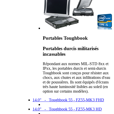
Portables Toughbook
Portables durcis militarisés
incassables
Répondant aux normes MIL-STD 8xx et
IPxx, les portables durcis et semi-durcis
Toughbook sont conçus pour résister aux
chocs, aux chutes et aux infiltrations d'eau
et de poussières. Ils sont équipés d'écrans
très haute luminosité lisibles au soleil (en
option sur certains modèles).
14.0" - Toughbook 55 - FZ55-MK3 FHD
14.0" - Toughbook 55 - FZ55-MK3 HD