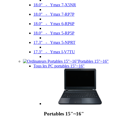
18.0" - Ymax 7-X5NR
18.0" - Ymax 7-RP7P
18.0" - Ymax 6-RP6P
18.0" - Ymax 5-RP5P
17.3" - Ymax 5-NPRT
17.3" - Ymax I-V7TU
Portables 15"~16"
Tous les PC portables 15"~16"
Portables 15"~16"