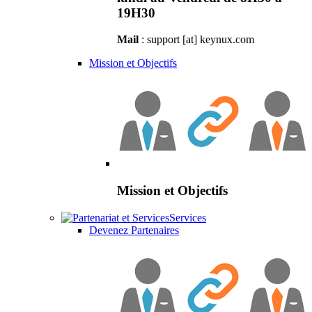
19H30
Mail
: support [at] keynux.com
Mission et Objectifs
Mission et Objectifs
Services
Devenez Partenaires