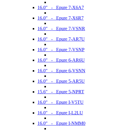
16.0" - Epure 7-X6A7
16.0" - Epure 7-X6R7
16.0" - Epure 7-VSNR
16.0" - Epure 7-AR7U
16.0" - Epure 7-VSNP
16.0" - Epure 6-AR6U
16.0" - Epure 6-VSNN
16.0" - Epure 5-AR5U
15.6" - Epure 5-NPRT
16.0" - Epure I-V5TU
16.0" - Epure I-L2LU
16.0" - Epure I-NMM0