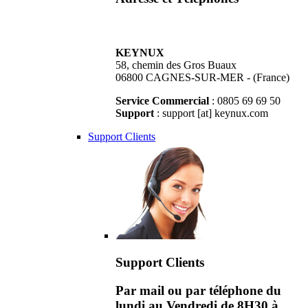
KEYNUX
58, chemin des Gros Buaux
06800 CAGNES-SUR-MER - (France)
Service Commercial
: 0805 69 69 50
Support
: support [at] keynux.com
Support Clients
Support Clients
Par mail ou par téléphone du
lundi au Vendredi de 8H30 à