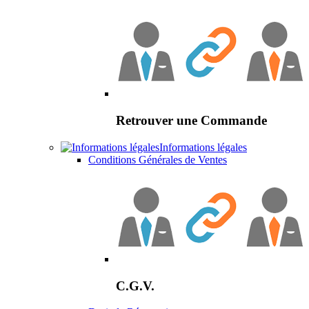
Retrouver une Commande
Informations légales
Conditions Générales de Ventes
C.G.V.