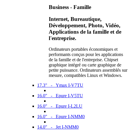
Business - Famille
Internet, Bureautique,
Développement, Photo, Vidéo,
Applications de la famille et de
l'entreprise.
Ordinateurs portables économiques et
performants conçus pour les applications
de la famille et de l'entreprise. Chipset
graphique intégré ou carte graphique de
petite puissance. Ordinateurs assemblés sur
mesure, compatibles Linux et Windows.
17.3" - Ymax I-V7TU
16.0" - Epure I-V5TU
16.0" - Epure I-L2LU
16.0" - Epure I-NMM0
14.0" - Jet I-NMM0