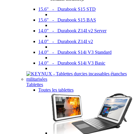
15.6" - Durabook S15 STD
15.6" - Durabook S15 BAS
14.0" - Durabook Z14I v2 Server
14.0" - Durabook Z14I v2
14.0" - Durabook S14i V3 Standard
14.0" - Durabook S14i V3 Basic
Tablettes
Toutes les tablettes