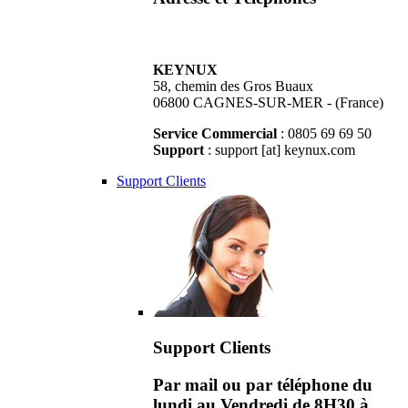
KEYNUX
58, chemin des Gros Buaux
06800 CAGNES-SUR-MER - (France)
Service Commercial
: 0805 69 69 50
Support
: support [at] keynux.com
Support Clients
Support Clients
Par mail ou par téléphone du
lundi au Vendredi de 8H30 à