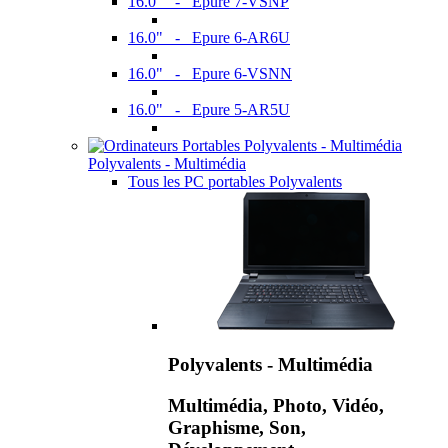
16.0" - Epure 7-VSNP
16.0" - Epure 6-AR6U
16.0" - Epure 6-VSNN
16.0" - Epure 5-AR5U
Polyvalents - Multimédia
Tous les PC portables Polyvalents
Polyvalents - Multimédia
Multimédia, Photo, Vidéo,
Graphisme, Son,