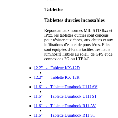
Tablettes
Tablettes durcies incassables
Répondant aux normes MIL-STD 8xx et
IPxx, les tablettes durcies sont conçeus
pour résister aux chocs, aux chutes et aux
infiltrations d'eau et de poussières. Elles
sont équipées d'écrans tactiles très haute
luminosité lisibles au soleil, de GPS et de
connexions 3G ou LTE/4G.
12.2" - Tablette KX-12D
12.2" - Tablette KX-12R
11.6" - Tablette Durabook U11I AV
11.6" - Tablette Durabook U11I ST
11.6" - Tablette Durabook R11 AV
11.6" - Tablette Durabook R11 ST