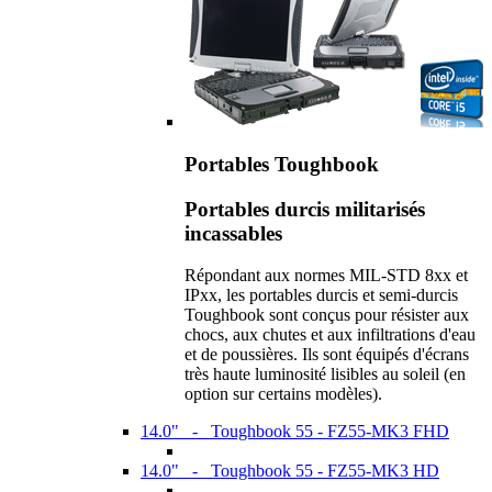
Portables Toughbook
Portables durcis militarisés
incassables
Répondant aux normes MIL-STD 8xx et
IPxx, les portables durcis et semi-durcis
Toughbook sont conçus pour résister aux
chocs, aux chutes et aux infiltrations d'eau
et de poussières. Ils sont équipés d'écrans
très haute luminosité lisibles au soleil (en
option sur certains modèles).
14.0" - Toughbook 55 - FZ55-MK3 FHD
14.0" - Toughbook 55 - FZ55-MK3 HD