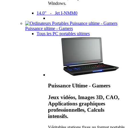
Windows.
14.0" - Jet I-NMM0
Puissance ultime - Gamers
Tous les PC portables ultimes
Puissance Ultime - Gamers
Jeux vidéos, Images 3D, CAO,
Applications graphiques
professionnelles, Calculs
intensifs.
Véritables stations fixes au format portable,