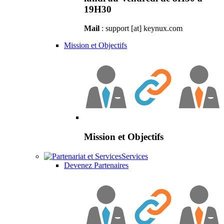
19H30
Mail
: support [at] keynux.com
Mission et Objectifs
Mission et Objectifs
Services
Devenez Partenaires