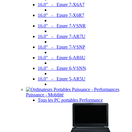
16.0" - Epure 7-X6A7
16.0" - Epure 7-X6R7
16.0" - Epure 7-VSNR
16.0" - Epure 7-AR7U
16.0" - Epure 7-VSNP
16.0" - Epure 6-AR6U
16.0" - Epure 6-VSNN
16.0" - Epure 5-AR5U
Puissance - Mobilité
Tous les PC portables Performance