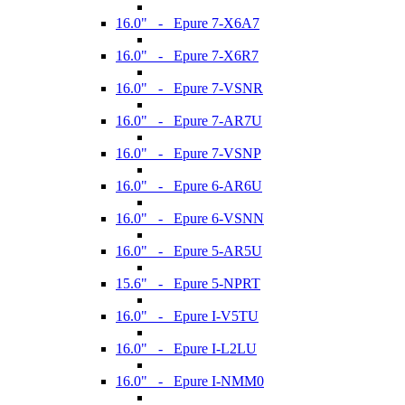
16.0" - Epure 7-X6A7
16.0" - Epure 7-X6R7
16.0" - Epure 7-VSNR
16.0" - Epure 7-AR7U
16.0" - Epure 7-VSNP
16.0" - Epure 6-AR6U
16.0" - Epure 6-VSNN
16.0" - Epure 5-AR5U
15.6" - Epure 5-NPRT
16.0" - Epure I-V5TU
16.0" - Epure I-L2LU
16.0" - Epure I-NMM0