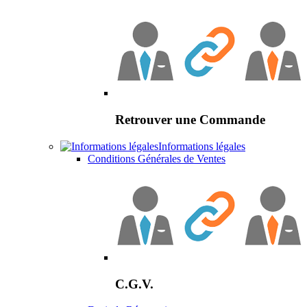
Retrouver une Commande
Informations légales
Conditions Générales de Ventes
C.G.V.