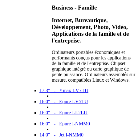
Business - Famille
Internet, Bureautique,
Développement, Photo, Vidéo,
Applications de la famille et de
l'entreprise.
Ordinateurs portables économiques et
performants conçus pour les applications
de la famille et de l'entreprise. Chipset
graphique intégré ou carte graphique de
petite puissance. Ordinateurs assemblés sur
mesure, compatibles Linux et Windows.
17.3" - Ymax I-V7TU
16.0" - Epure I-V5TU
16.0" - Epure I-L2LU
16.0" - Epure I-NMM0
14.0" - Jet I-NMM0