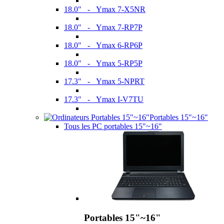
18.0" - Ymax 7-X5NR
18.0" - Ymax 7-RP7P
18.0" - Ymax 6-RP6P
18.0" - Ymax 5-RP5P
17.3" - Ymax 5-NPRT
17.3" - Ymax I-V7TU
Portables 15"~16"
Tous les PC portables 15"~16"
Portables 15"~16"