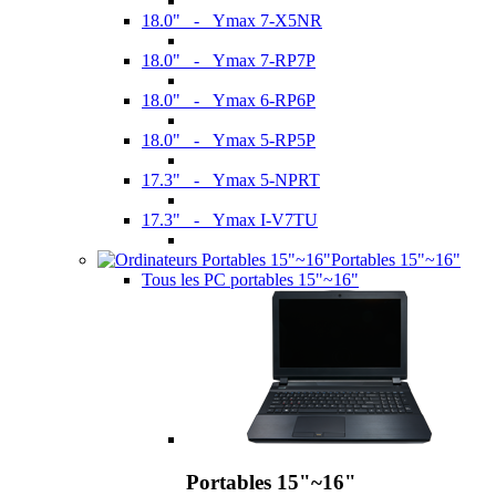
18.0" - Ymax 7-X5NR
18.0" - Ymax 7-RP7P
18.0" - Ymax 6-RP6P
18.0" - Ymax 5-RP5P
17.3" - Ymax 5-NPRT
17.3" - Ymax I-V7TU
Portables 15"~16"
Tous les PC portables 15"~16"
Portables 15"~16"