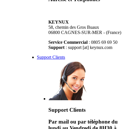
KEYNUX
58, chemin des Gros Buaux
06800 CAGNES-SUR-MER - (France)
Service Commercial
: 0805 69 69 50
Support
: support [at] keynux.com
Support Clients
Support Clients
Par mail ou par téléphone du
lundi au Vendredi de 8H30 à