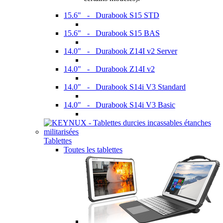
15.6" - Durabook S15 STD
15.6" - Durabook S15 BAS
14.0" - Durabook Z14I v2 Server
14.0" - Durabook Z14I v2
14.0" - Durabook S14i V3 Standard
14.0" - Durabook S14i V3 Basic
Tablettes
Toutes les tablettes