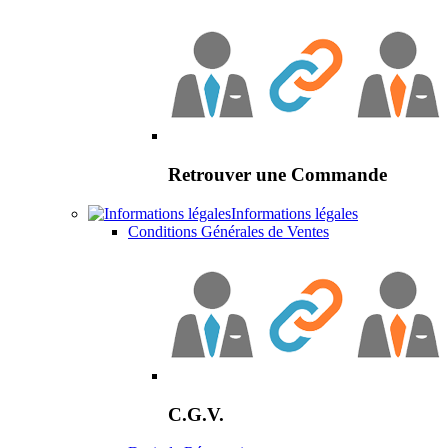
Retrouver une Commande
Informations légales
Conditions Générales de Ventes
C.G.V.