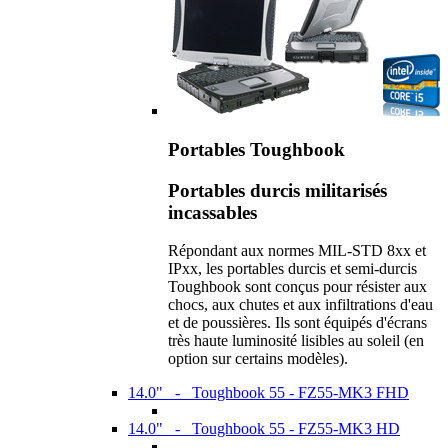
Portables Toughbook
Portables durcis militarisés
incassables
Répondant aux normes MIL-STD 8xx et
IPxx, les portables durcis et semi-durcis
Toughbook sont conçus pour résister aux
chocs, aux chutes et aux infiltrations d'eau
et de poussières. Ils sont équipés d'écrans
très haute luminosité lisibles au soleil (en
option sur certains modèles).
14.0" - Toughbook 55 - FZ55-MK3 FHD
14.0" - Toughbook 55 - FZ55-MK3 HD