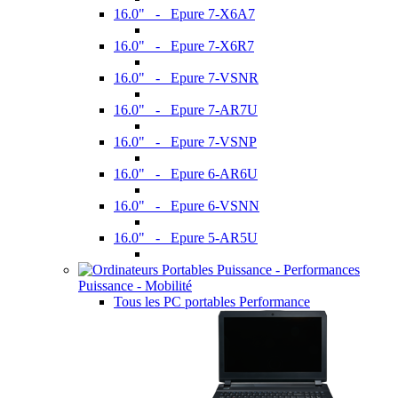
16.0" - Epure 7-X6A7
16.0" - Epure 7-X6R7
16.0" - Epure 7-VSNR
16.0" - Epure 7-AR7U
16.0" - Epure 7-VSNP
16.0" - Epure 6-AR6U
16.0" - Epure 6-VSNN
16.0" - Epure 5-AR5U
Puissance - Mobilité
Tous les PC portables Performance