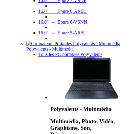
16.0" - Epure 7-VSNP
16.0" - Epure 6-AR6U
16.0" - Epure 6-VSNN
16.0" - Epure 5-AR5U
Polyvalents - Multimédia
Tous les PC portables Polyvalents
Polyvalents - Multimédia
Multimédia, Photo, Vidéo,
Graphisme, Son,