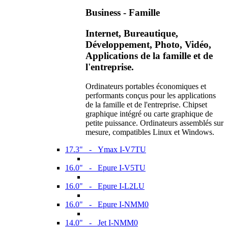
Business - Famille
Internet, Bureautique,
Développement, Photo, Vidéo,
Applications de la famille et de
l'entreprise.
Ordinateurs portables économiques et
performants conçus pour les applications
de la famille et de l'entreprise. Chipset
graphique intégré ou carte graphique de
petite puissance. Ordinateurs assemblés sur
mesure, compatibles Linux et Windows.
17.3" - Ymax I-V7TU
16.0" - Epure I-V5TU
16.0" - Epure I-L2LU
16.0" - Epure I-NMM0
14.0" - Jet I-NMM0