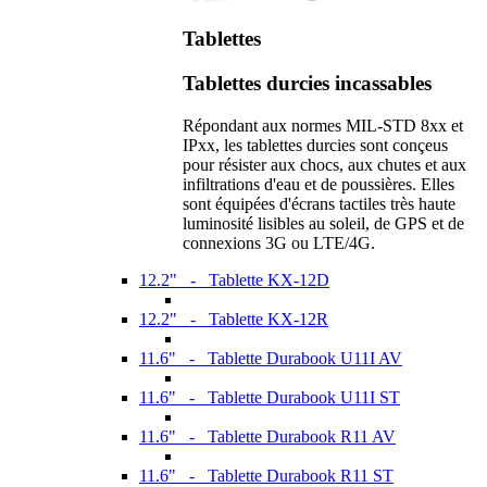
Tablettes
Tablettes durcies incassables
Répondant aux normes MIL-STD 8xx et
IPxx, les tablettes durcies sont conçeus
pour résister aux chocs, aux chutes et aux
infiltrations d'eau et de poussières. Elles
sont équipées d'écrans tactiles très haute
luminosité lisibles au soleil, de GPS et de
connexions 3G ou LTE/4G.
12.2" - Tablette KX-12D
12.2" - Tablette KX-12R
11.6" - Tablette Durabook U11I AV
11.6" - Tablette Durabook U11I ST
11.6" - Tablette Durabook R11 AV
11.6" - Tablette Durabook R11 ST