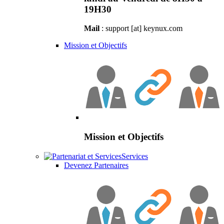
19H30
Mail
: support [at] keynux.com
Mission et Objectifs
Mission et Objectifs
Services
Devenez Partenaires