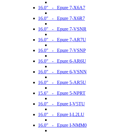
16.0" - Epure 7-X6A7
16.0" - Epure 7-X6R7
16.0" - Epure 7-VSNR
16.0" - Epure 7-AR7U
16.0" - Epure 7-VSNP
16.0" - Epure 6-AR6U
16.0" - Epure 6-VSNN
16.0" - Epure 5-AR5U
15.6" - Epure 5-NPRT
16.0" - Epure I-V5TU
16.0" - Epure I-L2LU
16.0" - Epure I-NMM0