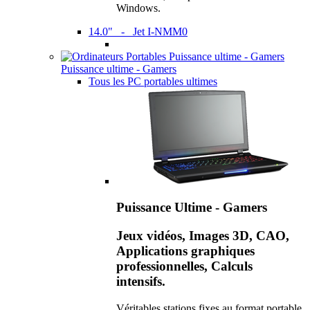
Windows.
14.0" - Jet I-NMM0
Puissance ultime - Gamers
Tous les PC portables ultimes
Puissance Ultime - Gamers
Jeux vidéos, Images 3D, CAO,
Applications graphiques
professionnelles, Calculs
intensifs.
Véritables stations fixes au format portable,