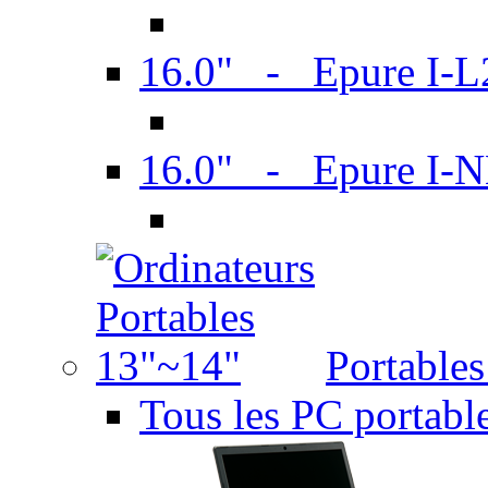
16.0" - Epure I-
16.0" - Epure I
Portable
Tous les PC portabl