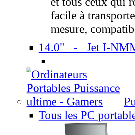
et tous ceux qui 
facile à transport
mesure, compatib
14.0" - Jet I-NM
Pu
Tous les PC portabl