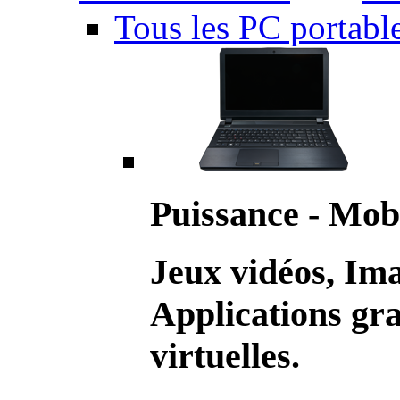
Tous les PC portabl
Puissance - Mobi
Jeux vidéos, Im
Applications gr
virtuelles.