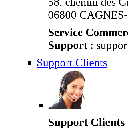
58, chemin des G
06800 CAGNES-S
Service Commerc
Support
: suppor
Support Clients
Support Clients