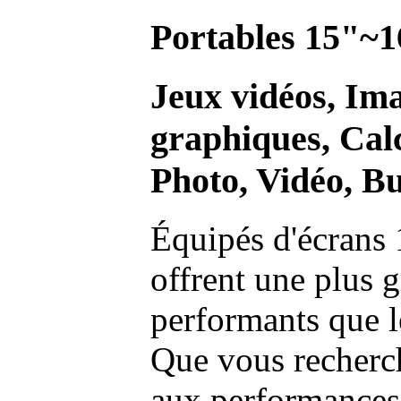
Portables 15"~1
Jeux vidéos, Im
graphiques, Calc
Photo, Vidéo, Bu
Équipés d'écrans 
offrent une plus g
performants que l
Que vous recherch
aux performances