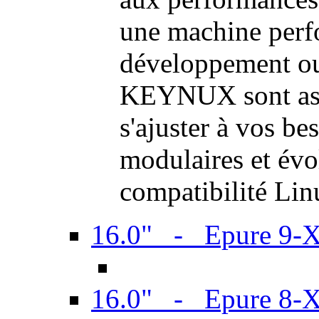
une machine perf
développement ou 
KEYNUX sont ass
s'ajuster à vos be
modulaires et évol
compatibilité Li
16.0" - Epure 9-
16.0" - Epure 8-