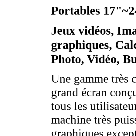
Portables 17"~2
Jeux vidéos, Im
graphiques, Calc
Photo, Vidéo, Bu
Une gamme très c
grand écran conç
tous les utilisate
machine très pui
graphiques excep