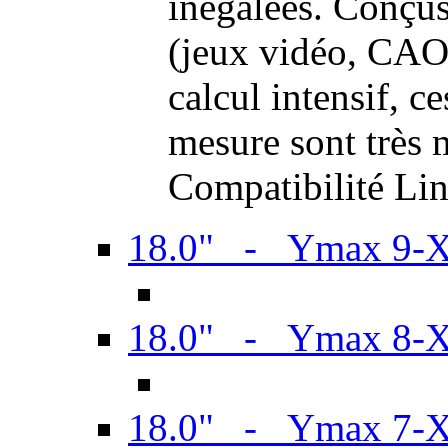
inégalées. Conçus
(jeux vidéo, CAO,
calcul intensif, c
mesure sont très m
Compatibilité Li
18.0" - Ymax 9-
18.0" - Ymax 8-
18.0" - Ymax 7-