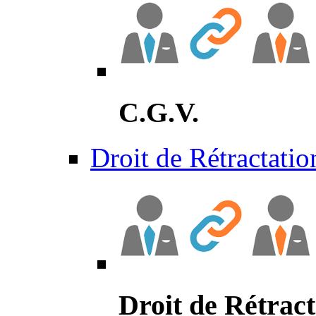
C.G.V.
Droit de Rétractatio
Droit de Rétract