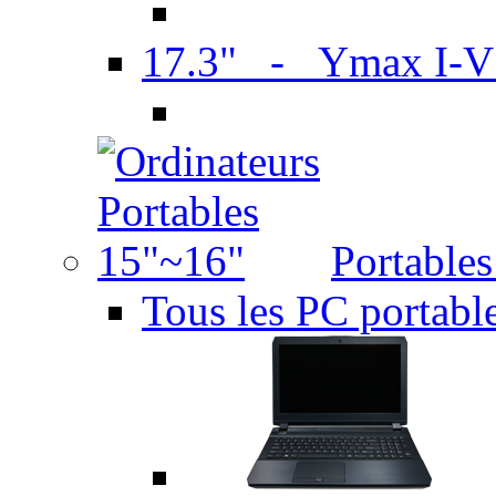
17.3" - Ymax I-
Portable
Tous les PC portabl