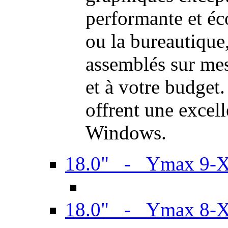
performante et é
ou la bureautiqu
assemblés sur mes
et à votre budget.
offrent une excel
Windows.
18.0" - Ymax 9-
18.0" - Ymax 8-