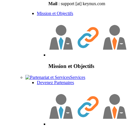
Mail
: support [at] keynux.com
Mission et Objectifs
Mission et Objectifs
Services
Devenez Partenaires