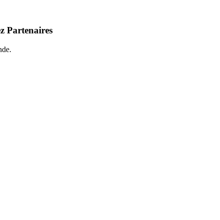
z Partenaires
nde.