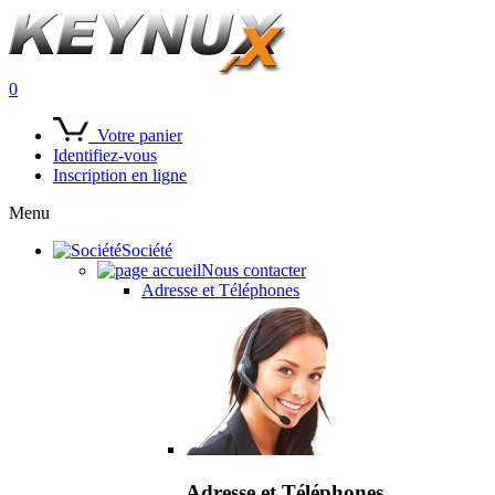
0
Votre panier
Identifiez-vous
Inscription en ligne
Menu
Société
Nous contacter
Adresse et Téléphones
Adresse et Téléphones