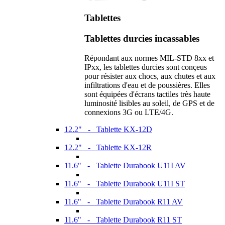
Tablettes
Tablettes durcies incassables
Répondant aux normes MIL-STD 8xx et
IPxx, les tablettes durcies sont conçeus
pour résister aux chocs, aux chutes et aux
infiltrations d'eau et de poussières. Elles
sont équipées d'écrans tactiles très haute
luminosité lisibles au soleil, de GPS et de
connexions 3G ou LTE/4G.
12.2" - Tablette KX-12D
12.2" - Tablette KX-12R
11.6" - Tablette Durabook U11I AV
11.6" - Tablette Durabook U11I ST
11.6" - Tablette Durabook R11 AV
11.6" - Tablette Durabook R11 ST