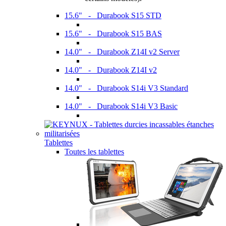
15.6" - Durabook S15 STD
15.6" - Durabook S15 BAS
14.0" - Durabook Z14I v2 Server
14.0" - Durabook Z14I v2
14.0" - Durabook S14i V3 Standard
14.0" - Durabook S14i V3 Basic
Tablettes
Toutes les tablettes