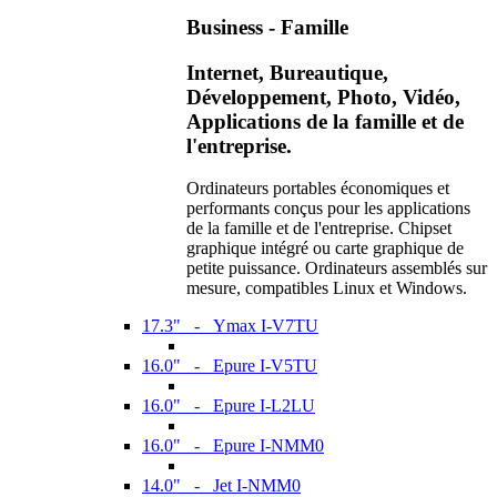
Business - Famille
Internet, Bureautique,
Développement, Photo, Vidéo,
Applications de la famille et de
l'entreprise.
Ordinateurs portables économiques et
performants conçus pour les applications
de la famille et de l'entreprise. Chipset
graphique intégré ou carte graphique de
petite puissance. Ordinateurs assemblés sur
mesure, compatibles Linux et Windows.
17.3" - Ymax I-V7TU
16.0" - Epure I-V5TU
16.0" - Epure I-L2LU
16.0" - Epure I-NMM0
14.0" - Jet I-NMM0