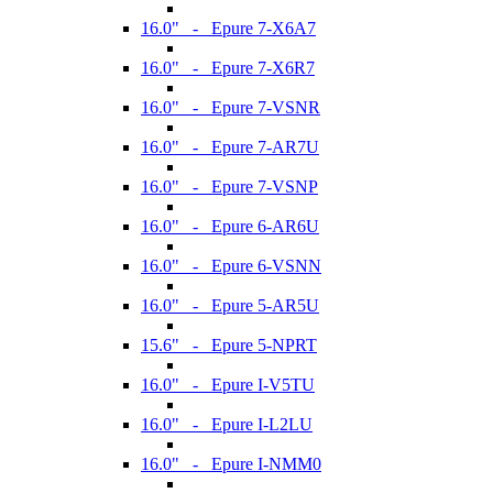
16.0" - Epure 7-X6A7
16.0" - Epure 7-X6R7
16.0" - Epure 7-VSNR
16.0" - Epure 7-AR7U
16.0" - Epure 7-VSNP
16.0" - Epure 6-AR6U
16.0" - Epure 6-VSNN
16.0" - Epure 5-AR5U
15.6" - Epure 5-NPRT
16.0" - Epure I-V5TU
16.0" - Epure I-L2LU
16.0" - Epure I-NMM0