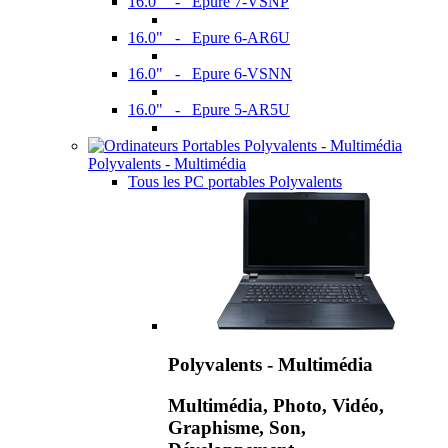
16.0" - Epure 7-VSNP
16.0" - Epure 6-AR6U
16.0" - Epure 6-VSNN
16.0" - Epure 5-AR5U
Polyvalents - Multimédia
Tous les PC portables Polyvalents
Polyvalents - Multimédia
Multimédia, Photo, Vidéo,
Graphisme, Son,