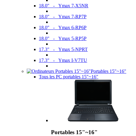
18.0" - Ymax 7-X5NR
18.0" - Ymax 7-RP7P
18.0" - Ymax 6-RP6P
18.0" - Ymax 5-RP5P
17.3" - Ymax 5-NPRT
17.3" - Ymax I-V7TU
Portables 15"~16"
Tous les PC portables 15"~16"
Portables 15"~16"