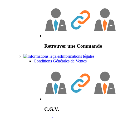
Retrouver une Commande
Informations légales
Conditions Générales de Ventes
C.G.V.