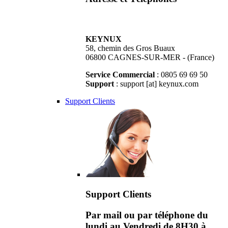
KEYNUX
58, chemin des Gros Buaux
06800 CAGNES-SUR-MER - (France)
Service Commercial
: 0805 69 69 50
Support
: support [at] keynux.com
Support Clients
Support Clients
Par mail ou par téléphone du
lundi au Vendredi de 8H30 à