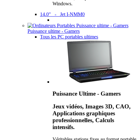
Windows.
14.0" - Jet I-NMM0
Puissance ultime - Gamers
Tous les PC portables ultimes
Puissance Ultime - Gamers
Jeux vidéos, Images 3D, CAO,
Applications graphiques
professionnelles, Calculs
intensifs.
Véritables stations fixes au format portable,