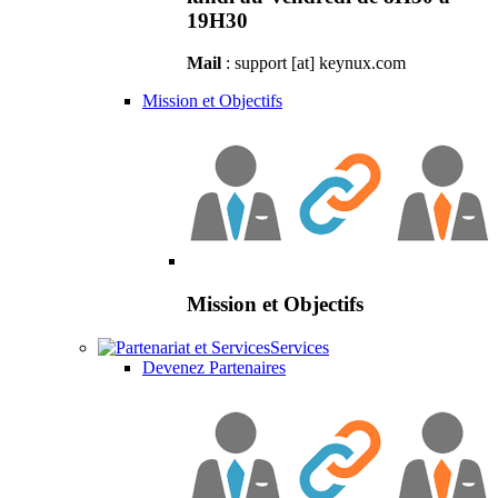
19H30
Mail
: support [at] keynux.com
Mission et Objectifs
Mission et Objectifs
Services
Devenez Partenaires