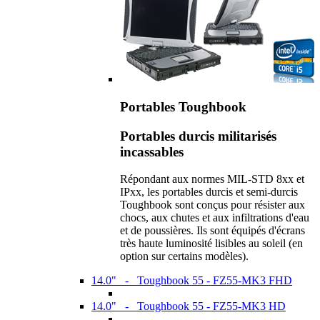
Portables Toughbook
Portables durcis militarisés
incassables
Répondant aux normes MIL-STD 8xx et
IPxx, les portables durcis et semi-durcis
Toughbook sont conçus pour résister aux
chocs, aux chutes et aux infiltrations d'eau
et de poussières. Ils sont équipés d'écrans
très haute luminosité lisibles au soleil (en
option sur certains modèles).
14.0" - Toughbook 55 - FZ55-MK3 FHD
14.0" - Toughbook 55 - FZ55-MK3 HD