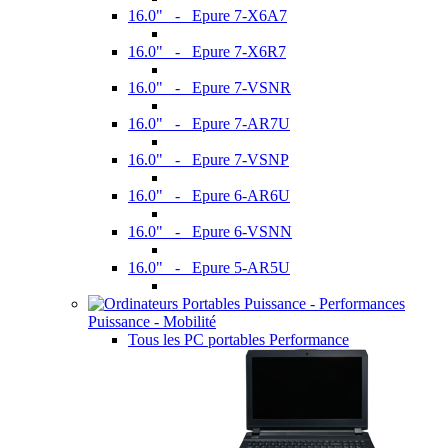
16.0" - Epure 7-X6A7
16.0" - Epure 7-X6R7
16.0" - Epure 7-VSNR
16.0" - Epure 7-AR7U
16.0" - Epure 7-VSNP
16.0" - Epure 6-AR6U
16.0" - Epure 6-VSNN
16.0" - Epure 5-AR5U
Puissance - Mobilité
Tous les PC portables Performance