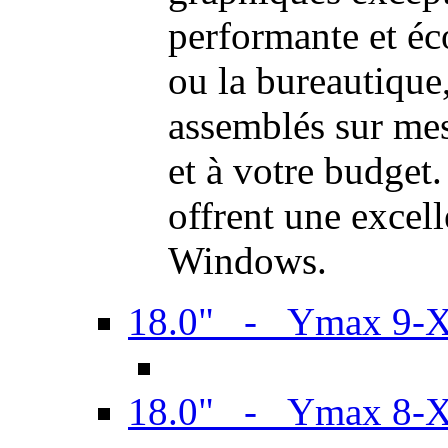
performante et é
ou la bureautiqu
assemblés sur mes
et à votre budget.
offrent une excel
Windows.
18.0" - Ymax 9-
18.0" - Ymax 8-