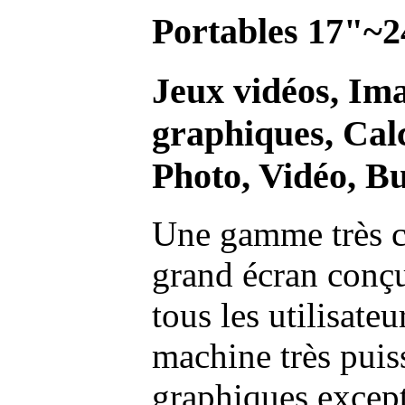
Portables 17"~2
Jeux vidéos, Im
graphiques, Calc
Photo, Vidéo, Bu
Une gamme très c
grand écran conç
tous les utilisate
machine très pui
graphiques excep