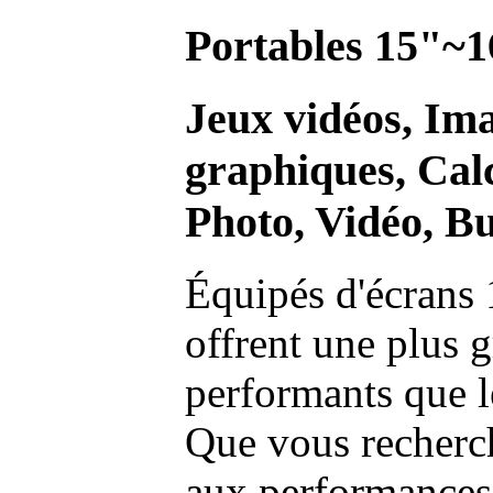
Portables 15"~1
Jeux vidéos, Im
graphiques, Calc
Photo, Vidéo, Bu
Équipés d'écrans 
offrent une plus g
performants que l
Que vous recherch
aux performances