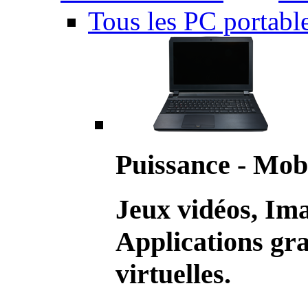
Tous les PC portabl
Puissance - Mobi
Jeux vidéos, Im
Applications gr
virtuelles.