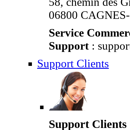
58, chemin des G
06800 CAGNES-S
Service Commerc
Support
: suppor
Support Clients
Support Clients