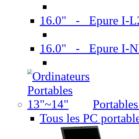
16.0" - Epure I-
16.0" - Epure I
Portable
Tous les PC portabl