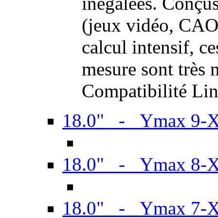
inégalées. Conçus
(jeux vidéo, CAO,
calcul intensif, c
mesure sont très m
Compatibilité Li
18.0" - Ymax 9-
18.0" - Ymax 8-
18.0" - Ymax 7-