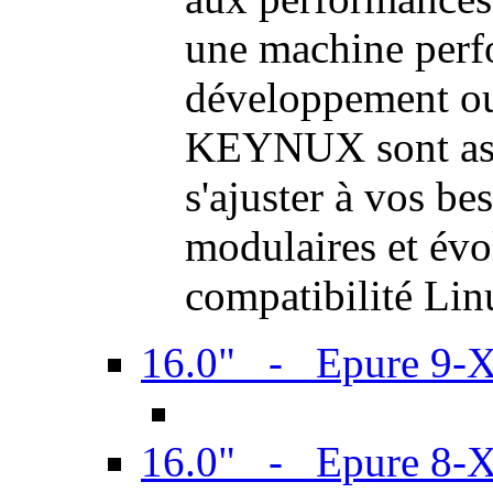
une machine perf
développement ou 
KEYNUX sont ass
s'ajuster à vos be
modulaires et évol
compatibilité Li
16.0" - Epure 9-
16.0" - Epure 8-