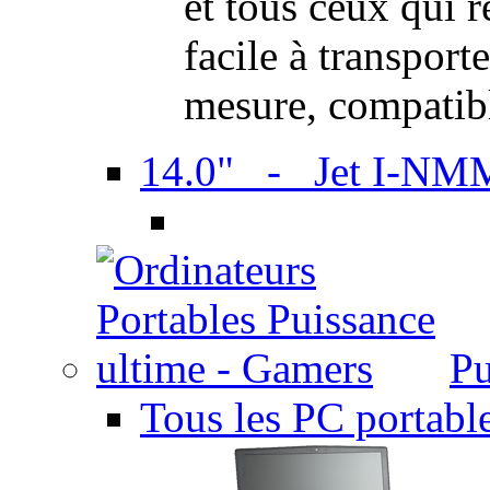
et tous ceux qui 
facile à transport
mesure, compatib
14.0" - Jet I-NM
Pu
Tous les PC portabl