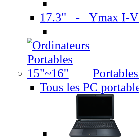
17.3" - Ymax I-
Portable
Tous les PC portabl