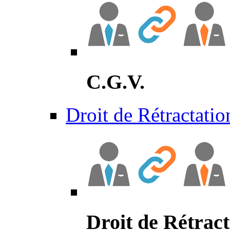
C.G.V.
Droit de Rétractatio
Droit de Rétract