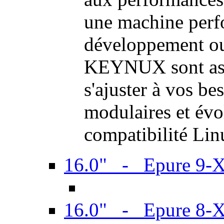
une machine perf
développement ou 
KEYNUX sont ass
s'ajuster à vos be
modulaires et évol
compatibilité Li
16.0" - Epure 9-
16.0" - Epure 8-