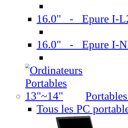
16.0" - Epure I-
16.0" - Epure I
Portable
Tous les PC portabl