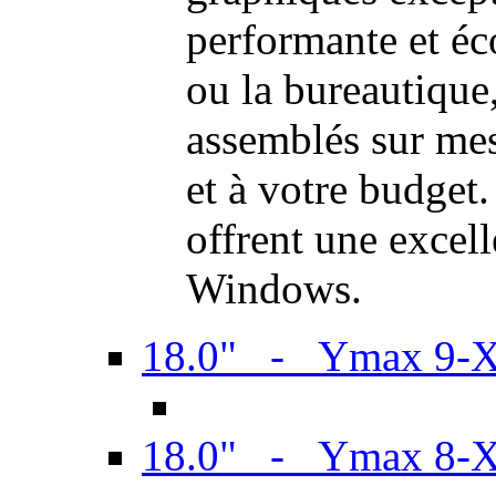
performante et é
ou la bureautiqu
assemblés sur mes
et à votre budget.
offrent une excel
Windows.
18.0" - Ymax 9-
18.0" - Ymax 8-