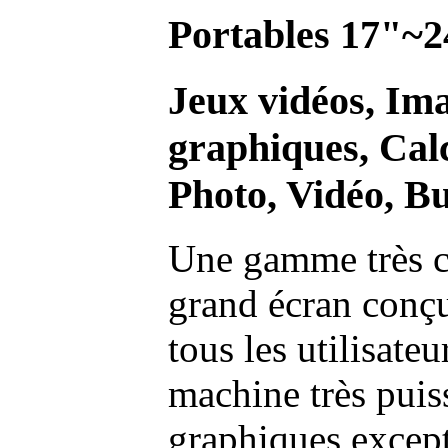
Portables 17"~2
Jeux vidéos, Im
graphiques, Calc
Photo, Vidéo, Bu
Une gamme très c
grand écran conç
tous les utilisate
machine très pui
graphiques excep