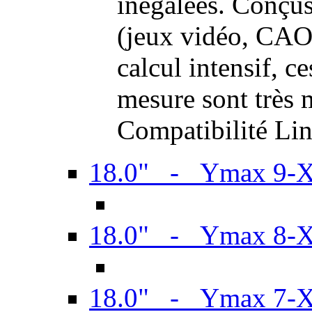
inégalées. Conçus
(jeux vidéo, CAO,
calcul intensif, c
mesure sont très m
Compatibilité Li
18.0" - Ymax 9-
18.0" - Ymax 8-
18.0" - Ymax 7-