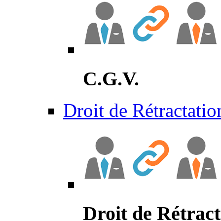
C.G.V.
Droit de Rétractatio
Droit de Rétract