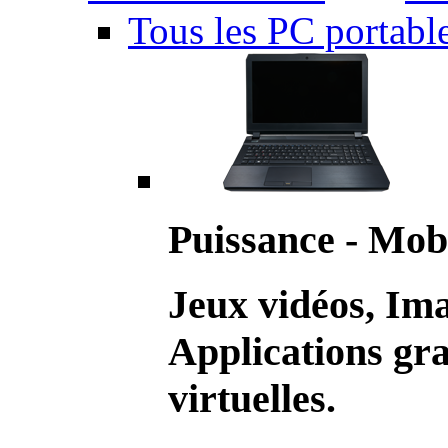
Tous les PC portabl
Puissance - Mobi
Jeux vidéos, Im
Applications gr
virtuelles.