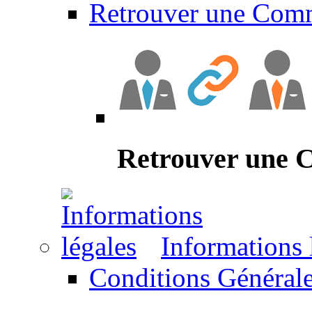
Retrouver une Com
Retrouver une
Informations 
Conditions Générale