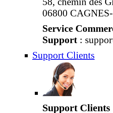
58, chemin des G
06800 CAGNES-S
Service Commerc
Support
: suppor
Support Clients
Support Clients