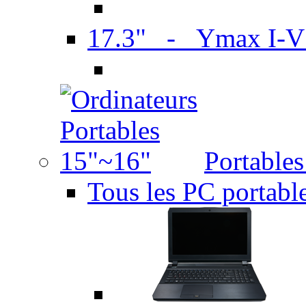
17.3" - Ymax I-
Portable
Tous les PC portabl