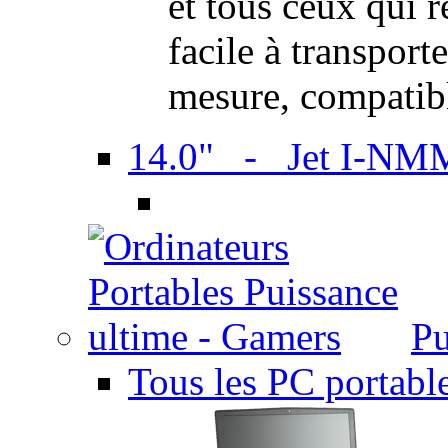
et tous ceux qui 
facile à transport
mesure, compatib
14.0" - Jet I-NM
Pu
Tous les PC portabl