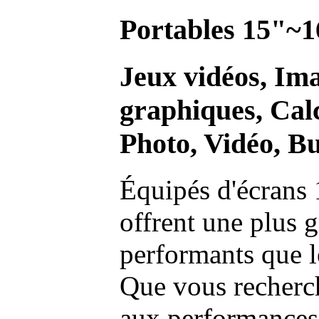
Portables 15"~1
Jeux vidéos, Im
graphiques, Calc
Photo, Vidéo, Bu
Équipés d'écrans 
offrent une plus g
performants que l
Que vous recherch
aux performances