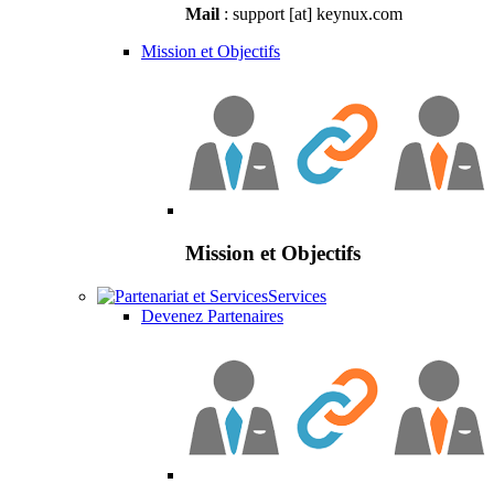
Mail
: support [at] keynux.com
Mission et Objectifs
Mission et Objectifs
Services
Devenez Partenaires