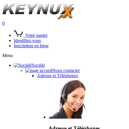
0
Votre panier
Identifiez-vous
Inscription en ligne
Menu
Société
Nous contacter
Adresse et Téléphones
Adresse et Téléphones