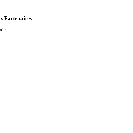
z Partenaires
nde.