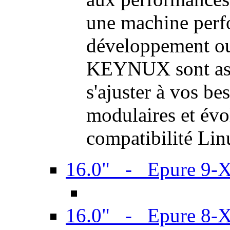
une machine perf
développement ou 
KEYNUX sont ass
s'ajuster à vos be
modulaires et évol
compatibilité Li
16.0" - Epure 9-
16.0" - Epure 8-