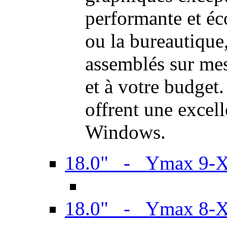
performante et é
ou la bureautiqu
assemblés sur mes
et à votre budget.
offrent une excel
Windows.
18.0" - Ymax 9-
18.0" - Ymax 8-