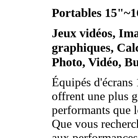
Portables 15"~1
Jeux vidéos, Im
graphiques, Calc
Photo, Vidéo, Bu
Équipés d'écrans 
offrent une plus g
performants que l
Que vous recherch
aux performances