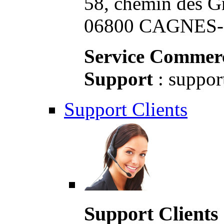
58, chemin des G
06800 CAGNES-S
Service Commerc
Support
: suppor
Support Clients
Support Clients