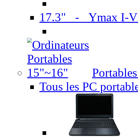
17.3" - Ymax I-
Portable
Tous les PC portabl