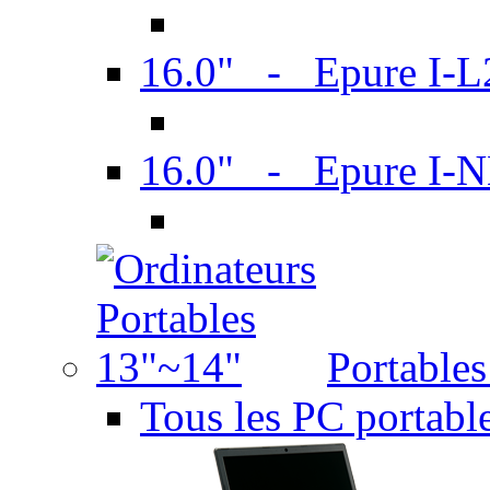
16.0" - Epure I-
16.0" - Epure I
Portable
Tous les PC portabl