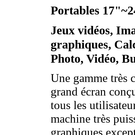
Portables 17"~2
Jeux vidéos, Im
graphiques, Calc
Photo, Vidéo, Bu
Une gamme très c
grand écran conç
tous les utilisate
machine très pui
graphiques excep