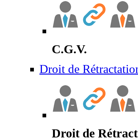
C.G.V.
Droit de Rétractatio
Droit de Rétract