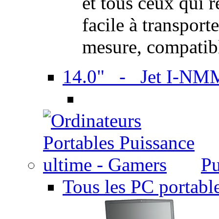
et tous ceux qui 
facile à transport
mesure, compatib
14.0" - Jet I-NM
Pu
Tous les PC portabl