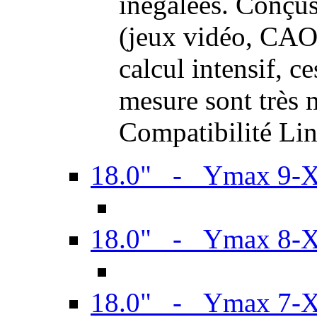
inégalées. Conçus
(jeux vidéo, CAO,
calcul intensif, c
mesure sont très m
Compatibilité Li
18.0" - Ymax 9-
18.0" - Ymax 8-
18.0" - Ymax 7-