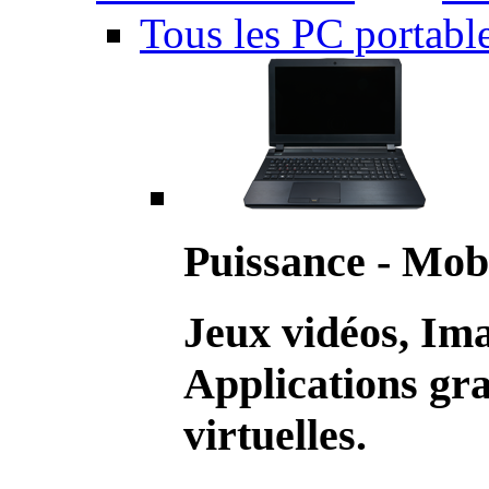
Tous les PC portabl
Puissance - Mobi
Jeux vidéos, Im
Applications gr
virtuelles.