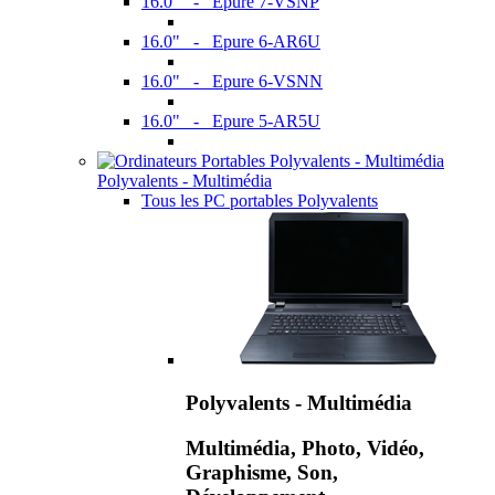
16.0" - Epure 7-VSNP
16.0" - Epure 6-AR6U
16.0" - Epure 6-VSNN
16.0" - Epure 5-AR5U
Polyvalents - Multimédia
Tous les PC portables Polyvalents
Polyvalents - Multimédia
Multimédia, Photo, Vidéo,
Graphisme, Son,