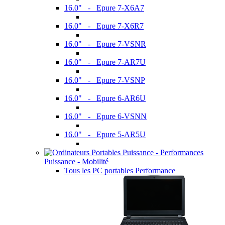
16.0" - Epure 7-X6A7
16.0" - Epure 7-X6R7
16.0" - Epure 7-VSNR
16.0" - Epure 7-AR7U
16.0" - Epure 7-VSNP
16.0" - Epure 6-AR6U
16.0" - Epure 6-VSNN
16.0" - Epure 5-AR5U
Puissance - Mobilité
Tous les PC portables Performance