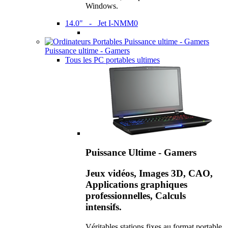
Windows.
14.0" - Jet I-NMM0
Puissance ultime - Gamers
Tous les PC portables ultimes
Puissance Ultime - Gamers
Jeux vidéos, Images 3D, CAO,
Applications graphiques
professionnelles, Calculs
intensifs.
Véritables stations fixes au format portable,