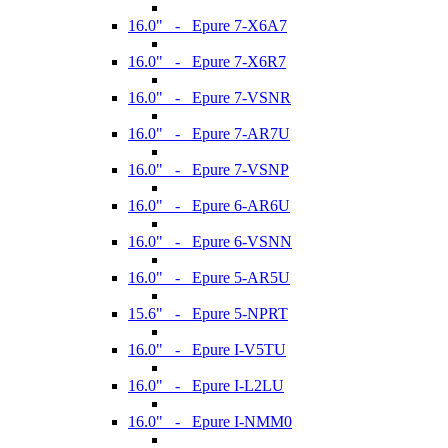
16.0" - Epure 7-X6A7
16.0" - Epure 7-X6R7
16.0" - Epure 7-VSNR
16.0" - Epure 7-AR7U
16.0" - Epure 7-VSNP
16.0" - Epure 6-AR6U
16.0" - Epure 6-VSNN
16.0" - Epure 5-AR5U
15.6" - Epure 5-NPRT
16.0" - Epure I-V5TU
16.0" - Epure I-L2LU
16.0" - Epure I-NMM0