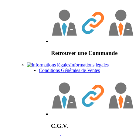
Retrouver une Commande
Informations légales
Conditions Générales de Ventes
C.G.V.