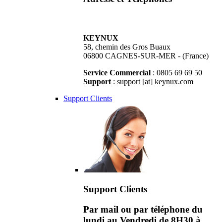
KEYNUX
58, chemin des Gros Buaux
06800 CAGNES-SUR-MER - (France)
Service Commercial
: 0805 69 69 50
Support
: support [at] keynux.com
Support Clients
Support Clients
Par mail ou par téléphone du
lundi au Vendredi de 8H30 à