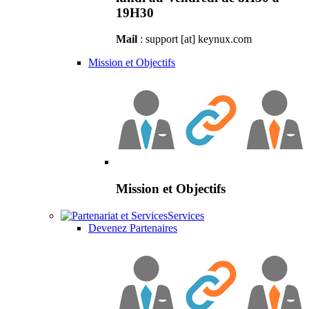
19H30
Mail
: support [at] keynux.com
Mission et Objectifs
Mission et Objectifs
Services
Devenez Partenaires