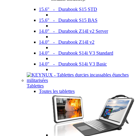
15.6" - Durabook S15 STD
15.6" - Durabook S15 BAS
14.0" - Durabook Z14I v2 Server
14.0" - Durabook Z14I v2
14.0" - Durabook S14i V3 Standard
14.0" - Durabook S14i V3 Basic
Tablettes
Toutes les tablettes