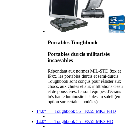
Portables Toughbook
Portables durcis militarisés
incassables
Répondant aux normes MIL-STD 8xx et
IPxx, les portables durcis et semi-durcis
Toughbook sont conçus pour résister aux
chocs, aux chutes et aux infiltrations d'eau
et de poussières. Ils sont équipés d'écrans
très haute luminosité lisibles au soleil (en
option sur certains modèles).
14.0" - Toughbook 55 - FZ55-MK3 FHD
14.0" - Toughbook 55 - FZ55-MK3 HD