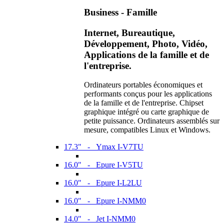
Business - Famille
Internet, Bureautique,
Développement, Photo, Vidéo,
Applications de la famille et de
l'entreprise.
Ordinateurs portables économiques et
performants conçus pour les applications
de la famille et de l'entreprise. Chipset
graphique intégré ou carte graphique de
petite puissance. Ordinateurs assemblés sur
mesure, compatibles Linux et Windows.
17.3" - Ymax I-V7TU
16.0" - Epure I-V5TU
16.0" - Epure I-L2LU
16.0" - Epure I-NMM0
14.0" - Jet I-NMM0