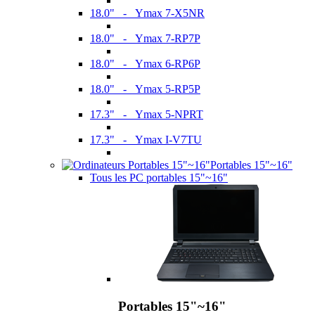
18.0" - Ymax 7-X5NR
18.0" - Ymax 7-RP7P
18.0" - Ymax 6-RP6P
18.0" - Ymax 5-RP5P
17.3" - Ymax 5-NPRT
17.3" - Ymax I-V7TU
Portables 15"~16"
Tous les PC portables 15"~16"
Portables 15"~16"