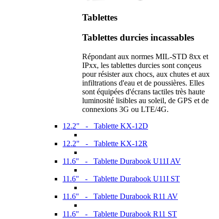
Tablettes
Tablettes durcies incassables
Répondant aux normes MIL-STD 8xx et
IPxx, les tablettes durcies sont conçeus
pour résister aux chocs, aux chutes et aux
infiltrations d'eau et de poussières. Elles
sont équipées d'écrans tactiles très haute
luminosité lisibles au soleil, de GPS et de
connexions 3G ou LTE/4G.
12.2" - Tablette KX-12D
12.2" - Tablette KX-12R
11.6" - Tablette Durabook U11I AV
11.6" - Tablette Durabook U11I ST
11.6" - Tablette Durabook R11 AV
11.6" - Tablette Durabook R11 ST