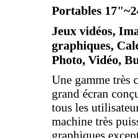
Portables 17"~2
Jeux vidéos, Im
graphiques, Calc
Photo, Vidéo, Bu
Une gamme très c
grand écran conç
tous les utilisate
machine très pui
graphiques excep