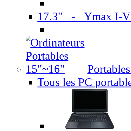
17.3" - Ymax I-
Portable
Tous les PC portabl