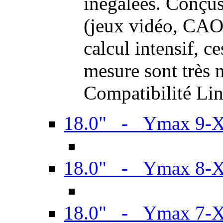
inégalées. Conçus
(jeux vidéo, CAO,
calcul intensif, c
mesure sont très m
Compatibilité Li
18.0" - Ymax 9-
18.0" - Ymax 8-
18.0" - Ymax 7-