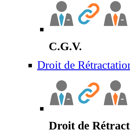
C.G.V.
Droit de Rétractatio
Droit de Rétract