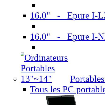
16.0" - Epure I-
16.0" - Epure I
Portable
Tous les PC portabl