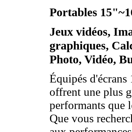
Portables 15"~1
Jeux vidéos, Im
graphiques, Calc
Photo, Vidéo, Bu
Équipés d'écrans 
offrent une plus g
performants que l
Que vous recherch
aux performances