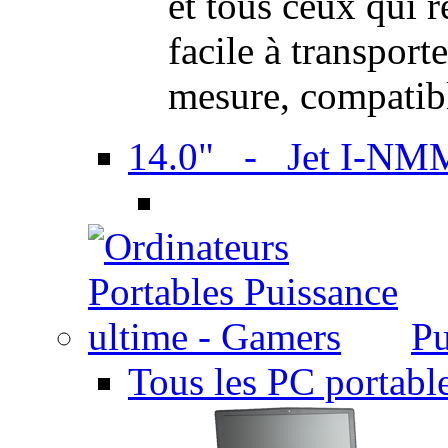
et tous ceux qui 
facile à transport
mesure, compatib
14.0" - Jet I-NM
Pu
Tous les PC portabl