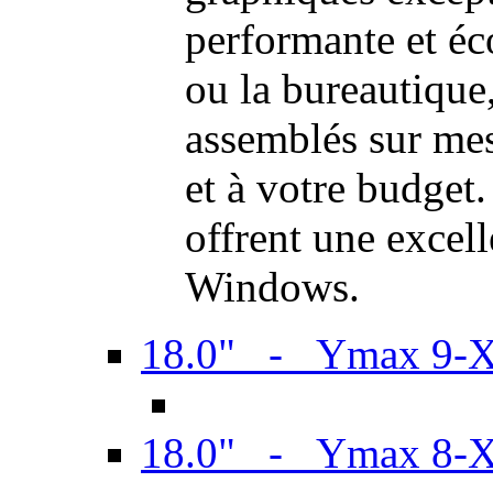
performante et é
ou la bureautiqu
assemblés sur mes
et à votre budget.
offrent une excel
Windows.
18.0" - Ymax 9-
18.0" - Ymax 8-