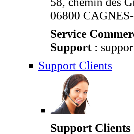
58, chemin des G
06800 CAGNES-S
Service Commerc
Support
: suppor
Support Clients
Support Clients