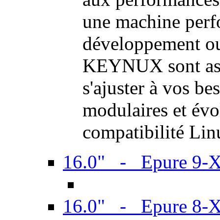
une machine perf
développement ou 
KEYNUX sont ass
s'ajuster à vos be
modulaires et évol
compatibilité Li
16.0" - Epure 9-
16.0" - Epure 8-