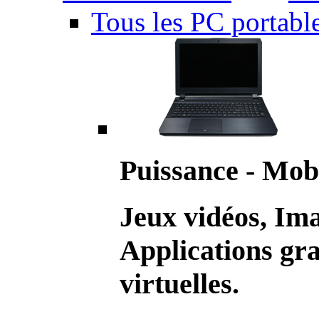
Tous les PC portabl
Puissance - Mobi
Jeux vidéos, Im
Applications gr
virtuelles.