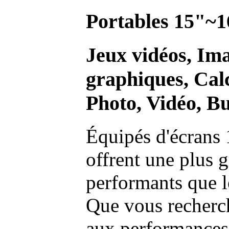
Portables 15"~1
Jeux vidéos, Im
graphiques, Calc
Photo, Vidéo, Bu
Équipés d'écrans 
offrent une plus g
performants que l
Que vous recherch
aux performances