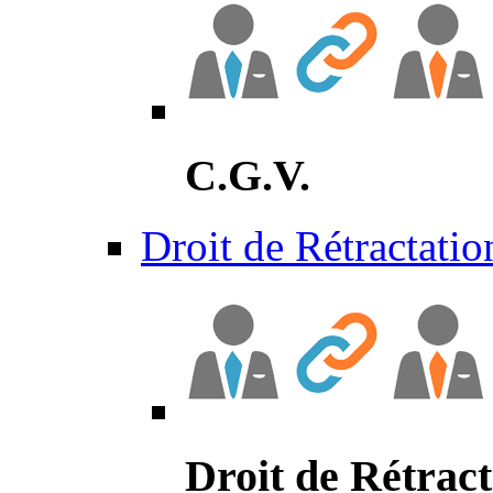
C.G.V.
Droit de Rétractatio
Droit de Rétract