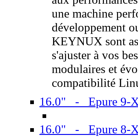
une machine perf
développement ou 
KEYNUX sont ass
s'ajuster à vos be
modulaires et évol
compatibilité Li
16.0" - Epure 9-
16.0" - Epure 8-