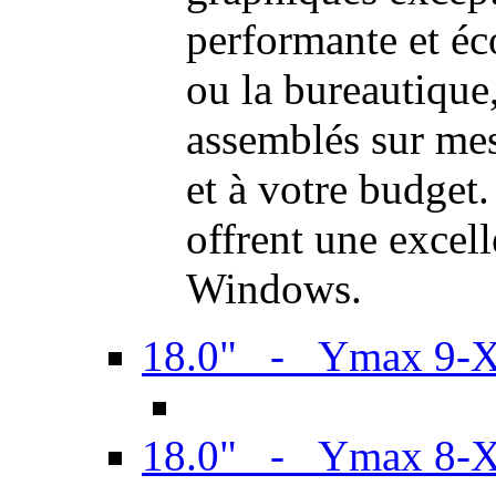
performante et é
ou la bureautiqu
assemblés sur mes
et à votre budget.
offrent une excel
Windows.
18.0" - Ymax 9-
18.0" - Ymax 8-