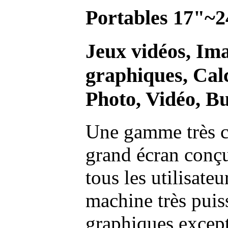
Portables 17"~2
Jeux vidéos, Im
graphiques, Calc
Photo, Vidéo, Bu
Une gamme très c
grand écran conç
tous les utilisate
machine très pui
graphiques excep