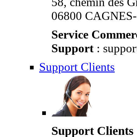
58, chemin des G
06800 CAGNES-S
Service Commerc
Support
: suppor
Support Clients
Support Clients