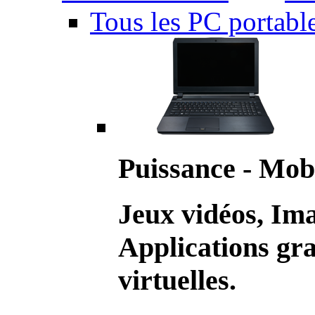
Tous les PC portabl
Puissance - Mobi
Jeux vidéos, Im
Applications gr
virtuelles.