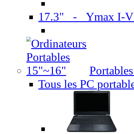
17.3" - Ymax I-
Portable
Tous les PC portabl