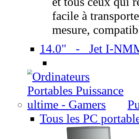
et tous ceux qui 
facile à transport
mesure, compatib
14.0" - Jet I-NM
Pu
Tous les PC portabl