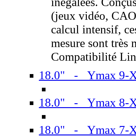
inégalées. Conçus
(jeux vidéo, CAO,
calcul intensif, c
mesure sont très m
Compatibilité Li
18.0" - Ymax 9-
18.0" - Ymax 8-
18.0" - Ymax 7-