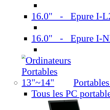
16.0" - Epure I-
16.0" - Epure I
Portable
Tous les PC portabl