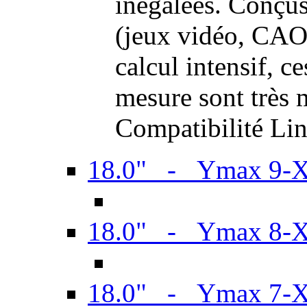
inégalées. Conçus
(jeux vidéo, CAO,
calcul intensif, c
mesure sont très m
Compatibilité Li
18.0" - Ymax 9-
18.0" - Ymax 8-
18.0" - Ymax 7-