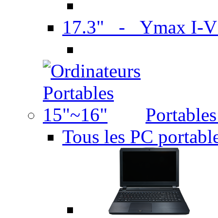
17.3" - Ymax I-
Portable
Tous les PC portabl