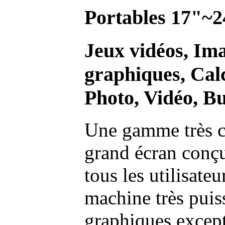
Portables 17"~2
Jeux vidéos, Im
graphiques, Calc
Photo, Vidéo, Bu
Une gamme très c
grand écran conç
tous les utilisate
machine très pui
graphiques excep