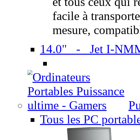
et tous ceux qui 
facile à transport
mesure, compatib
14.0" - Jet I-NM
Pu
Tous les PC portabl