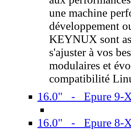
une machine perf
développement ou 
KEYNUX sont ass
s'ajuster à vos be
modulaires et évol
compatibilité Li
16.0" - Epure 9-
16.0" - Epure 8-