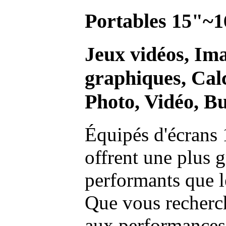
Portables 15"~1
Jeux vidéos, Im
graphiques, Calc
Photo, Vidéo, Bu
Équipés d'écrans 
offrent une plus g
performants que l
Que vous recherch
aux performances