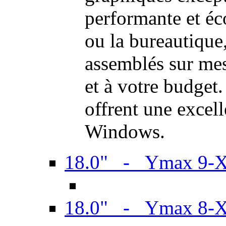
performante et é
ou la bureautiqu
assemblés sur mes
et à votre budget.
offrent une excel
Windows.
18.0" - Ymax 9-
18.0" - Ymax 8-