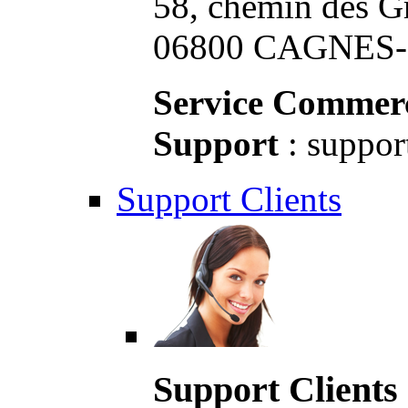
58, chemin des G
06800 CAGNES-S
Service Commerc
Support
: suppor
Support Clients
Support Clients