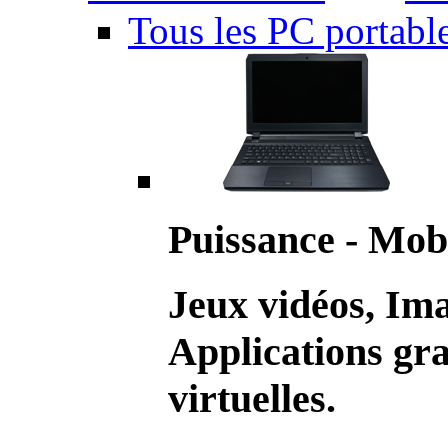
Tous les PC portabl
Puissance - Mobi
Jeux vidéos, Im
Applications gr
virtuelles.