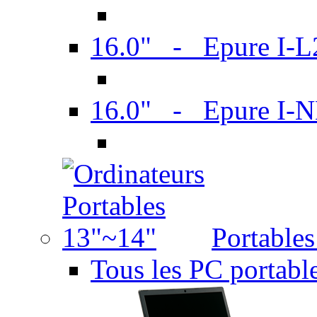
16.0" - Epure I-
16.0" - Epure I
Portable
Tous les PC portabl