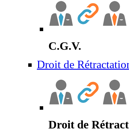
C.G.V.
Droit de Rétractatio
Droit de Rétract