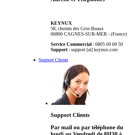
KEYNUX
58, chemin des Gros Buaux
06800 CAGNES-SUR-MER - (France)
Service Commercial
: 0805 69 69 50
Support
: support [at] keynux.com
Support Clients
Support Clients
Par mail ou par téléphone du
lundi au Vendredi de 8H30 à