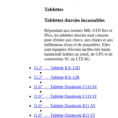
Tablettes
Tablettes durcies incassables
Répondant aux normes MIL-STD 8xx et
IPxx, les tablettes durcies sont conçeus
pour résister aux chocs, aux chutes et aux
infiltrations d'eau et de poussières. Elles
sont équipées d'écrans tactiles très haute
luminosité lisibles au soleil, de GPS et de
connexions 3G ou LTE/4G.
12.2" - Tablette KX-12D
12.2" - Tablette KX-12R
11.6" - Tablette Durabook U11I AV
11.6" - Tablette Durabook U11I ST
11.6" - Tablette Durabook R11 AV
11.6" - Tablette Durabook R11 ST