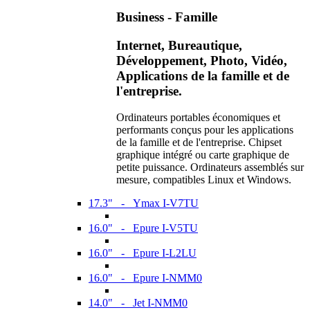
Business - Famille
Internet, Bureautique,
Développement, Photo, Vidéo,
Applications de la famille et de
l'entreprise.
Ordinateurs portables économiques et
performants conçus pour les applications
de la famille et de l'entreprise. Chipset
graphique intégré ou carte graphique de
petite puissance. Ordinateurs assemblés sur
mesure, compatibles Linux et Windows.
17.3" - Ymax I-V7TU
16.0" - Epure I-V5TU
16.0" - Epure I-L2LU
16.0" - Epure I-NMM0
14.0" - Jet I-NMM0