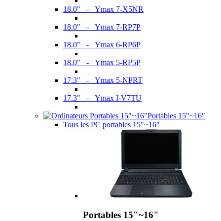
18.0" - Ymax 7-X5NR
18.0" - Ymax 7-RP7P
18.0" - Ymax 6-RP6P
18.0" - Ymax 5-RP5P
17.3" - Ymax 5-NPRT
17.3" - Ymax I-V7TU
Portables 15"~16"
Tous les PC portables 15"~16"
Portables 15"~16"