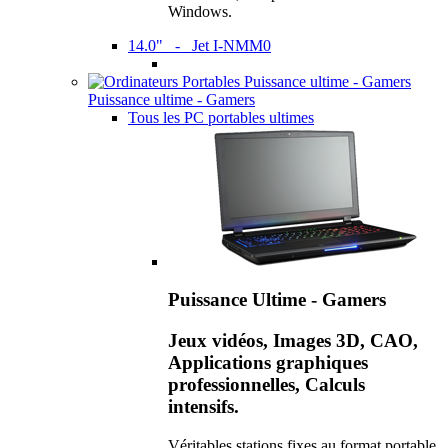
Windows.
14.0" - Jet I-NMM0
Puissance ultime - Gamers
Tous les PC portables ultimes
Puissance Ultime - Gamers
Jeux vidéos, Images 3D, CAO,
Applications graphiques
professionnelles, Calculs
intensifs.
Véritables stations fixes au format portable,