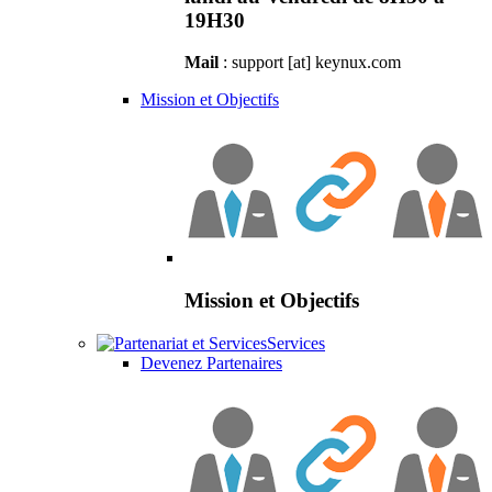
19H30
Mail
: support [at] keynux.com
Mission et Objectifs
Mission et Objectifs
Services
Devenez Partenaires