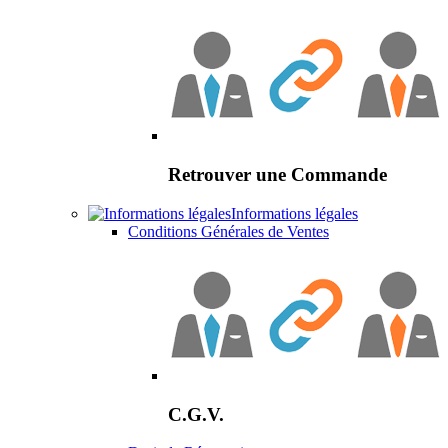
Retrouver une Commande
Informations légales
Conditions Générales de Ventes
C.G.V.