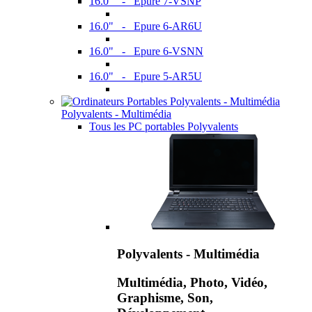
16.0" - Epure 7-VSNP
16.0" - Epure 6-AR6U
16.0" - Epure 6-VSNN
16.0" - Epure 5-AR5U
Polyvalents - Multimédia
Tous les PC portables Polyvalents
Polyvalents - Multimédia
Multimédia, Photo, Vidéo,
Graphisme, Son,