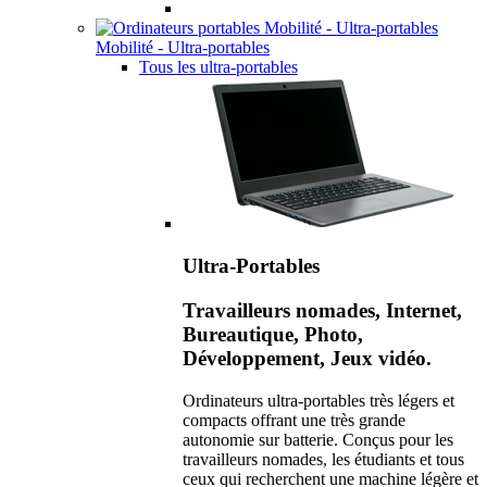
Mobilité - Ultra-portables
Tous les ultra-portables
Ultra-Portables
Travailleurs nomades, Internet,
Bureautique, Photo,
Développement, Jeux vidéo.
Ordinateurs ultra-portables très légers et
compacts offrant une très grande
autonomie sur batterie. Conçus pour les
travailleurs nomades, les étudiants et tous
ceux qui recherchent une machine légère et