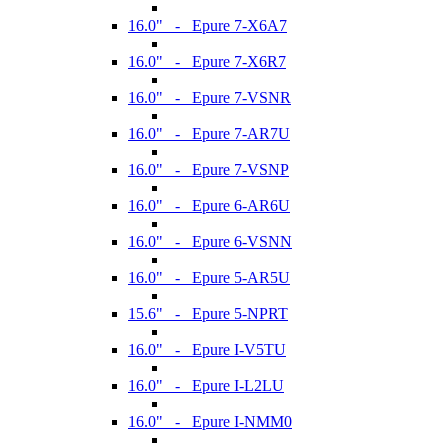
16.0" - Epure 7-X6A7
16.0" - Epure 7-X6R7
16.0" - Epure 7-VSNR
16.0" - Epure 7-AR7U
16.0" - Epure 7-VSNP
16.0" - Epure 6-AR6U
16.0" - Epure 6-VSNN
16.0" - Epure 5-AR5U
15.6" - Epure 5-NPRT
16.0" - Epure I-V5TU
16.0" - Epure I-L2LU
16.0" - Epure I-NMM0