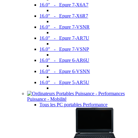
16.0" - Epure 7-X6A7
16.0" - Epure 7-X6R7
16.0" - Epure 7-VSNR
16.0" - Epure 7-AR7U
16.0" - Epure 7-VSNP
16.0" - Epure 6-AR6U
16.0" - Epure 6-VSNN
16.0" - Epure 5-AR5U
Puissance - Mobilité
Tous les PC portables Performance