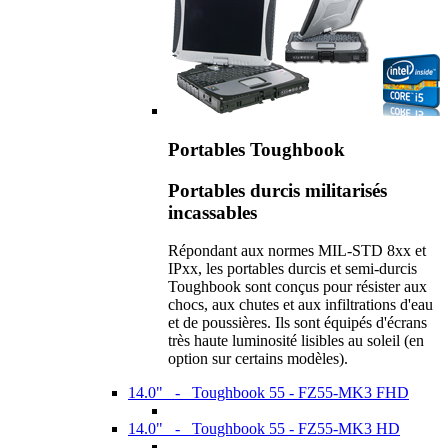
Portables Toughbook
Portables durcis militarisés
incassables
Répondant aux normes MIL-STD 8xx et
IPxx, les portables durcis et semi-durcis
Toughbook sont conçus pour résister aux
chocs, aux chutes et aux infiltrations d'eau
et de poussières. Ils sont équipés d'écrans
très haute luminosité lisibles au soleil (en
option sur certains modèles).
14.0" - Toughbook 55 - FZ55-MK3 FHD
14.0" - Toughbook 55 - FZ55-MK3 HD