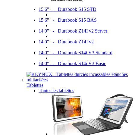
15.6" - Durabook S15 STD
15.6" - Durabook S15 BAS
14.0" - Durabook Z14I v2 Server
14.0" - Durabook Z14I v2
14.0" - Durabook S14i V3 Standard
14.0" - Durabook S14i V3 Basic
Tablettes
Toutes les tablettes