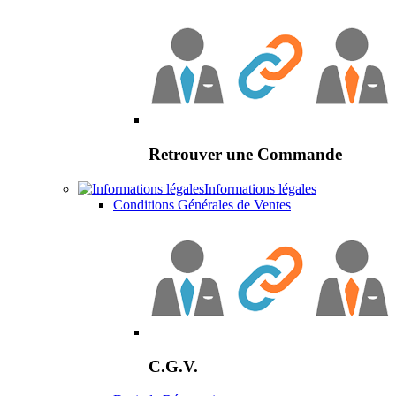
Retrouver une Commande
Informations légales
Conditions Générales de Ventes
C.G.V.