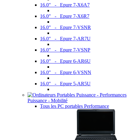
16.0" - Epure 7-X6A7
16.0" - Epure 7-X6R7
16.0" - Epure 7-VSNR
16.0" - Epure 7-AR7U
16.0" - Epure 7-VSNP
16.0" - Epure 6-AR6U
16.0" - Epure 6-VSNN
16.0" - Epure 5-AR5U
Puissance - Mobilité
Tous les PC portables Performance