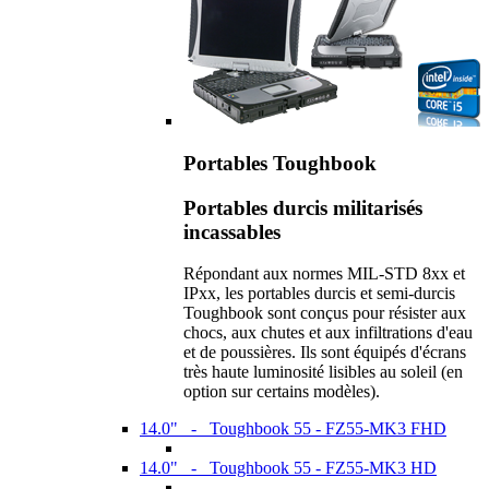
Portables Toughbook
Portables durcis militarisés
incassables
Répondant aux normes MIL-STD 8xx et
IPxx, les portables durcis et semi-durcis
Toughbook sont conçus pour résister aux
chocs, aux chutes et aux infiltrations d'eau
et de poussières. Ils sont équipés d'écrans
très haute luminosité lisibles au soleil (en
option sur certains modèles).
14.0" - Toughbook 55 - FZ55-MK3 FHD
14.0" - Toughbook 55 - FZ55-MK3 HD