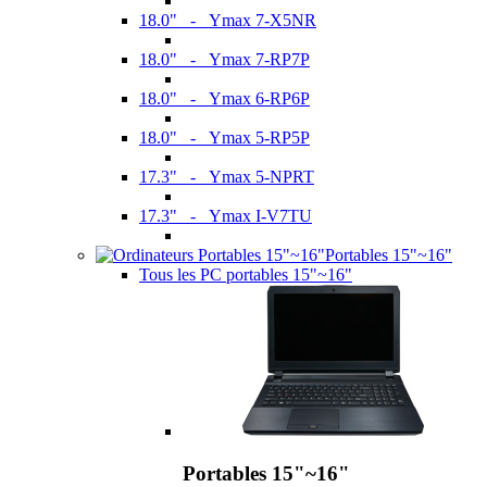
18.0" - Ymax 7-X5NR
18.0" - Ymax 7-RP7P
18.0" - Ymax 6-RP6P
18.0" - Ymax 5-RP5P
17.3" - Ymax 5-NPRT
17.3" - Ymax I-V7TU
Portables 15"~16"
Tous les PC portables 15"~16"
Portables 15"~16"