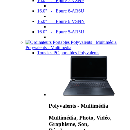
16.0" - Epure 7-VSNP
16.0" - Epure 6-AR6U
16.0" - Epure 6-VSNN
16.0" - Epure 5-AR5U
Polyvalents - Multimédia
Tous les PC portables Polyvalents
Polyvalents - Multimédia
Multimédia, Photo, Vidéo,
Graphisme, Son,