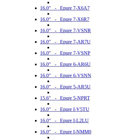
16.0" - Epure 7-X6A7
16.0" - Epure 7-X6R7
16.0" - Epure 7-VSNR
16.0" - Epure 7-AR7U
16.0" - Epure 7-VSNP
16.0" - Epure 6-AR6U
16.0" - Epure 6-VSNN
16.0" - Epure 5-AR5U
15.6" - Epure 5-NPRT
16.0" - Epure I-V5TU
16.0" - Epure I-L2LU
16.0" - Epure I-NMM0