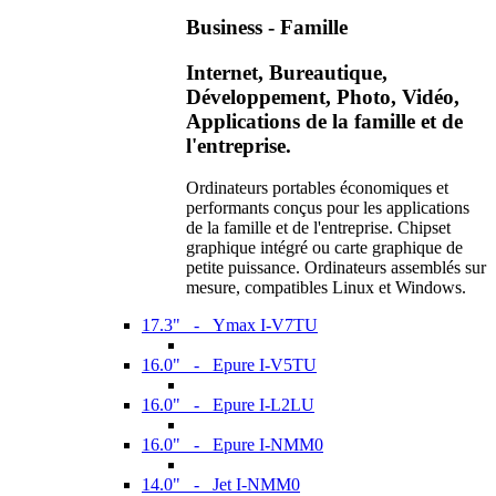
Business - Famille
Internet, Bureautique,
Développement, Photo, Vidéo,
Applications de la famille et de
l'entreprise.
Ordinateurs portables économiques et
performants conçus pour les applications
de la famille et de l'entreprise. Chipset
graphique intégré ou carte graphique de
petite puissance. Ordinateurs assemblés sur
mesure, compatibles Linux et Windows.
17.3" - Ymax I-V7TU
16.0" - Epure I-V5TU
16.0" - Epure I-L2LU
16.0" - Epure I-NMM0
14.0" - Jet I-NMM0