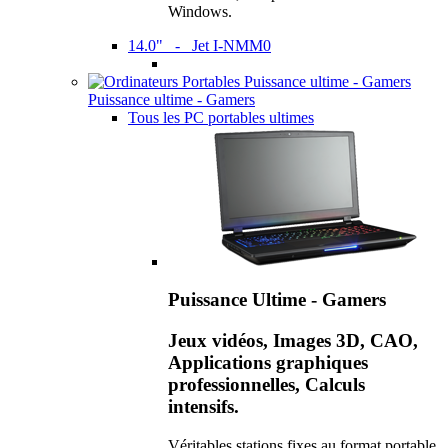
Windows.
14.0" - Jet I-NMM0
Puissance ultime - Gamers
Tous les PC portables ultimes
Puissance Ultime - Gamers
Jeux vidéos, Images 3D, CAO,
Applications graphiques
professionnelles, Calculs
intensifs.
Véritables stations fixes au format portable,