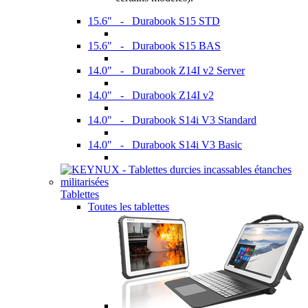
15.6" - Durabook S15 STD
15.6" - Durabook S15 BAS
14.0" - Durabook Z14I v2 Server
14.0" - Durabook Z14I v2
14.0" - Durabook S14i V3 Standard
14.0" - Durabook S14i V3 Basic
Tablettes
Toutes les tablettes