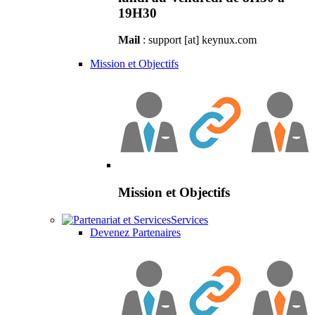
19H30
Mail
: support [at] keynux.com
Mission et Objectifs
Mission et Objectifs
Services
Devenez Partenaires