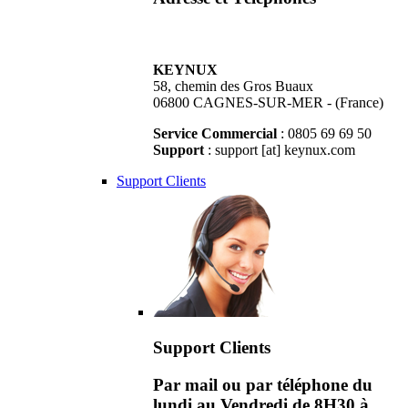
KEYNUX
58, chemin des Gros Buaux
06800 CAGNES-SUR-MER - (France)
Service Commercial
: 0805 69 69 50
Support
: support [at] keynux.com
Support Clients
Support Clients
Par mail ou par téléphone du
lundi au Vendredi de 8H30 à