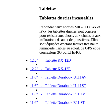
Tablettes
Tablettes durcies incassables
Répondant aux normes MIL-STD 8xx et
IPxx, les tablettes durcies sont conçeus
pour résister aux chocs, aux chutes et aux
infiltrations d'eau et de poussières. Elles
sont équipées d'écrans tactiles très haute
luminosité lisibles au soleil, de GPS et de
connexions 3G ou LTE/4G.
12.2" - Tablette KX-12D
12.2" - Tablette KX-12R
11.6" - Tablette Durabook U11I AV
11.6" - Tablette Durabook U11I ST
11.6" - Tablette Durabook R11 AV
11.6" - Tablette Durabook R11 ST