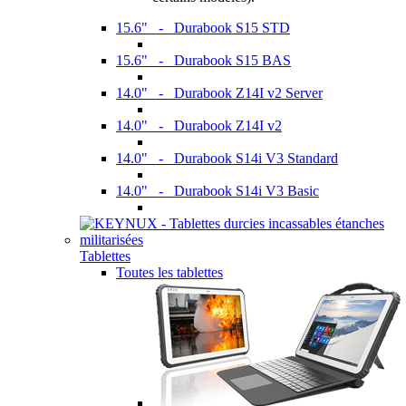
15.6" - Durabook S15 STD
15.6" - Durabook S15 BAS
14.0" - Durabook Z14I v2 Server
14.0" - Durabook Z14I v2
14.0" - Durabook S14i V3 Standard
14.0" - Durabook S14i V3 Basic
Tablettes
Toutes les tablettes