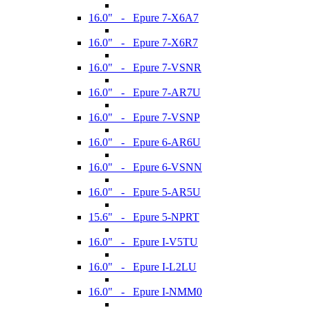
16.0" - Epure 7-X6A7
16.0" - Epure 7-X6R7
16.0" - Epure 7-VSNR
16.0" - Epure 7-AR7U
16.0" - Epure 7-VSNP
16.0" - Epure 6-AR6U
16.0" - Epure 6-VSNN
16.0" - Epure 5-AR5U
15.6" - Epure 5-NPRT
16.0" - Epure I-V5TU
16.0" - Epure I-L2LU
16.0" - Epure I-NMM0