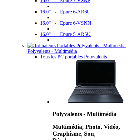
16.0" - Epure 7-VSNP
16.0" - Epure 6-AR6U
16.0" - Epure 6-VSNN
16.0" - Epure 5-AR5U
Polyvalents - Multimédia
Tous les PC portables Polyvalents
Polyvalents - Multimédia
Multimédia, Photo, Vidéo,
Graphisme, Son,