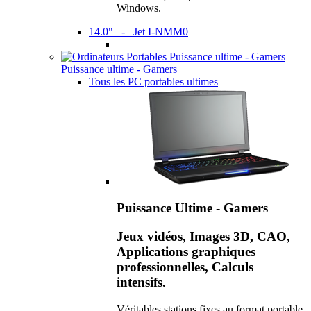
Windows.
14.0" - Jet I-NMM0
Puissance ultime - Gamers
Tous les PC portables ultimes
Puissance Ultime - Gamers
Jeux vidéos, Images 3D, CAO,
Applications graphiques
professionnelles, Calculs
intensifs.
Véritables stations fixes au format portable,