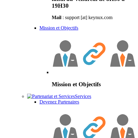
19H30
Mail
: support [at] keynux.com
Mission et Objectifs
Mission et Objectifs
Services
Devenez Partenaires