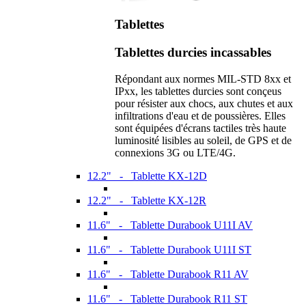
Tablettes
Tablettes durcies incassables
Répondant aux normes MIL-STD 8xx et
IPxx, les tablettes durcies sont conçeus
pour résister aux chocs, aux chutes et aux
infiltrations d'eau et de poussières. Elles
sont équipées d'écrans tactiles très haute
luminosité lisibles au soleil, de GPS et de
connexions 3G ou LTE/4G.
12.2" - Tablette KX-12D
12.2" - Tablette KX-12R
11.6" - Tablette Durabook U11I AV
11.6" - Tablette Durabook U11I ST
11.6" - Tablette Durabook R11 AV
11.6" - Tablette Durabook R11 ST