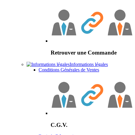
Retrouver une Commande
Informations légales
Conditions Générales de Ventes
C.G.V.