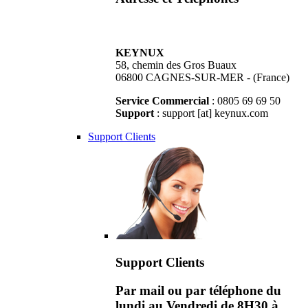
KEYNUX
58, chemin des Gros Buaux
06800 CAGNES-SUR-MER - (France)
Service Commercial
: 0805 69 69 50
Support
: support [at] keynux.com
Support Clients
Support Clients
Par mail ou par téléphone du
lundi au Vendredi de 8H30 à