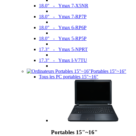
18.0" - Ymax 7-X5NR
18.0" - Ymax 7-RP7P
18.0" - Ymax 6-RP6P
18.0" - Ymax 5-RP5P
17.3" - Ymax 5-NPRT
17.3" - Ymax I-V7TU
Portables 15"~16"
Tous les PC portables 15"~16"
Portables 15"~16"