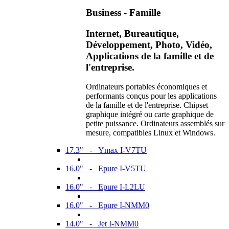
Business - Famille
Internet, Bureautique,
Développement, Photo, Vidéo,
Applications de la famille et de
l'entreprise.
Ordinateurs portables économiques et
performants conçus pour les applications
de la famille et de l'entreprise. Chipset
graphique intégré ou carte graphique de
petite puissance. Ordinateurs assemblés sur
mesure, compatibles Linux et Windows.
17.3" - Ymax I-V7TU
16.0" - Epure I-V5TU
16.0" - Epure I-L2LU
16.0" - Epure I-NMM0
14.0" - Jet I-NMM0