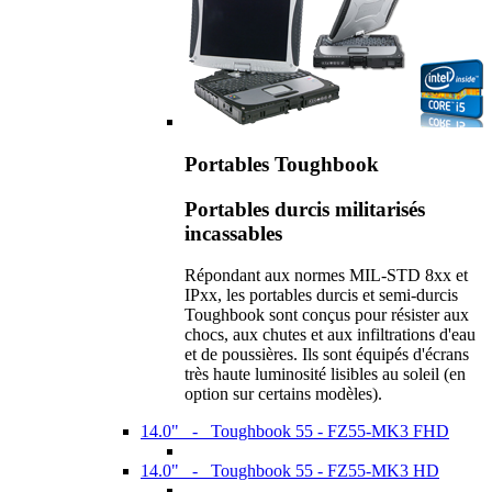
Portables Toughbook
Portables durcis militarisés
incassables
Répondant aux normes MIL-STD 8xx et
IPxx, les portables durcis et semi-durcis
Toughbook sont conçus pour résister aux
chocs, aux chutes et aux infiltrations d'eau
et de poussières. Ils sont équipés d'écrans
très haute luminosité lisibles au soleil (en
option sur certains modèles).
14.0" - Toughbook 55 - FZ55-MK3 FHD
14.0" - Toughbook 55 - FZ55-MK3 HD