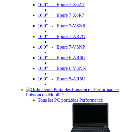
16.0" - Epure 7-X6A7
16.0" - Epure 7-X6R7
16.0" - Epure 7-VSNR
16.0" - Epure 7-AR7U
16.0" - Epure 7-VSNP
16.0" - Epure 6-AR6U
16.0" - Epure 6-VSNN
16.0" - Epure 5-AR5U
Puissance - Mobilité
Tous les PC portables Performance