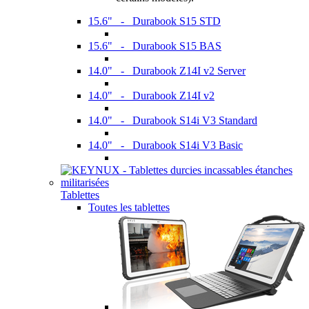
15.6" - Durabook S15 STD
15.6" - Durabook S15 BAS
14.0" - Durabook Z14I v2 Server
14.0" - Durabook Z14I v2
14.0" - Durabook S14i V3 Standard
14.0" - Durabook S14i V3 Basic
Tablettes
Toutes les tablettes