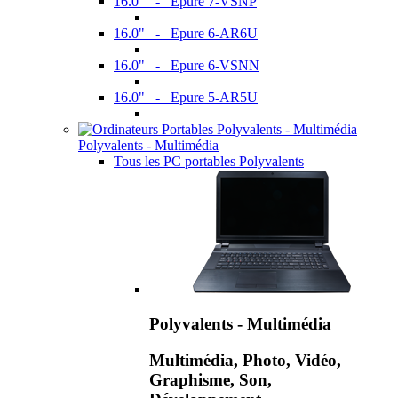
16.0" - Epure 7-VSNP
16.0" - Epure 6-AR6U
16.0" - Epure 6-VSNN
16.0" - Epure 5-AR5U
Polyvalents - Multimédia
Tous les PC portables Polyvalents
Polyvalents - Multimédia
Multimédia, Photo, Vidéo,
Graphisme, Son,