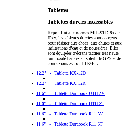
Tablettes
Tablettes durcies incassables
Répondant aux normes MIL-STD 8xx et
IPxx, les tablettes durcies sont conçeus
pour résister aux chocs, aux chutes et aux
infiltrations d'eau et de poussières. Elles
sont équipées d'écrans tactiles très haute
luminosité lisibles au soleil, de GPS et de
connexions 3G ou LTE/4G.
12.2" - Tablette KX-12D
12.2" - Tablette KX-12R
11.6" - Tablette Durabook U11I AV
11.6" - Tablette Durabook U11I ST
11.6" - Tablette Durabook R11 AV
11.6" - Tablette Durabook R11 ST