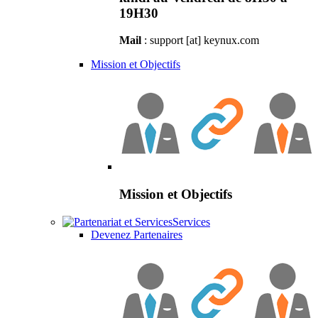
19H30
Mail
: support [at] keynux.com
Mission et Objectifs
Mission et Objectifs
Services
Devenez Partenaires