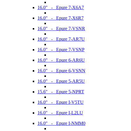
16.0" - Epure 7-X6A7
16.0" - Epure 7-X6R7
16.0" - Epure 7-VSNR
16.0" - Epure 7-AR7U
16.0" - Epure 7-VSNP
16.0" - Epure 6-AR6U
16.0" - Epure 6-VSNN
16.0" - Epure 5-AR5U
15.6" - Epure 5-NPRT
16.0" - Epure I-V5TU
16.0" - Epure I-L2LU
16.0" - Epure I-NMM0