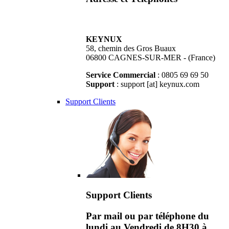
KEYNUX
58, chemin des Gros Buaux
06800 CAGNES-SUR-MER - (France)
Service Commercial
: 0805 69 69 50
Support
: support [at] keynux.com
Support Clients
Support Clients
Par mail ou par téléphone du
lundi au Vendredi de 8H30 à