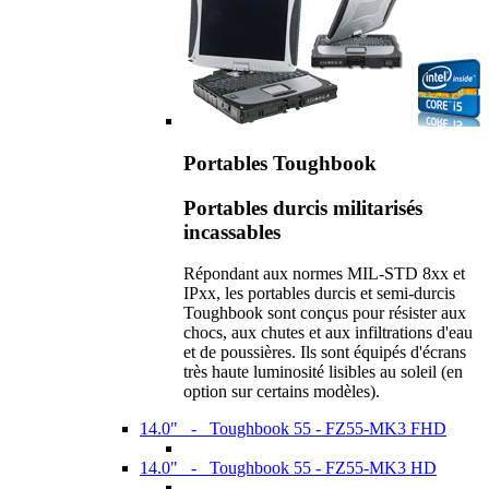
Portables Toughbook
Portables durcis militarisés
incassables
Répondant aux normes MIL-STD 8xx et
IPxx, les portables durcis et semi-durcis
Toughbook sont conçus pour résister aux
chocs, aux chutes et aux infiltrations d'eau
et de poussières. Ils sont équipés d'écrans
très haute luminosité lisibles au soleil (en
option sur certains modèles).
14.0" - Toughbook 55 - FZ55-MK3 FHD
14.0" - Toughbook 55 - FZ55-MK3 HD