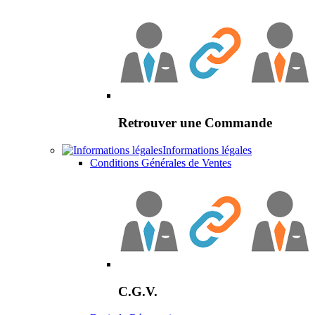
Retrouver une Commande
Informations légales
Conditions Générales de Ventes
C.G.V.