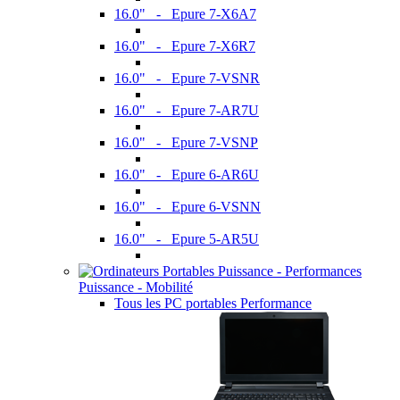
16.0" - Epure 7-X6A7
16.0" - Epure 7-X6R7
16.0" - Epure 7-VSNR
16.0" - Epure 7-AR7U
16.0" - Epure 7-VSNP
16.0" - Epure 6-AR6U
16.0" - Epure 6-VSNN
16.0" - Epure 5-AR5U
Puissance - Mobilité
Tous les PC portables Performance