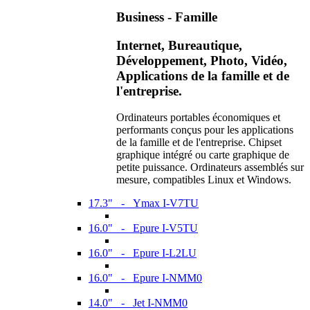
Business - Famille
Internet, Bureautique,
Développement, Photo, Vidéo,
Applications de la famille et de
l'entreprise.
Ordinateurs portables économiques et
performants conçus pour les applications
de la famille et de l'entreprise. Chipset
graphique intégré ou carte graphique de
petite puissance. Ordinateurs assemblés sur
mesure, compatibles Linux et Windows.
17.3" - Ymax I-V7TU
16.0" - Epure I-V5TU
16.0" - Epure I-L2LU
16.0" - Epure I-NMM0
14.0" - Jet I-NMM0