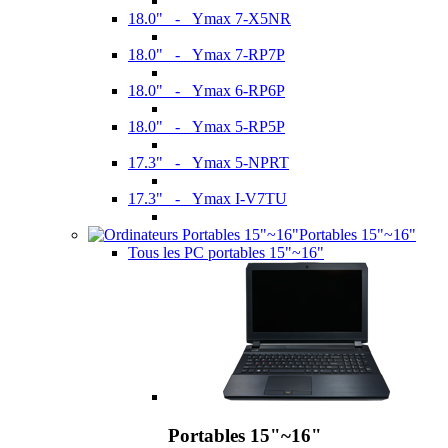
18.0" - Ymax 7-X5NR
18.0" - Ymax 7-RP7P
18.0" - Ymax 6-RP6P
18.0" - Ymax 5-RP5P
17.3" - Ymax 5-NPRT
17.3" - Ymax I-V7TU
Portables 15"~16"
Tous les PC portables 15"~16"
Portables 15"~16"