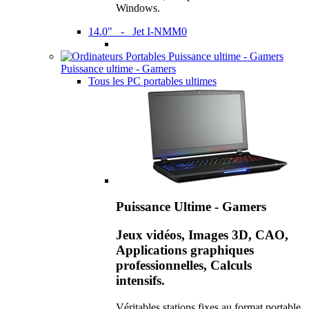
Windows.
14.0" - Jet I-NMM0
Puissance ultime - Gamers
Tous les PC portables ultimes
Puissance Ultime - Gamers
Jeux vidéos, Images 3D, CAO,
Applications graphiques
professionnelles, Calculs
intensifs.
Véritables stations fixes au format portable,