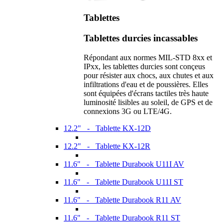
Tablettes
Tablettes durcies incassables
Répondant aux normes MIL-STD 8xx et
IPxx, les tablettes durcies sont conçeus
pour résister aux chocs, aux chutes et aux
infiltrations d'eau et de poussières. Elles
sont équipées d'écrans tactiles très haute
luminosité lisibles au soleil, de GPS et de
connexions 3G ou LTE/4G.
12.2" - Tablette KX-12D
12.2" - Tablette KX-12R
11.6" - Tablette Durabook U11I AV
11.6" - Tablette Durabook U11I ST
11.6" - Tablette Durabook R11 AV
11.6" - Tablette Durabook R11 ST