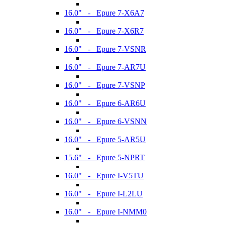
16.0" - Epure 7-X6A7
16.0" - Epure 7-X6R7
16.0" - Epure 7-VSNR
16.0" - Epure 7-AR7U
16.0" - Epure 7-VSNP
16.0" - Epure 6-AR6U
16.0" - Epure 6-VSNN
16.0" - Epure 5-AR5U
15.6" - Epure 5-NPRT
16.0" - Epure I-V5TU
16.0" - Epure I-L2LU
16.0" - Epure I-NMM0