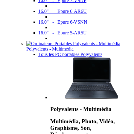
16.0" - Epure 7-VSNP
16.0" - Epure 6-AR6U
16.0" - Epure 6-VSNN
16.0" - Epure 5-AR5U
Polyvalents - Multimédia
Tous les PC portables Polyvalents
Polyvalents - Multimédia
Multimédia, Photo, Vidéo,
Graphisme, Son,