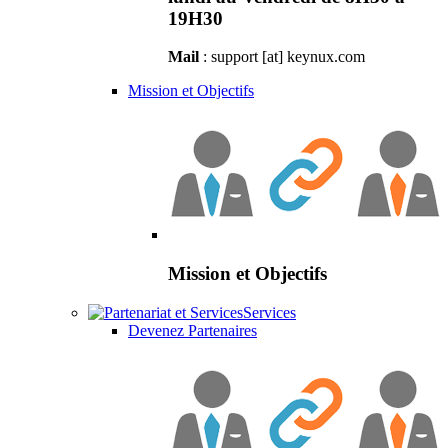
19H30
Mail
: support [at] keynux.com
Mission et Objectifs
Mission et Objectifs
Services
Devenez Partenaires