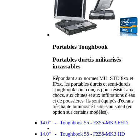
Portables Toughbook
Portables durcis militarisés
incassables
Répondant aux normes MIL-STD 8xx et
IPxx, les portables durcis et semi-durcis
Toughbook sont conçus pour résister aux
chocs, aux chutes et aux infiltrations d'eau
et de poussières. Ils sont équipés d'écrans
très haute luminosité lisibles au soleil (en
option sur certains modèles).
14.0" - Toughbook 55 - FZ55-MK3 FHD
14.0" - Toughbook 55 - FZ55-MK3 HD