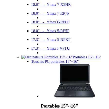
18.0" - Ymax 7-X5NR
18.0" - Ymax 7-RP7P
18.0" - Ymax 6-RP6P
18.0" - Ymax 5-RP5P
17.3" - Ymax 5-NPRT
17.3" - Ymax I-V7TU
Portables 15"~16"
Tous les PC portables 15"~16"
Portables 15"~16"