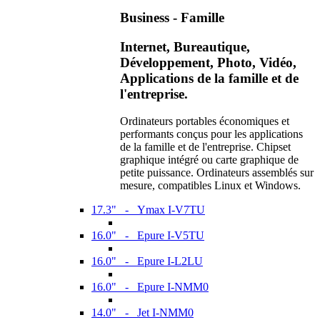
Business - Famille
Internet, Bureautique,
Développement, Photo, Vidéo,
Applications de la famille et de
l'entreprise.
Ordinateurs portables économiques et
performants conçus pour les applications
de la famille et de l'entreprise. Chipset
graphique intégré ou carte graphique de
petite puissance. Ordinateurs assemblés sur
mesure, compatibles Linux et Windows.
17.3" - Ymax I-V7TU
16.0" - Epure I-V5TU
16.0" - Epure I-L2LU
16.0" - Epure I-NMM0
14.0" - Jet I-NMM0