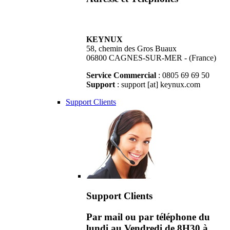
KEYNUX
58, chemin des Gros Buaux
06800 CAGNES-SUR-MER - (France)
Service Commercial
: 0805 69 69 50
Support
: support [at] keynux.com
Support Clients
Support Clients
Par mail ou par téléphone du
lundi au Vendredi de 8H30 à