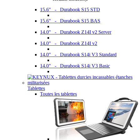
15.6" - Durabook S15 STD
15.6" - Durabook S15 BAS
14.0" - Durabook Z14I v2 Server
14.0" - Durabook Z14I v2
14.0" - Durabook S14i V3 Standard
14.0" - Durabook S14i V3 Basic
Tablettes
Toutes les tablettes