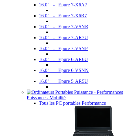
16.0" - Epure 7-X6A7
16.0" - Epure 7-X6R7
16.0" - Epure 7-VSNR
16.0" - Epure 7-AR7U
16.0" - Epure 7-VSNP
16.0" - Epure 6-AR6U
16.0" - Epure 6-VSNN
16.0" - Epure 5-AR5U
Puissance - Mobilité
Tous les PC portables Performance