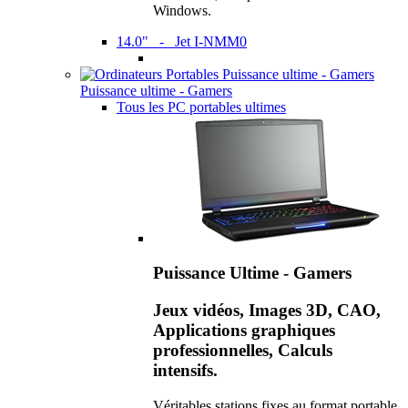
Windows.
14.0" - Jet I-NMM0
Puissance ultime - Gamers
Tous les PC portables ultimes
Puissance Ultime - Gamers
Jeux vidéos, Images 3D, CAO,
Applications graphiques
professionnelles, Calculs
intensifs.
Véritables stations fixes au format portable,