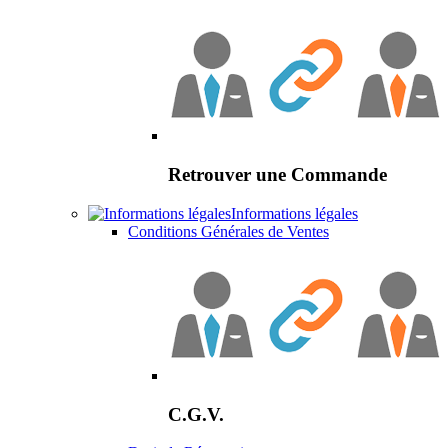
Retrouver une Commande
Informations légales
Conditions Générales de Ventes
C.G.V.