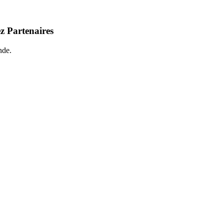
z Partenaires
nde.