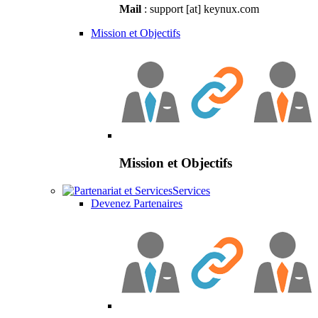
Mail
: support [at] keynux.com
Mission et Objectifs
Mission et Objectifs
Services
Devenez Partenaires