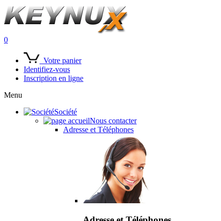
0
Votre panier
Identifiez-vous
Inscription en ligne
Menu
Société
Nous contacter
Adresse et Téléphones
Adresse et Téléphones