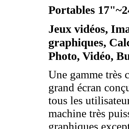
Portables 17"~2
Jeux vidéos, Im
graphiques, Calc
Photo, Vidéo, Bu
Une gamme très c
grand écran conç
tous les utilisate
machine très pui
graphiques excep