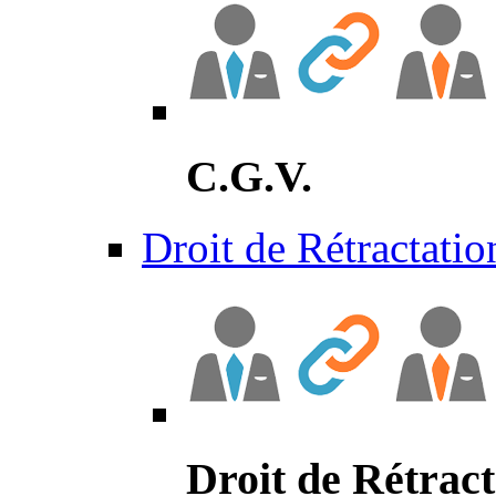
C.G.V.
Droit de Rétractatio
Droit de Rétract