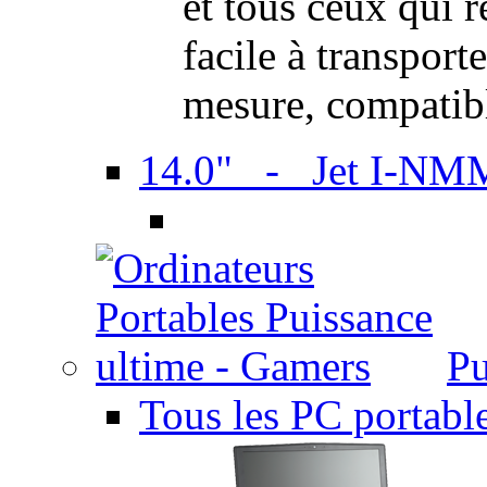
et tous ceux qui 
facile à transport
mesure, compatib
14.0" - Jet I-NM
Pu
Tous les PC portabl