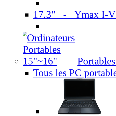
17.3" - Ymax I-
Portable
Tous les PC portabl