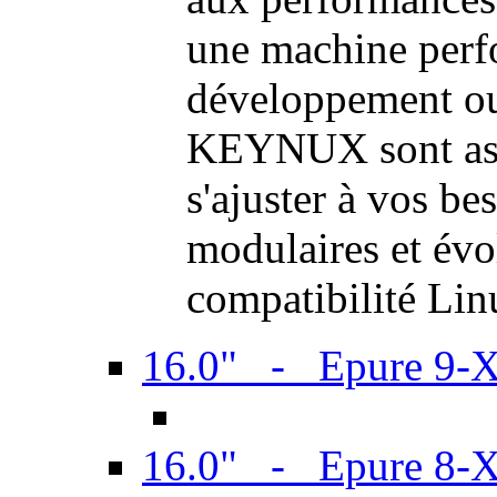
une machine perf
développement ou 
KEYNUX sont ass
s'ajuster à vos be
modulaires et évol
compatibilité Li
16.0" - Epure 9-
16.0" - Epure 8-