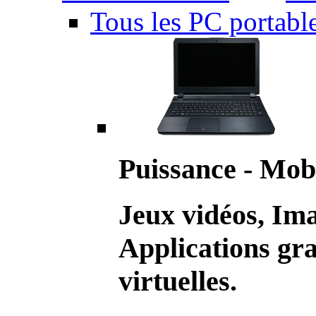
Tous les PC portabl
Puissance - Mobi
Jeux vidéos, Im
Applications gr
virtuelles.