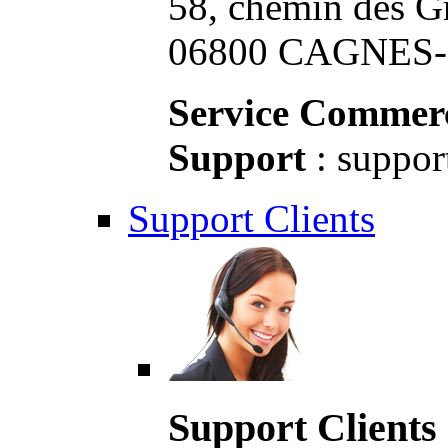
58, chemin des G
06800 CAGNES-S
Service Commerc
Support
: suppor
Support Clients
Support Clients