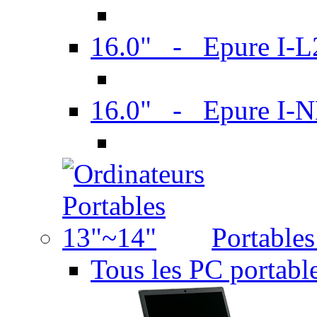
16.0" - Epure I-
16.0" - Epure I
Portable
Tous les PC portabl