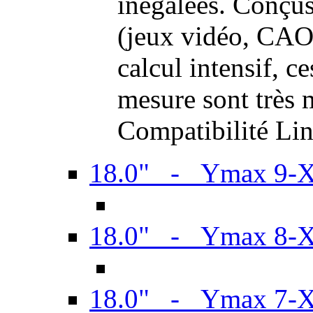
inégalées. Conçus
(jeux vidéo, CAO,
calcul intensif, c
mesure sont très m
Compatibilité Li
18.0" - Ymax 9-
18.0" - Ymax 8-
18.0" - Ymax 7-