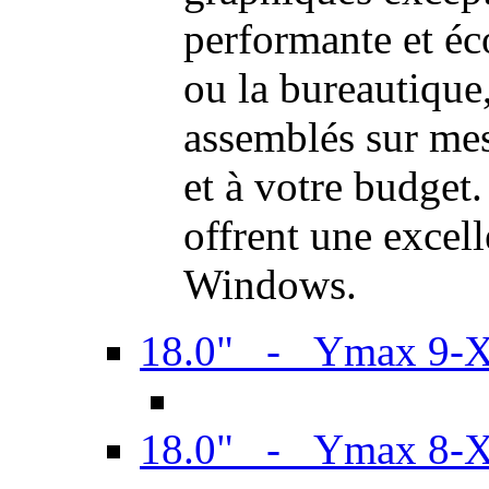
performante et é
ou la bureautiqu
assemblés sur mes
et à votre budget.
offrent une excel
Windows.
18.0" - Ymax 9-
18.0" - Ymax 8-