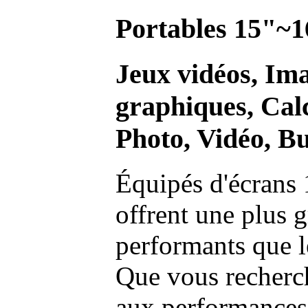
Portables 15"~1
Jeux vidéos, Im
graphiques, Calc
Photo, Vidéo, Bu
Équipés d'écrans 
offrent une plus g
performants que l
Que vous recherch
aux performances