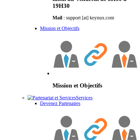
19H30
Mail
: support [at] keynux.com
Mission et Objectifs
Mission et Objectifs
Services
Devenez Partenaires