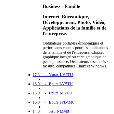
Business - Famille
Internet, Bureautique,
Développement, Photo, Vidéo,
Applications de la famille et de
l'entreprise.
Ordinateurs portables économiques et
performants conçus pour les applications
de la famille et de l'entreprise. Chipset
graphique intégré ou carte graphique de
petite puissance. Ordinateurs assemblés sur
mesure, compatibles Linux et Windows.
17.3" - Ymax I-V7TU
16.0" - Epure I-V5TU
16.0" - Epure I-L2LU
16.0" - Epure I-NMM0
14.0" - Jet I-NMM0