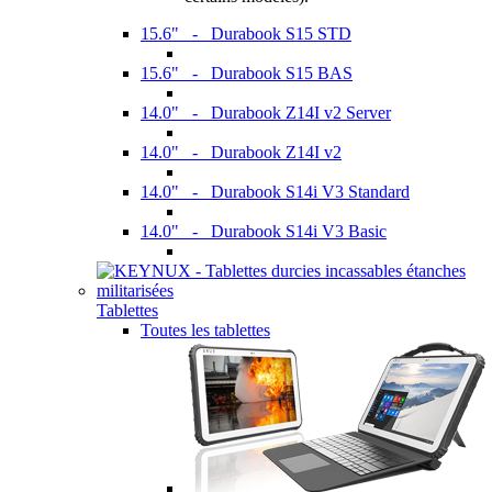
15.6" - Durabook S15 STD
15.6" - Durabook S15 BAS
14.0" - Durabook Z14I v2 Server
14.0" - Durabook Z14I v2
14.0" - Durabook S14i V3 Standard
14.0" - Durabook S14i V3 Basic
Tablettes
Toutes les tablettes