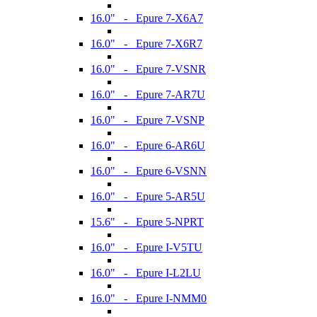
16.0" - Epure 7-X6A7
16.0" - Epure 7-X6R7
16.0" - Epure 7-VSNR
16.0" - Epure 7-AR7U
16.0" - Epure 7-VSNP
16.0" - Epure 6-AR6U
16.0" - Epure 6-VSNN
16.0" - Epure 5-AR5U
15.6" - Epure 5-NPRT
16.0" - Epure I-V5TU
16.0" - Epure I-L2LU
16.0" - Epure I-NMM0