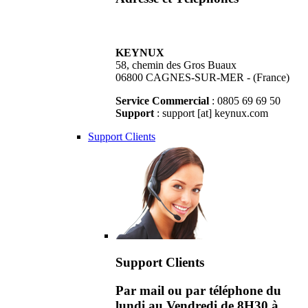
KEYNUX
58, chemin des Gros Buaux
06800 CAGNES-SUR-MER - (France)
Service Commercial
: 0805 69 69 50
Support
: support [at] keynux.com
Support Clients
Support Clients
Par mail ou par téléphone du
lundi au Vendredi de 8H30 à