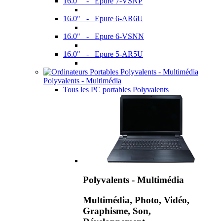
16.0" - Epure 7-VSNP
16.0" - Epure 6-AR6U
16.0" - Epure 6-VSNN
16.0" - Epure 5-AR5U
Polyvalents - Multimédia
Tous les PC portables Polyvalents
Polyvalents - Multimédia
Multimédia, Photo, Vidéo,
Graphisme, Son,