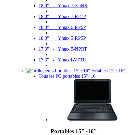
18.0" - Ymax 7-X5NR
18.0" - Ymax 7-RP7P
18.0" - Ymax 6-RP6P
18.0" - Ymax 5-RP5P
17.3" - Ymax 5-NPRT
17.3" - Ymax I-V7TU
Portables 15"~16"
Tous les PC portables 15"~16"
Portables 15"~16"