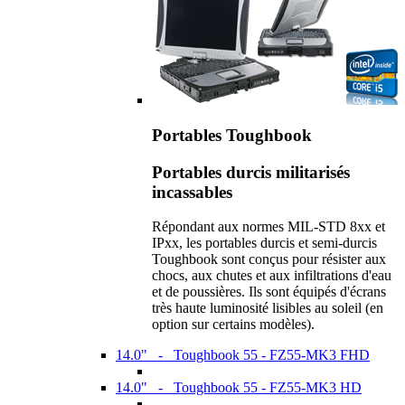
Portables Toughbook
Portables durcis militarisés
incassables
Répondant aux normes MIL-STD 8xx et
IPxx, les portables durcis et semi-durcis
Toughbook sont conçus pour résister aux
chocs, aux chutes et aux infiltrations d'eau
et de poussières. Ils sont équipés d'écrans
très haute luminosité lisibles au soleil (en
option sur certains modèles).
14.0" - Toughbook 55 - FZ55-MK3 FHD
14.0" - Toughbook 55 - FZ55-MK3 HD