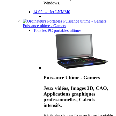
Windows.
14.0" - Jet I-NMM0
Puissance ultime - Gamers
Tous les PC portables ultimes
Puissance Ultime - Gamers
Jeux vidéos, Images 3D, CAO,
Applications graphiques
professionnelles, Calculs
intensifs.
Véritables stations fixes au format portable,