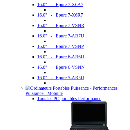
16.0" - Epure 7-X6A7
16.0" - Epure 7-X6R7
16.0" - Epure 7-VSNR
16.0" - Epure 7-AR7U
16.0" - Epure 7-VSNP
16.0" - Epure 6-AR6U
16.0" - Epure 6-VSNN
16.0" - Epure 5-AR5U
Puissance - Mobilité
Tous les PC portables Performance