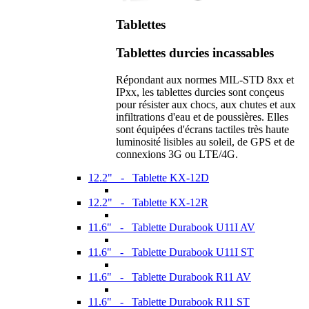
Tablettes
Tablettes durcies incassables
Répondant aux normes MIL-STD 8xx et
IPxx, les tablettes durcies sont conçeus
pour résister aux chocs, aux chutes et aux
infiltrations d'eau et de poussières. Elles
sont équipées d'écrans tactiles très haute
luminosité lisibles au soleil, de GPS et de
connexions 3G ou LTE/4G.
12.2" - Tablette KX-12D
12.2" - Tablette KX-12R
11.6" - Tablette Durabook U11I AV
11.6" - Tablette Durabook U11I ST
11.6" - Tablette Durabook R11 AV
11.6" - Tablette Durabook R11 ST