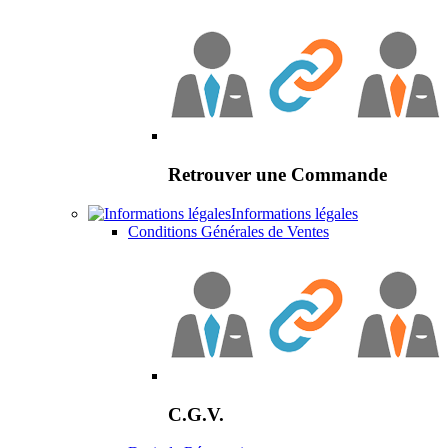
Retrouver une Commande
Informations légales
Conditions Générales de Ventes
C.G.V.