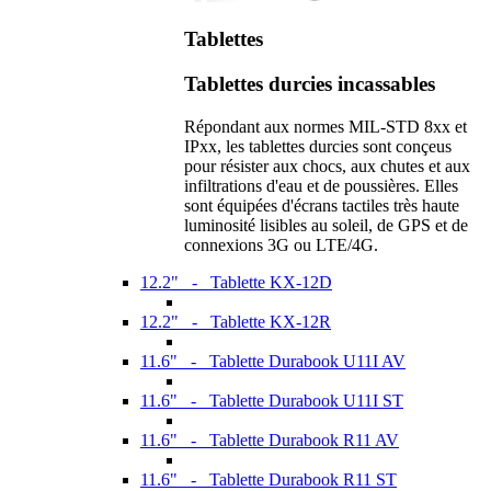
Tablettes
Tablettes durcies incassables
Répondant aux normes MIL-STD 8xx et
IPxx, les tablettes durcies sont conçeus
pour résister aux chocs, aux chutes et aux
infiltrations d'eau et de poussières. Elles
sont équipées d'écrans tactiles très haute
luminosité lisibles au soleil, de GPS et de
connexions 3G ou LTE/4G.
12.2" - Tablette KX-12D
12.2" - Tablette KX-12R
11.6" - Tablette Durabook U11I AV
11.6" - Tablette Durabook U11I ST
11.6" - Tablette Durabook R11 AV
11.6" - Tablette Durabook R11 ST