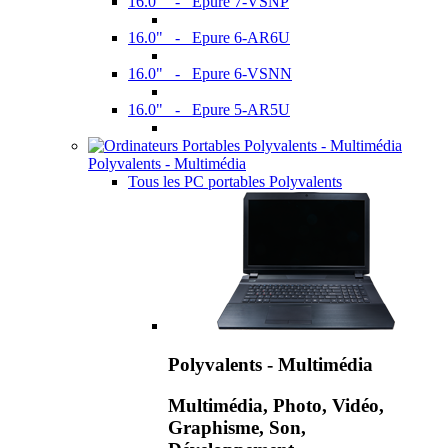
16.0" - Epure 7-VSNP
16.0" - Epure 6-AR6U
16.0" - Epure 6-VSNN
16.0" - Epure 5-AR5U
Polyvalents - Multimédia
Tous les PC portables Polyvalents
Polyvalents - Multimédia
Multimédia, Photo, Vidéo,
Graphisme, Son,