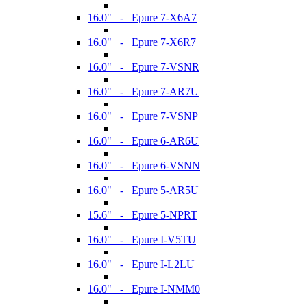
16.0" - Epure 7-X6A7
16.0" - Epure 7-X6R7
16.0" - Epure 7-VSNR
16.0" - Epure 7-AR7U
16.0" - Epure 7-VSNP
16.0" - Epure 6-AR6U
16.0" - Epure 6-VSNN
16.0" - Epure 5-AR5U
15.6" - Epure 5-NPRT
16.0" - Epure I-V5TU
16.0" - Epure I-L2LU
16.0" - Epure I-NMM0