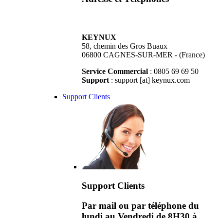
KEYNUX
58, chemin des Gros Buaux
06800 CAGNES-SUR-MER - (France)
Service Commercial
: 0805 69 69 50
Support
: support [at] keynux.com
Support Clients
Support Clients
Par mail ou par téléphone du
lundi au Vendredi de 8H30 à