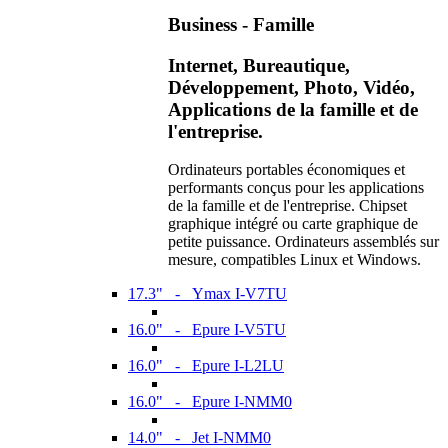
Business - Famille
Internet, Bureautique,
Développement, Photo, Vidéo,
Applications de la famille et de
l'entreprise.
Ordinateurs portables économiques et
performants conçus pour les applications
de la famille et de l'entreprise. Chipset
graphique intégré ou carte graphique de
petite puissance. Ordinateurs assemblés sur
mesure, compatibles Linux et Windows.
17.3" - Ymax I-V7TU
16.0" - Epure I-V5TU
16.0" - Epure I-L2LU
16.0" - Epure I-NMM0
14.0" - Jet I-NMM0