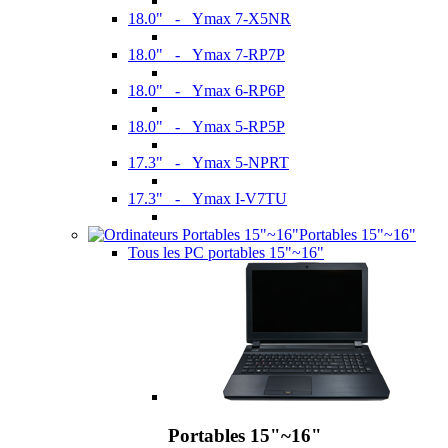
18.0" - Ymax 7-X5NR
18.0" - Ymax 7-RP7P
18.0" - Ymax 6-RP6P
18.0" - Ymax 5-RP5P
17.3" - Ymax 5-NPRT
17.3" - Ymax I-V7TU
Portables 15"~16"
Tous les PC portables 15"~16"
Portables 15"~16"