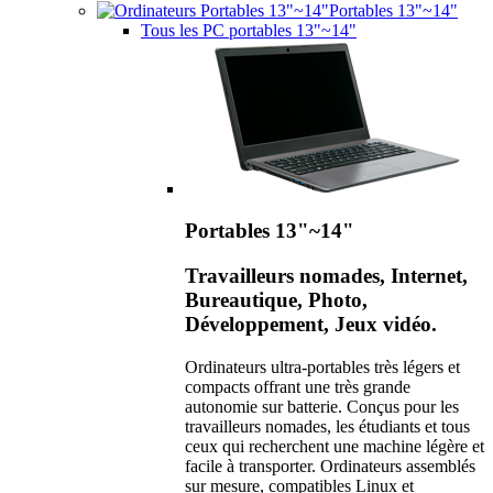
Portables 13"~14"
Tous les PC portables 13"~14"
Portables 13"~14"
Travailleurs nomades, Internet,
Bureautique, Photo,
Développement, Jeux vidéo.
Ordinateurs ultra-portables très légers et
compacts offrant une très grande
autonomie sur batterie. Conçus pour les
travailleurs nomades, les étudiants et tous
ceux qui recherchent une machine légère et
facile à transporter. Ordinateurs assemblés
sur mesure, compatibles Linux et