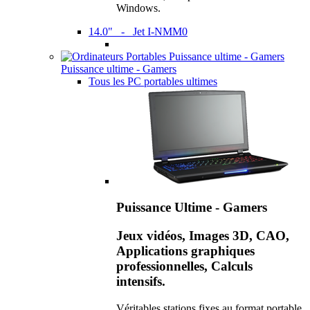
Windows.
14.0" - Jet I-NMM0
Puissance ultime - Gamers
Tous les PC portables ultimes
Puissance Ultime - Gamers
Jeux vidéos, Images 3D, CAO,
Applications graphiques
professionnelles, Calculs
intensifs.
Véritables stations fixes au format portable,