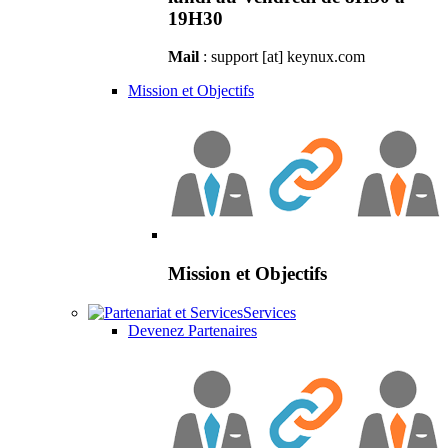
19H30
Mail
: support [at] keynux.com
Mission et Objectifs
Mission et Objectifs
Services
Devenez Partenaires