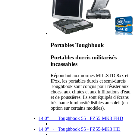
Portables Toughbook
Portables durcis militarisés
incassables
Répondant aux normes MIL-STD 8xx et
IPxx, les portables durcis et semi-durcis
Toughbook sont conçus pour résister aux
chocs, aux chutes et aux infiltrations d'eau
et de poussières. Ils sont équipés d'écrans
très haute luminosité lisibles au soleil (en
option sur certains modèles).
14.0" - Toughbook 55 - FZ55-MK3 FHD
14.0" - Toughbook 55 - FZ55-MK3 HD