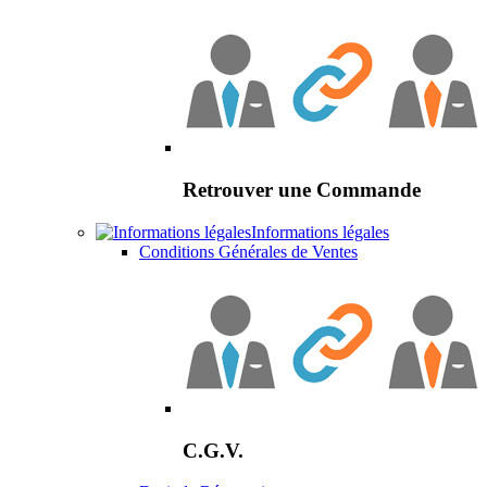
Retrouver une Commande
Informations légales
Conditions Générales de Ventes
C.G.V.