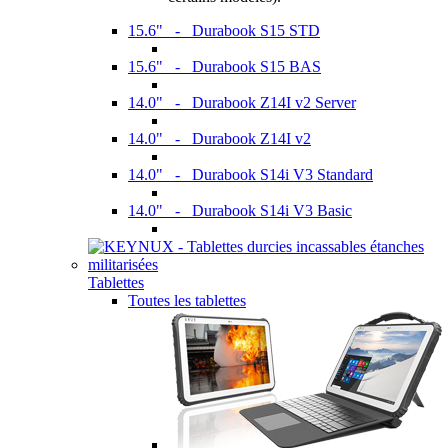
15.6" - Durabook S15 STD
15.6" - Durabook S15 BAS
14.0" - Durabook Z14I v2 Server
14.0" - Durabook Z14I v2
14.0" - Durabook S14i V3 Standard
14.0" - Durabook S14i V3 Basic
Tablettes
Toutes les tablettes