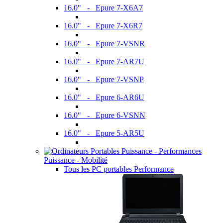
16.0" - Epure 7-X6A7
16.0" - Epure 7-X6R7
16.0" - Epure 7-VSNR
16.0" - Epure 7-AR7U
16.0" - Epure 7-VSNP
16.0" - Epure 6-AR6U
16.0" - Epure 6-VSNN
16.0" - Epure 5-AR5U
Puissance - Mobilité
Tous les PC portables Performance