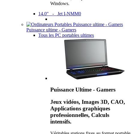
Windows.
14.0" - Jet I-NMM0
Puissance ultime - Gamers
Tous les PC portables ultimes
Puissance Ultime - Gamers
Jeux vidéos, Images 3D, CAO,
Applications graphiques
professionnelles, Calculs
intensifs.
Véritables stations fixes au format portable,