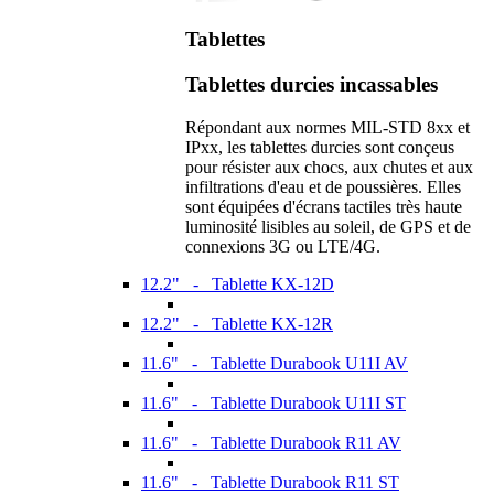
Tablettes
Tablettes durcies incassables
Répondant aux normes MIL-STD 8xx et
IPxx, les tablettes durcies sont conçeus
pour résister aux chocs, aux chutes et aux
infiltrations d'eau et de poussières. Elles
sont équipées d'écrans tactiles très haute
luminosité lisibles au soleil, de GPS et de
connexions 3G ou LTE/4G.
12.2" - Tablette KX-12D
12.2" - Tablette KX-12R
11.6" - Tablette Durabook U11I AV
11.6" - Tablette Durabook U11I ST
11.6" - Tablette Durabook R11 AV
11.6" - Tablette Durabook R11 ST