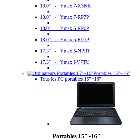
18.0" - Ymax 7-X5NR
18.0" - Ymax 7-RP7P
18.0" - Ymax 6-RP6P
18.0" - Ymax 5-RP5P
17.3" - Ymax 5-NPRT
17.3" - Ymax I-V7TU
Portables 15"~16"
Tous les PC portables 15"~16"
Portables 15"~16"