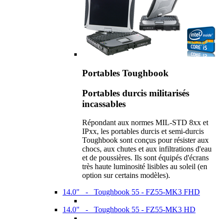
Portables Toughbook
Portables durcis militarisés
incassables
Répondant aux normes MIL-STD 8xx et
IPxx, les portables durcis et semi-durcis
Toughbook sont conçus pour résister aux
chocs, aux chutes et aux infiltrations d'eau
et de poussières. Ils sont équipés d'écrans
très haute luminosité lisibles au soleil (en
option sur certains modèles).
14.0" - Toughbook 55 - FZ55-MK3 FHD
14.0" - Toughbook 55 - FZ55-MK3 HD