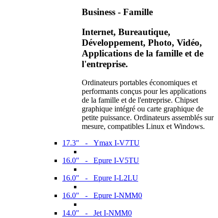
Business - Famille
Internet, Bureautique,
Développement, Photo, Vidéo,
Applications de la famille et de
l'entreprise.
Ordinateurs portables économiques et
performants conçus pour les applications
de la famille et de l'entreprise. Chipset
graphique intégré ou carte graphique de
petite puissance. Ordinateurs assemblés sur
mesure, compatibles Linux et Windows.
17.3" - Ymax I-V7TU
16.0" - Epure I-V5TU
16.0" - Epure I-L2LU
16.0" - Epure I-NMM0
14.0" - Jet I-NMM0