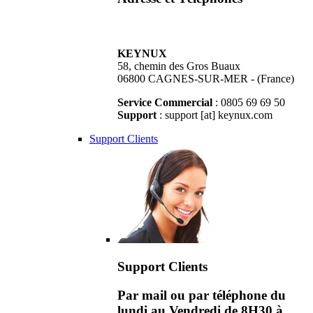
KEYNUX
58, chemin des Gros Buaux
06800 CAGNES-SUR-MER - (France)
Service Commercial
: 0805 69 69 50
Support
: support [at] keynux.com
Support Clients
Support Clients
Par mail ou par téléphone du
lundi au Vendredi de 8H30 à