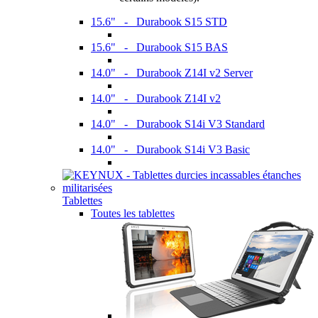
15.6" - Durabook S15 STD
15.6" - Durabook S15 BAS
14.0" - Durabook Z14I v2 Server
14.0" - Durabook Z14I v2
14.0" - Durabook S14i V3 Standard
14.0" - Durabook S14i V3 Basic
Tablettes
Toutes les tablettes