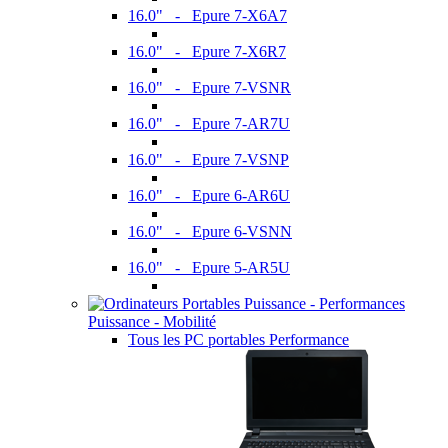
16.0" - Epure 7-X6A7
16.0" - Epure 7-X6R7
16.0" - Epure 7-VSNR
16.0" - Epure 7-AR7U
16.0" - Epure 7-VSNP
16.0" - Epure 6-AR6U
16.0" - Epure 6-VSNN
16.0" - Epure 5-AR5U
Puissance - Mobilité
Tous les PC portables Performance