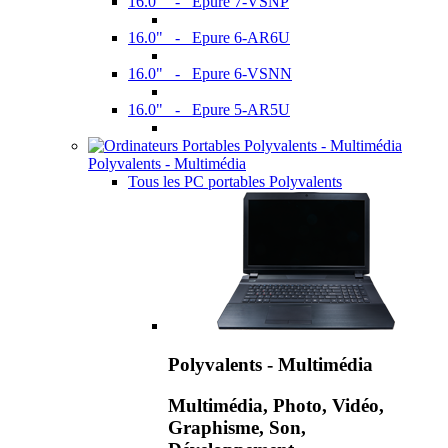
16.0" - Epure 7-VSNP
16.0" - Epure 6-AR6U
16.0" - Epure 6-VSNN
16.0" - Epure 5-AR5U
Polyvalents - Multimédia
Tous les PC portables Polyvalents
Polyvalents - Multimédia
Multimédia, Photo, Vidéo,
Graphisme, Son,