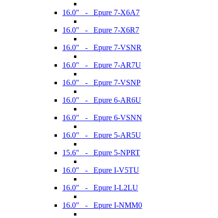
16.0" - Epure 7-X6A7
16.0" - Epure 7-X6R7
16.0" - Epure 7-VSNR
16.0" - Epure 7-AR7U
16.0" - Epure 7-VSNP
16.0" - Epure 6-AR6U
16.0" - Epure 6-VSNN
16.0" - Epure 5-AR5U
15.6" - Epure 5-NPRT
16.0" - Epure I-V5TU
16.0" - Epure I-L2LU
16.0" - Epure I-NMM0