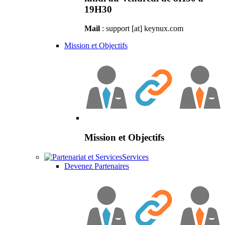
19H30
Mail
: support [at] keynux.com
Mission et Objectifs
Mission et Objectifs
Services
Devenez Partenaires