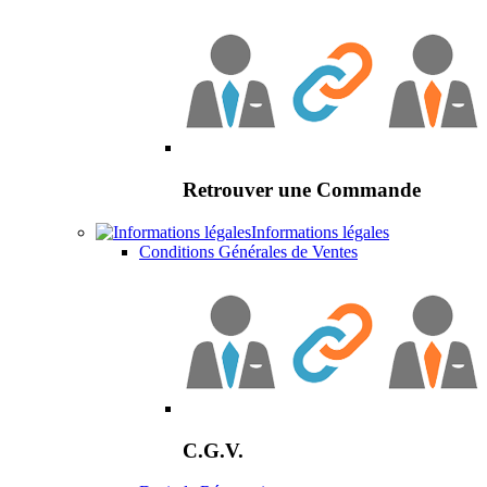
Retrouver une Commande
Informations légales
Conditions Générales de Ventes
C.G.V.