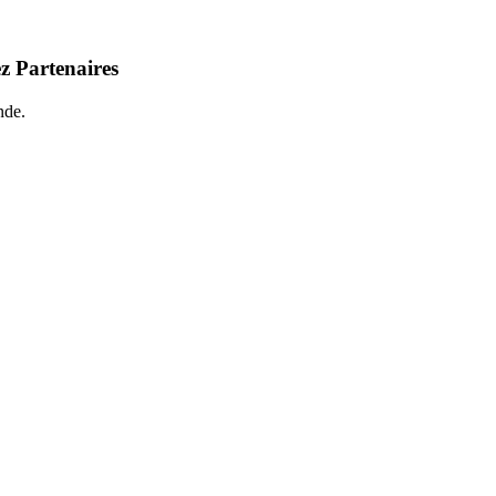
z Partenaires
nde.