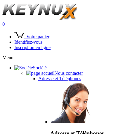
0
Votre panier
Identifiez-vous
Inscription en ligne
Menu
Société
Nous contacter
Adresse et Téléphones
Adresse et Téléphones