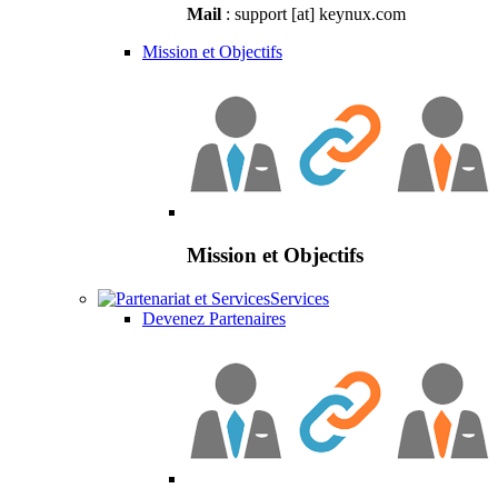
Mail
: support [at] keynux.com
Mission et Objectifs
Mission et Objectifs
Services
Devenez Partenaires