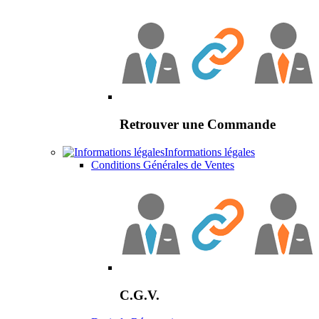
Retrouver une Commande
Informations légales
Conditions Générales de Ventes
C.G.V.