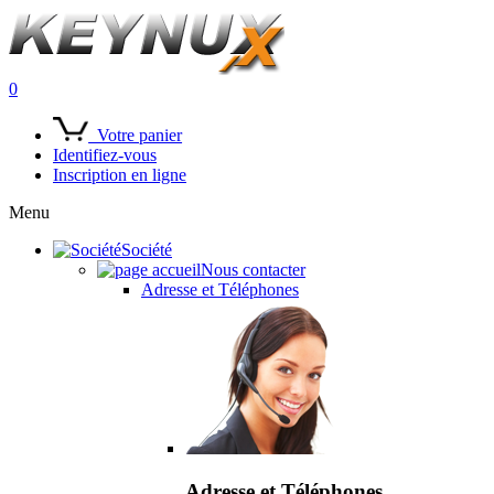
0
Votre panier
Identifiez-vous
Inscription en ligne
Menu
Société
Nous contacter
Adresse et Téléphones
Adresse et Téléphones