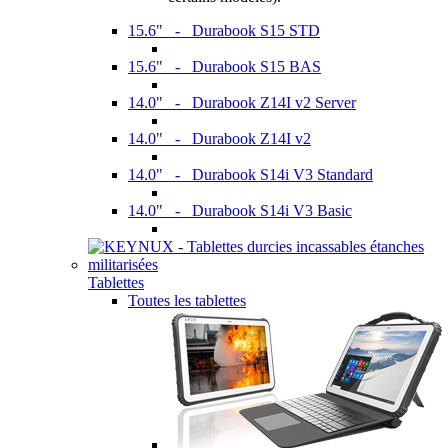
15.6" - Durabook S15 STD
15.6" - Durabook S15 BAS
14.0" - Durabook Z14I v2 Server
14.0" - Durabook Z14I v2
14.0" - Durabook S14i V3 Standard
14.0" - Durabook S14i V3 Basic
Tablettes
Toutes les tablettes