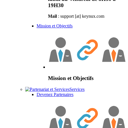
19H30
Mail
: support [at] keynux.com
Mission et Objectifs
Mission et Objectifs
Services
Devenez Partenaires