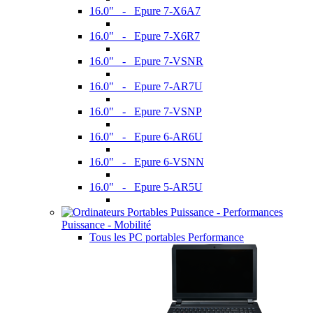
16.0" - Epure 7-X6A7
16.0" - Epure 7-X6R7
16.0" - Epure 7-VSNR
16.0" - Epure 7-AR7U
16.0" - Epure 7-VSNP
16.0" - Epure 6-AR6U
16.0" - Epure 6-VSNN
16.0" - Epure 5-AR5U
Puissance - Mobilité
Tous les PC portables Performance