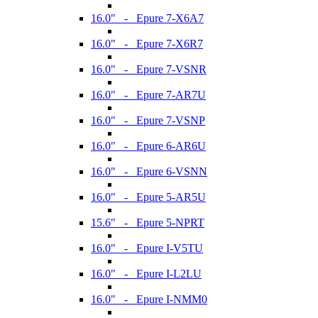
16.0" - Epure 7-X6A7
16.0" - Epure 7-X6R7
16.0" - Epure 7-VSNR
16.0" - Epure 7-AR7U
16.0" - Epure 7-VSNP
16.0" - Epure 6-AR6U
16.0" - Epure 6-VSNN
16.0" - Epure 5-AR5U
15.6" - Epure 5-NPRT
16.0" - Epure I-V5TU
16.0" - Epure I-L2LU
16.0" - Epure I-NMM0