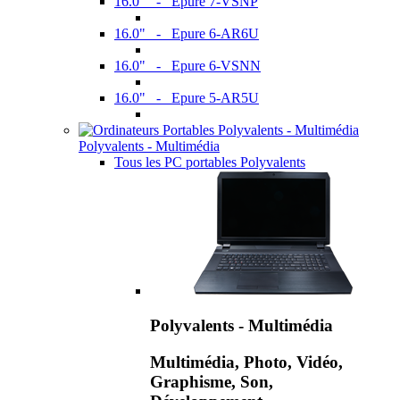
16.0" - Epure 7-VSNP
16.0" - Epure 6-AR6U
16.0" - Epure 6-VSNN
16.0" - Epure 5-AR5U
Polyvalents - Multimédia
Tous les PC portables Polyvalents
Polyvalents - Multimédia
Multimédia, Photo, Vidéo,
Graphisme, Son,