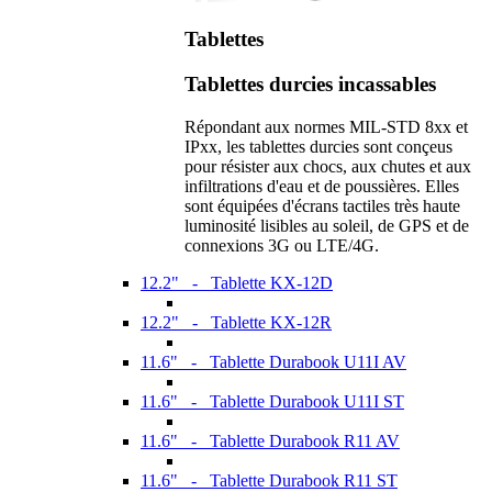
Tablettes
Tablettes durcies incassables
Répondant aux normes MIL-STD 8xx et
IPxx, les tablettes durcies sont conçeus
pour résister aux chocs, aux chutes et aux
infiltrations d'eau et de poussières. Elles
sont équipées d'écrans tactiles très haute
luminosité lisibles au soleil, de GPS et de
connexions 3G ou LTE/4G.
12.2" - Tablette KX-12D
12.2" - Tablette KX-12R
11.6" - Tablette Durabook U11I AV
11.6" - Tablette Durabook U11I ST
11.6" - Tablette Durabook R11 AV
11.6" - Tablette Durabook R11 ST