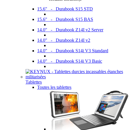
15.6" - Durabook S15 STD
15.6" - Durabook S15 BAS
14.0" - Durabook Z14I v2 Server
14.0" - Durabook Z14I v2
14.0" - Durabook S14i V3 Standard
14.0" - Durabook S14i V3 Basic
Tablettes
Toutes les tablettes