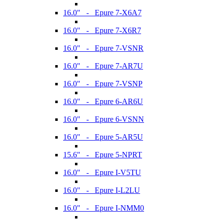
16.0" - Epure 7-X6A7
16.0" - Epure 7-X6R7
16.0" - Epure 7-VSNR
16.0" - Epure 7-AR7U
16.0" - Epure 7-VSNP
16.0" - Epure 6-AR6U
16.0" - Epure 6-VSNN
16.0" - Epure 5-AR5U
15.6" - Epure 5-NPRT
16.0" - Epure I-V5TU
16.0" - Epure I-L2LU
16.0" - Epure I-NMM0