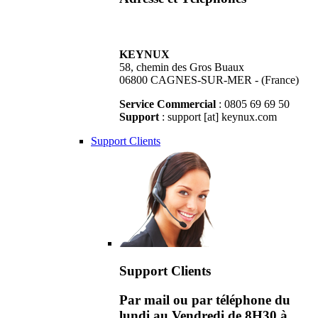
KEYNUX
58, chemin des Gros Buaux
06800 CAGNES-SUR-MER - (France)
Service Commercial
: 0805 69 69 50
Support
: support [at] keynux.com
Support Clients
Support Clients
Par mail ou par téléphone du
lundi au Vendredi de 8H30 à