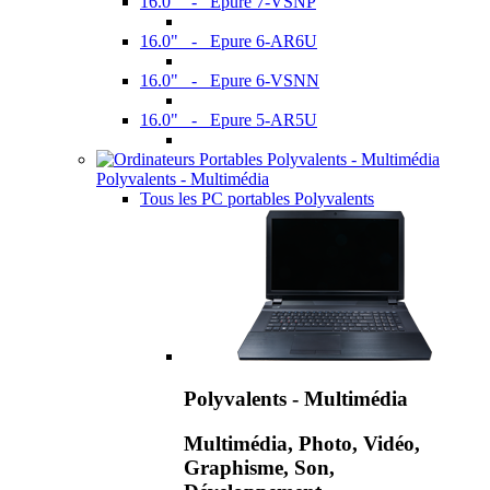
16.0" - Epure 7-VSNP
16.0" - Epure 6-AR6U
16.0" - Epure 6-VSNN
16.0" - Epure 5-AR5U
Polyvalents - Multimédia
Tous les PC portables Polyvalents
Polyvalents - Multimédia
Multimédia, Photo, Vidéo,
Graphisme, Son,