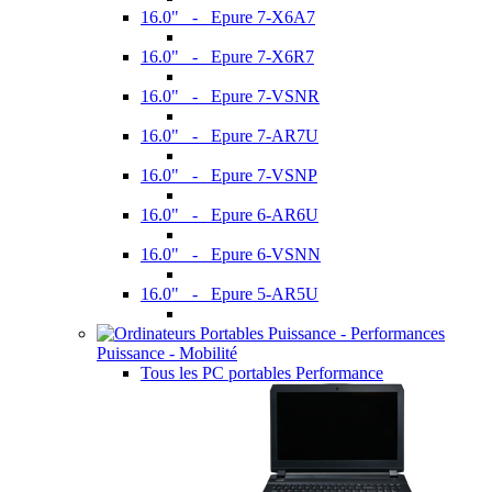
16.0" - Epure 7-X6A7
16.0" - Epure 7-X6R7
16.0" - Epure 7-VSNR
16.0" - Epure 7-AR7U
16.0" - Epure 7-VSNP
16.0" - Epure 6-AR6U
16.0" - Epure 6-VSNN
16.0" - Epure 5-AR5U
Puissance - Mobilité
Tous les PC portables Performance