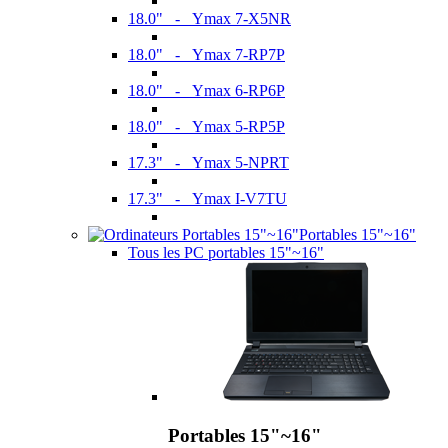
18.0" - Ymax 7-X5NR
18.0" - Ymax 7-RP7P
18.0" - Ymax 6-RP6P
18.0" - Ymax 5-RP5P
17.3" - Ymax 5-NPRT
17.3" - Ymax I-V7TU
Portables 15"~16"
Tous les PC portables 15"~16"
Portables 15"~16"