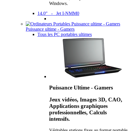
Windows.
14.0" - Jet I-NMM0
Puissance ultime - Gamers
Tous les PC portables ultimes
Puissance Ultime - Gamers
Jeux vidéos, Images 3D, CAO,
Applications graphiques
professionnelles, Calculs
intensifs.
Véritables stations fixes au format portable,