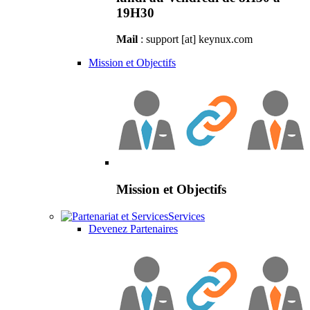
19H30
Mail
: support [at] keynux.com
Mission et Objectifs
Mission et Objectifs
Services
Devenez Partenaires