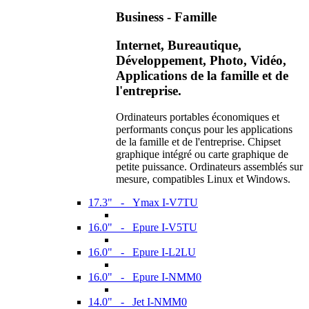
Business - Famille
Internet, Bureautique,
Développement, Photo, Vidéo,
Applications de la famille et de
l'entreprise.
Ordinateurs portables économiques et
performants conçus pour les applications
de la famille et de l'entreprise. Chipset
graphique intégré ou carte graphique de
petite puissance. Ordinateurs assemblés sur
mesure, compatibles Linux et Windows.
17.3" - Ymax I-V7TU
16.0" - Epure I-V5TU
16.0" - Epure I-L2LU
16.0" - Epure I-NMM0
14.0" - Jet I-NMM0