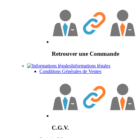
Retrouver une Commande
Informations légales
Conditions Générales de Ventes
C.G.V.