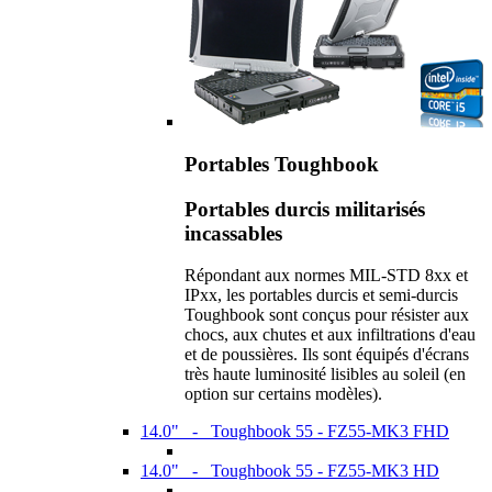
Portables Toughbook
Portables durcis militarisés
incassables
Répondant aux normes MIL-STD 8xx et
IPxx, les portables durcis et semi-durcis
Toughbook sont conçus pour résister aux
chocs, aux chutes et aux infiltrations d'eau
et de poussières. Ils sont équipés d'écrans
très haute luminosité lisibles au soleil (en
option sur certains modèles).
14.0" - Toughbook 55 - FZ55-MK3 FHD
14.0" - Toughbook 55 - FZ55-MK3 HD