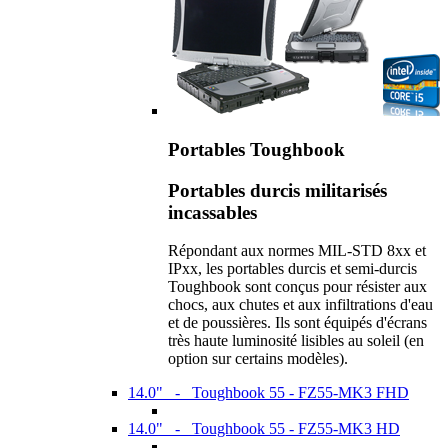
Portables Toughbook
Portables durcis militarisés
incassables
Répondant aux normes MIL-STD 8xx et
IPxx, les portables durcis et semi-durcis
Toughbook sont conçus pour résister aux
chocs, aux chutes et aux infiltrations d'eau
et de poussières. Ils sont équipés d'écrans
très haute luminosité lisibles au soleil (en
option sur certains modèles).
14.0" - Toughbook 55 - FZ55-MK3 FHD
14.0" - Toughbook 55 - FZ55-MK3 HD