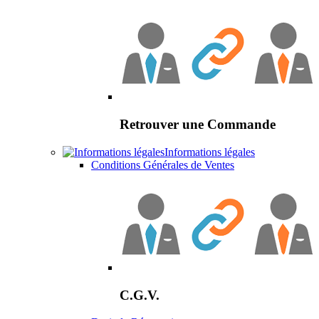
Retrouver une Commande
Informations légales
Conditions Générales de Ventes
C.G.V.