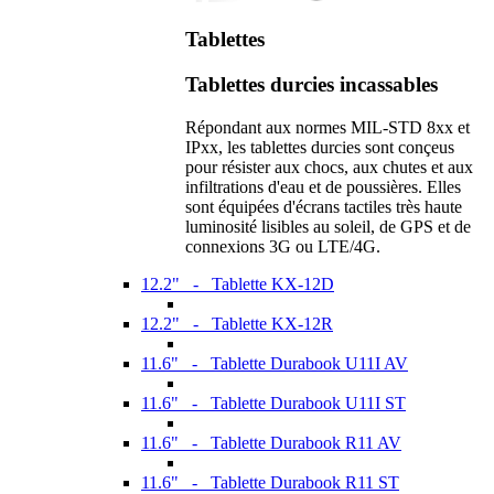
Tablettes
Tablettes durcies incassables
Répondant aux normes MIL-STD 8xx et
IPxx, les tablettes durcies sont conçeus
pour résister aux chocs, aux chutes et aux
infiltrations d'eau et de poussières. Elles
sont équipées d'écrans tactiles très haute
luminosité lisibles au soleil, de GPS et de
connexions 3G ou LTE/4G.
12.2" - Tablette KX-12D
12.2" - Tablette KX-12R
11.6" - Tablette Durabook U11I AV
11.6" - Tablette Durabook U11I ST
11.6" - Tablette Durabook R11 AV
11.6" - Tablette Durabook R11 ST