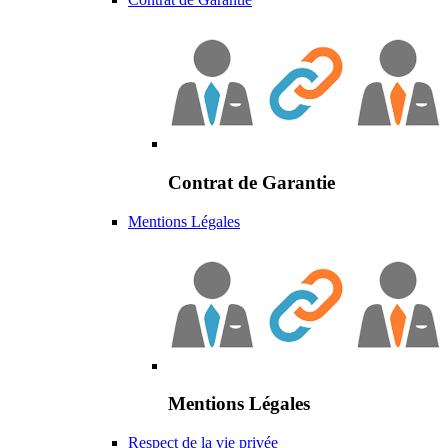
Contrat de Garantie
Mentions Légales
Mentions Légales
Respect de la vie privée