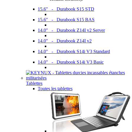
15.6" - Durabook S15 STD
15.6" - Durabook S15 BAS
14.0" - Durabook Z14I v2 Server
14.0" - Durabook Z14I v2
14.0" - Durabook S14i V3 Standard
14.0" - Durabook S14i V3 Basic
Tablettes
Toutes les tablettes