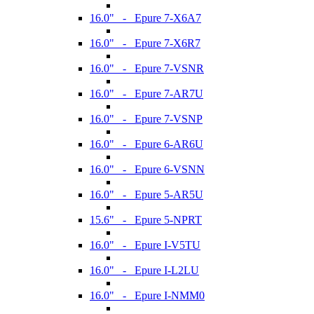
16.0" - Epure 7-X6A7
16.0" - Epure 7-X6R7
16.0" - Epure 7-VSNR
16.0" - Epure 7-AR7U
16.0" - Epure 7-VSNP
16.0" - Epure 6-AR6U
16.0" - Epure 6-VSNN
16.0" - Epure 5-AR5U
15.6" - Epure 5-NPRT
16.0" - Epure I-V5TU
16.0" - Epure I-L2LU
16.0" - Epure I-NMM0