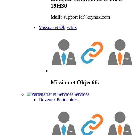
19H30
Mail
: support [at] keynux.com
Mission et Objectifs
Mission et Objectifs
Services
Devenez Partenaires