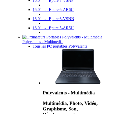
16.0" - Epure 7-VSNP
16.0" - Epure 6-AR6U
16.0" - Epure 6-VSNN
16.0" - Epure 5-AR5U
Polyvalents - Multimédia
Tous les PC portables Polyvalents
Polyvalents - Multimédia
Multimédia, Photo, Vidéo,
Graphisme, Son,