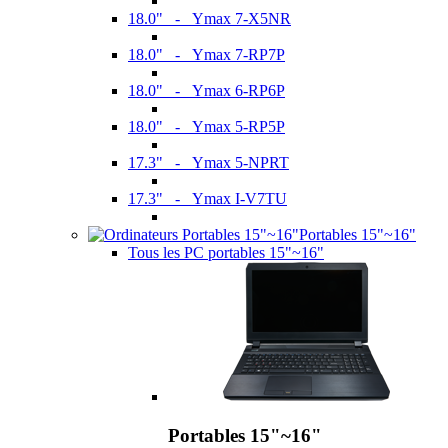
18.0" - Ymax 7-X5NR
18.0" - Ymax 7-RP7P
18.0" - Ymax 6-RP6P
18.0" - Ymax 5-RP5P
17.3" - Ymax 5-NPRT
17.3" - Ymax I-V7TU
Portables 15"~16"
Tous les PC portables 15"~16"
Portables 15"~16"