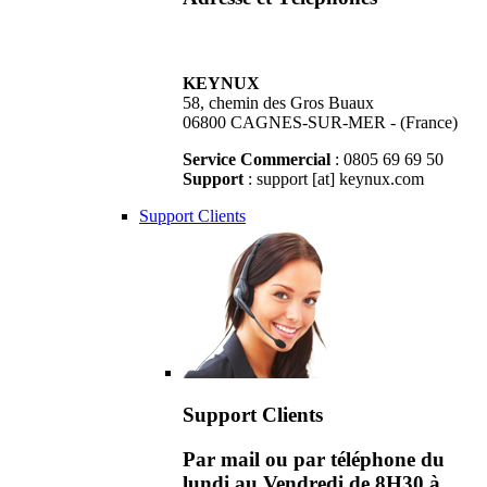
KEYNUX
58, chemin des Gros Buaux
06800 CAGNES-SUR-MER - (France)
Service Commercial
: 0805 69 69 50
Support
: support [at] keynux.com
Support Clients
Support Clients
Par mail ou par téléphone du
lundi au Vendredi de 8H30 à