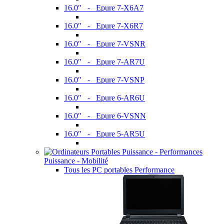
16.0" - Epure 7-X6A7
16.0" - Epure 7-X6R7
16.0" - Epure 7-VSNR
16.0" - Epure 7-AR7U
16.0" - Epure 7-VSNP
16.0" - Epure 6-AR6U
16.0" - Epure 6-VSNN
16.0" - Epure 5-AR5U
Puissance - Mobilité
Tous les PC portables Performance