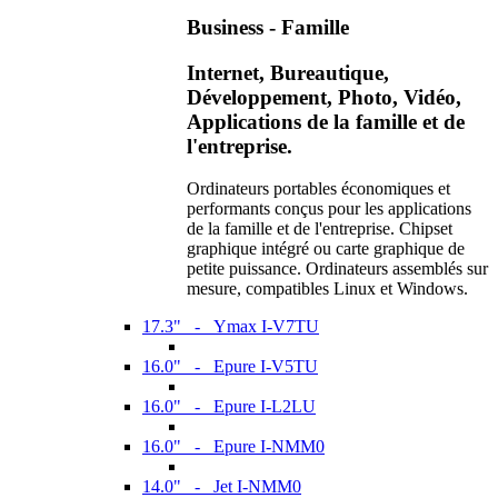
Business - Famille
Internet, Bureautique,
Développement, Photo, Vidéo,
Applications de la famille et de
l'entreprise.
Ordinateurs portables économiques et
performants conçus pour les applications
de la famille et de l'entreprise. Chipset
graphique intégré ou carte graphique de
petite puissance. Ordinateurs assemblés sur
mesure, compatibles Linux et Windows.
17.3" - Ymax I-V7TU
16.0" - Epure I-V5TU
16.0" - Epure I-L2LU
16.0" - Epure I-NMM0
14.0" - Jet I-NMM0