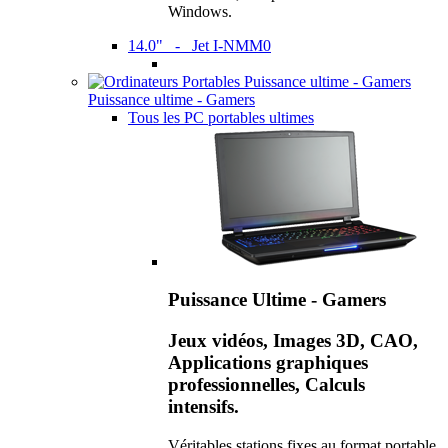
Windows.
14.0" - Jet I-NMM0
Puissance ultime - Gamers
Tous les PC portables ultimes
Puissance Ultime - Gamers
Jeux vidéos, Images 3D, CAO,
Applications graphiques
professionnelles, Calculs
intensifs.
Véritables stations fixes au format portable,