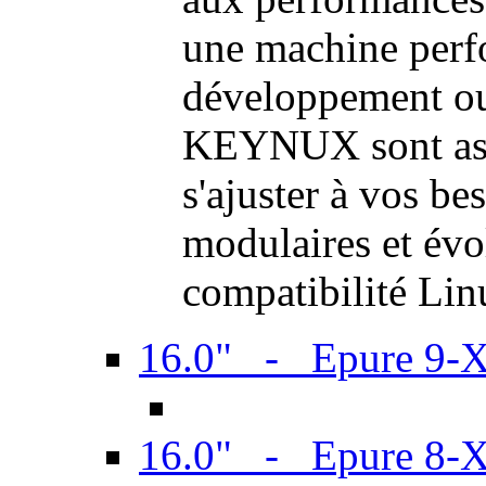
une machine perf
développement ou 
KEYNUX sont ass
s'ajuster à vos be
modulaires et évol
compatibilité Li
16.0" - Epure 9-
16.0" - Epure 8-