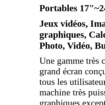
Portables 17"~2
Jeux vidéos, Im
graphiques, Calc
Photo, Vidéo, Bu
Une gamme très c
grand écran conç
tous les utilisate
machine très pui
graphiques excep