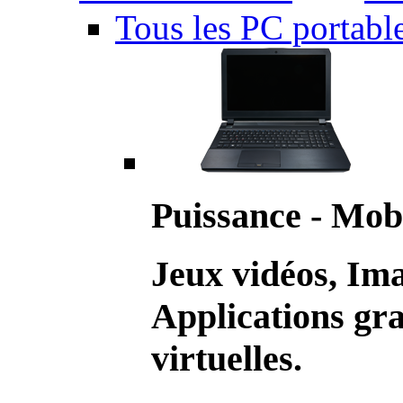
Tous les PC portabl
Puissance - Mobi
Jeux vidéos, Im
Applications gr
virtuelles.