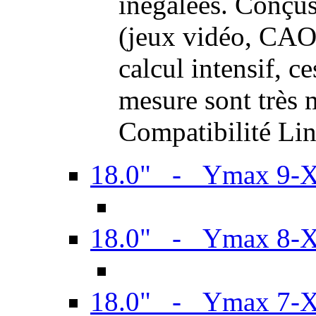
inégalées. Conçus
(jeux vidéo, CAO,
calcul intensif, c
mesure sont très m
Compatibilité Li
18.0" - Ymax 9-
18.0" - Ymax 8-
18.0" - Ymax 7-