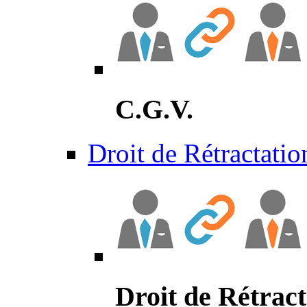
C.G.V.
Droit de Rétractatio
Droit de Rétract