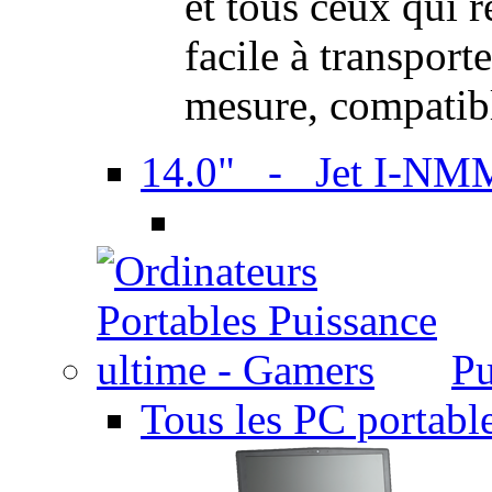
et tous ceux qui 
facile à transport
mesure, compatib
14.0" - Jet I-NM
Pu
Tous les PC portabl