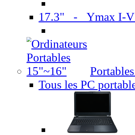
17.3" - Ymax I-
Portable
Tous les PC portabl