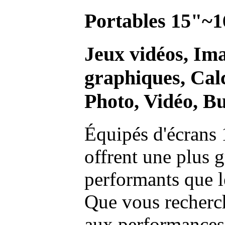
Portables 15"~1
Jeux vidéos, Im
graphiques, Calc
Photo, Vidéo, Bu
Équipés d'écrans 
offrent une plus g
performants que l
Que vous recherch
aux performances