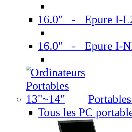
16.0" - Epure I-
16.0" - Epure I
Portable
Tous les PC portabl