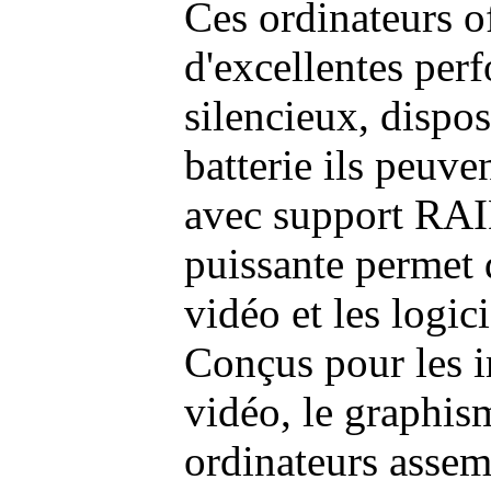
Ces ordinateurs o
d'excellentes pe
silencieux, dispo
batterie ils peuve
avec support RAI
puissante permet 
vidéo et les logic
Conçus pour les i
vidéo, le graphism
ordinateurs assem