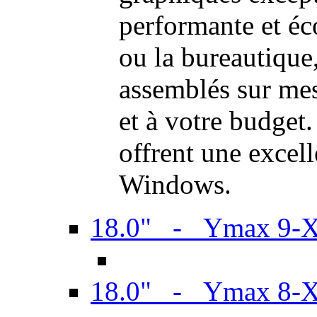
performante et é
ou la bureautiqu
assemblés sur mes
et à votre budget.
offrent une excel
Windows.
18.0" - Ymax 9-
18.0" - Ymax 8-