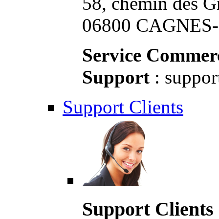
58, chemin des G
06800 CAGNES-S
Service Commerc
Support
: suppor
Support Clients
Support Clients