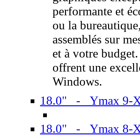
performante et é
ou la bureautiqu
assemblés sur mes
et à votre budget.
offrent une excel
Windows.
18.0" - Ymax 9-
18.0" - Ymax 8-