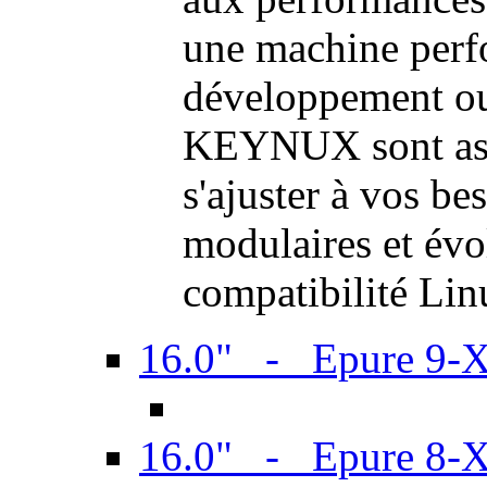
une machine perf
développement ou 
KEYNUX sont ass
s'ajuster à vos be
modulaires et évol
compatibilité Li
16.0" - Epure 9-
16.0" - Epure 8-