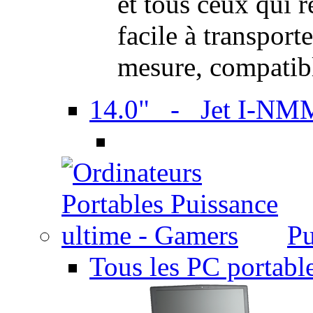
et tous ceux qui 
facile à transport
mesure, compatib
14.0" - Jet I-NM
Pu
Tous les PC portabl