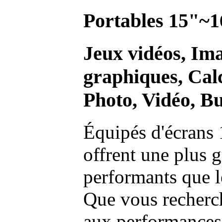
Portables 15"~1
Jeux vidéos, Im
graphiques, Calc
Photo, Vidéo, Bu
Équipés d'écrans 
offrent une plus g
performants que l
Que vous recherch
aux performances