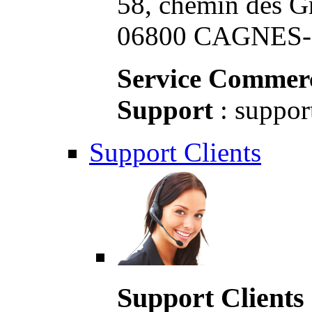
58, chemin des G
06800 CAGNES-S
Service Commerc
Support
: suppor
Support Clients
Support Clients