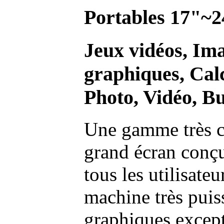
Portables 17"~2
Jeux vidéos, Im
graphiques, Calc
Photo, Vidéo, Bu
Une gamme très c
grand écran conç
tous les utilisate
machine très pui
graphiques excep