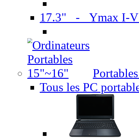
17.3" - Ymax I-
Portable
Tous les PC portabl