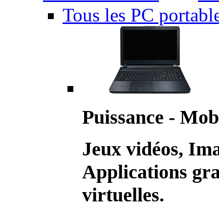
Tous les PC portabl
Puissance - Mobi
Jeux vidéos, Im
Applications gr
virtuelles.