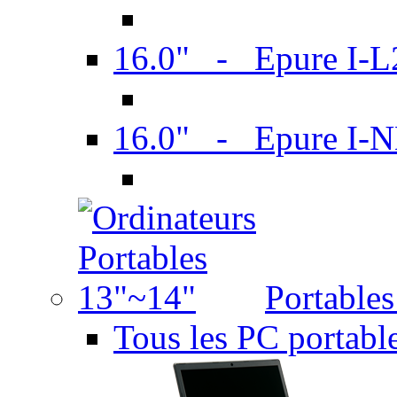
16.0" - Epure I-
16.0" - Epure I
Portable
Tous les PC portabl