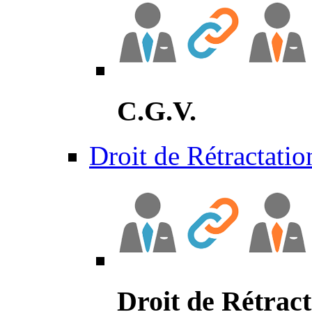
C.G.V.
Droit de Rétractatio
Droit de Rétract