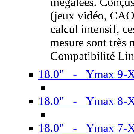
inégalées. Conçus
(jeux vidéo, CAO,
calcul intensif, c
mesure sont très m
Compatibilité Li
18.0" - Ymax 9-
18.0" - Ymax 8-
18.0" - Ymax 7-