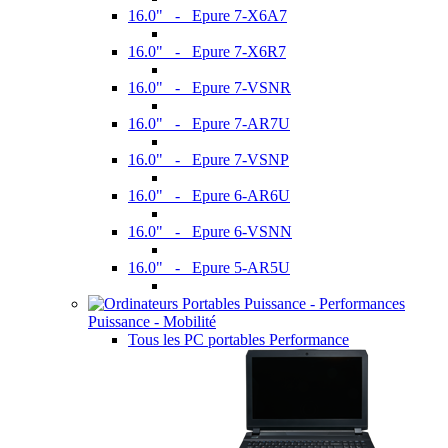
16.0" - Epure 7-X6A7
16.0" - Epure 7-X6R7
16.0" - Epure 7-VSNR
16.0" - Epure 7-AR7U
16.0" - Epure 7-VSNP
16.0" - Epure 6-AR6U
16.0" - Epure 6-VSNN
16.0" - Epure 5-AR5U
Puissance - Mobilité
Tous les PC portables Performance