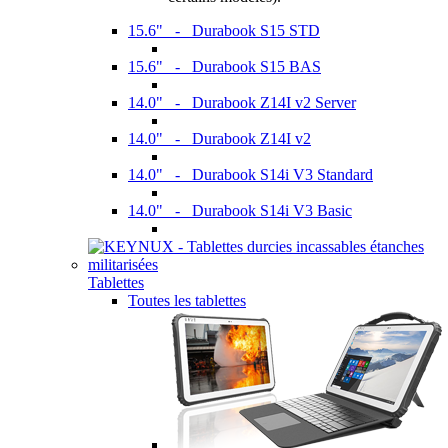
15.6" - Durabook S15 STD
15.6" - Durabook S15 BAS
14.0" - Durabook Z14I v2 Server
14.0" - Durabook Z14I v2
14.0" - Durabook S14i V3 Standard
14.0" - Durabook S14i V3 Basic
Tablettes
Toutes les tablettes