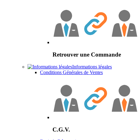
Retrouver une Commande
Informations légales
Conditions Générales de Ventes
C.G.V.