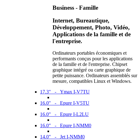
Business - Famille
Internet, Bureautique,
Développement, Photo, Vidéo,
Applications de la famille et de
l'entreprise.
Ordinateurs portables économiques et
performants conçus pour les applications
de la famille et de l'entreprise. Chipset
graphique intégré ou carte graphique de
petite puissance. Ordinateurs assemblés sur
mesure, compatibles Linux et Windows.
17.3" - Ymax I-V7TU
16.0" - Epure I-V5TU
16.0" - Epure I-L2LU
16.0" - Epure I-NMM0
14.0" - Jet I-NMM0