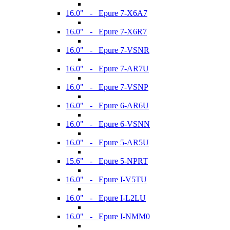
16.0" - Epure 7-X6A7
16.0" - Epure 7-X6R7
16.0" - Epure 7-VSNR
16.0" - Epure 7-AR7U
16.0" - Epure 7-VSNP
16.0" - Epure 6-AR6U
16.0" - Epure 6-VSNN
16.0" - Epure 5-AR5U
15.6" - Epure 5-NPRT
16.0" - Epure I-V5TU
16.0" - Epure I-L2LU
16.0" - Epure I-NMM0