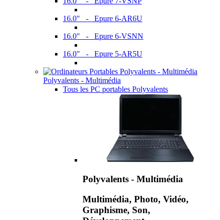
16.0" - Epure 7-VSNP
16.0" - Epure 6-AR6U
16.0" - Epure 6-VSNN
16.0" - Epure 5-AR5U
Polyvalents - Multimédia
Tous les PC portables Polyvalents
Polyvalents - Multimédia
Multimédia, Photo, Vidéo,
Graphisme, Son,