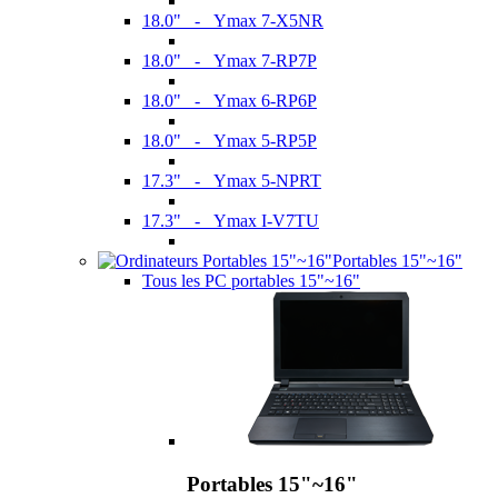
18.0" - Ymax 7-X5NR
18.0" - Ymax 7-RP7P
18.0" - Ymax 6-RP6P
18.0" - Ymax 5-RP5P
17.3" - Ymax 5-NPRT
17.3" - Ymax I-V7TU
Portables 15"~16"
Tous les PC portables 15"~16"
Portables 15"~16"