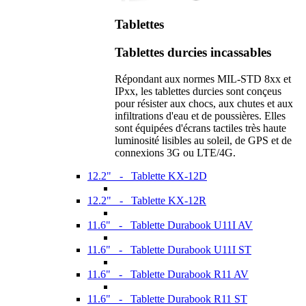
Tablettes
Tablettes durcies incassables
Répondant aux normes MIL-STD 8xx et
IPxx, les tablettes durcies sont conçeus
pour résister aux chocs, aux chutes et aux
infiltrations d'eau et de poussières. Elles
sont équipées d'écrans tactiles très haute
luminosité lisibles au soleil, de GPS et de
connexions 3G ou LTE/4G.
12.2" - Tablette KX-12D
12.2" - Tablette KX-12R
11.6" - Tablette Durabook U11I AV
11.6" - Tablette Durabook U11I ST
11.6" - Tablette Durabook R11 AV
11.6" - Tablette Durabook R11 ST