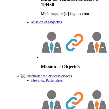
19H30
Mail
: support [at] keynux.com
Mission et Objectifs
Mission et Objectifs
Services
Devenez Partenaires