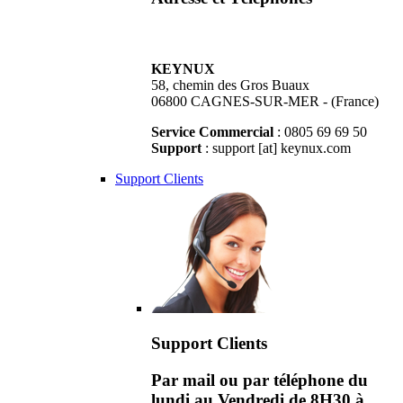
KEYNUX
58, chemin des Gros Buaux
06800 CAGNES-SUR-MER - (France)
Service Commercial
: 0805 69 69 50
Support
: support [at] keynux.com
Support Clients
Support Clients
Par mail ou par téléphone du
lundi au Vendredi de 8H30 à