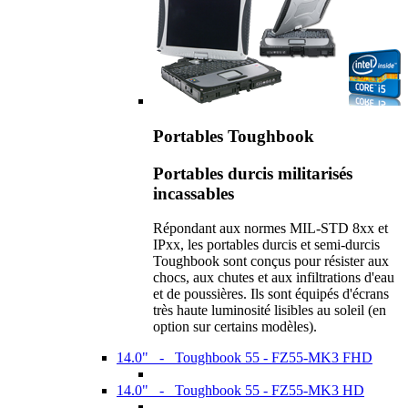
Portables Toughbook
Portables durcis militarisés
incassables
Répondant aux normes MIL-STD 8xx et
IPxx, les portables durcis et semi-durcis
Toughbook sont conçus pour résister aux
chocs, aux chutes et aux infiltrations d'eau
et de poussières. Ils sont équipés d'écrans
très haute luminosité lisibles au soleil (en
option sur certains modèles).
14.0" - Toughbook 55 - FZ55-MK3 FHD
14.0" - Toughbook 55 - FZ55-MK3 HD