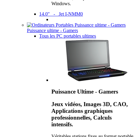
Windows.
14.0" - Jet I-NMM0
Puissance ultime - Gamers
Tous les PC portables ultimes
Puissance Ultime - Gamers
Jeux vidéos, Images 3D, CAO,
Applications graphiques
professionnelles, Calculs
intensifs.
Véritables stations fixes au format portable,