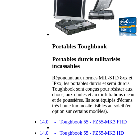
Portables Toughbook
Portables durcis militarisés
incassables
Répondant aux normes MIL-STD 8xx et
IPxx, les portables durcis et semi-durcis
Toughbook sont conçus pour résister aux
chocs, aux chutes et aux infiltrations d'eau
et de poussières. Ils sont équipés d'écrans
très haute luminosité lisibles au soleil (en
option sur certains modèles).
14.0" - Toughbook 55 - FZ55-MK3 FHD
14.0" - Toughbook 55 - FZ55-MK3 HD