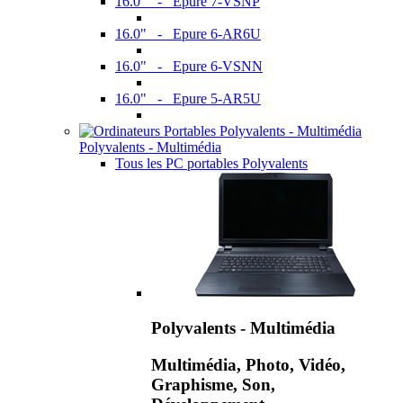
16.0" - Epure 7-VSNP
16.0" - Epure 6-AR6U
16.0" - Epure 6-VSNN
16.0" - Epure 5-AR5U
Polyvalents - Multimédia
Tous les PC portables Polyvalents
Polyvalents - Multimédia
Multimédia, Photo, Vidéo,
Graphisme, Son,