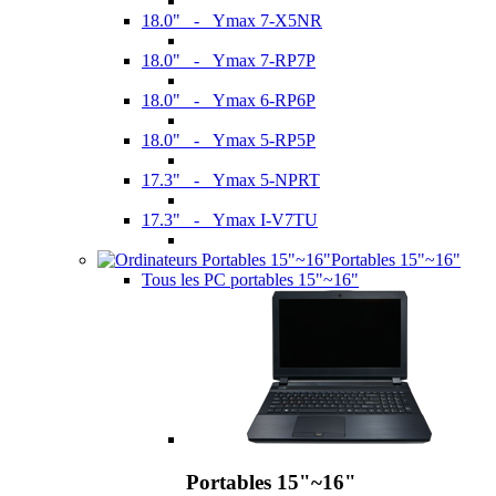
18.0" - Ymax 7-X5NR
18.0" - Ymax 7-RP7P
18.0" - Ymax 6-RP6P
18.0" - Ymax 5-RP5P
17.3" - Ymax 5-NPRT
17.3" - Ymax I-V7TU
Portables 15"~16"
Tous les PC portables 15"~16"
Portables 15"~16"