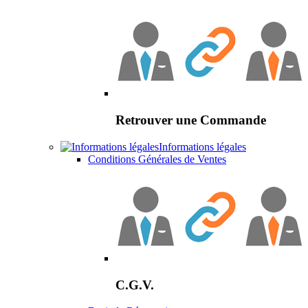
Retrouver une Commande
Informations légales
Conditions Générales de Ventes
C.G.V.