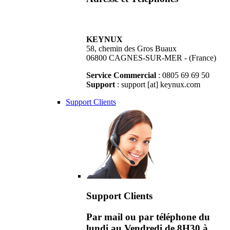
KEYNUX
58, chemin des Gros Buaux
06800 CAGNES-SUR-MER - (France)
Service Commercial
: 0805 69 69 50
Support
: support [at] keynux.com
Support Clients
Support Clients
Par mail ou par téléphone du
lundi au Vendredi de 8H30 à