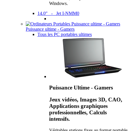
Windows.
14.0" - Jet I-NMM0
Puissance ultime - Gamers
Tous les PC portables ultimes
Puissance Ultime - Gamers
Jeux vidéos, Images 3D, CAO,
Applications graphiques
professionnelles, Calculs
intensifs.
Véritables stations fixes au format portable,