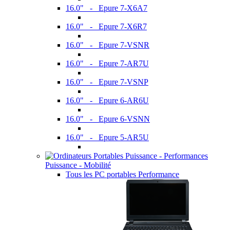
16.0" - Epure 7-X6A7
16.0" - Epure 7-X6R7
16.0" - Epure 7-VSNR
16.0" - Epure 7-AR7U
16.0" - Epure 7-VSNP
16.0" - Epure 6-AR6U
16.0" - Epure 6-VSNN
16.0" - Epure 5-AR5U
Puissance - Mobilité
Tous les PC portables Performance