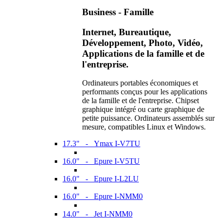
Business - Famille
Internet, Bureautique,
Développement, Photo, Vidéo,
Applications de la famille et de
l'entreprise.
Ordinateurs portables économiques et
performants conçus pour les applications
de la famille et de l'entreprise. Chipset
graphique intégré ou carte graphique de
petite puissance. Ordinateurs assemblés sur
mesure, compatibles Linux et Windows.
17.3" - Ymax I-V7TU
16.0" - Epure I-V5TU
16.0" - Epure I-L2LU
16.0" - Epure I-NMM0
14.0" - Jet I-NMM0