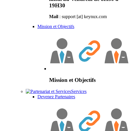
19H30
Mail
: support [at] keynux.com
Mission et Objectifs
Mission et Objectifs
Services
Devenez Partenaires