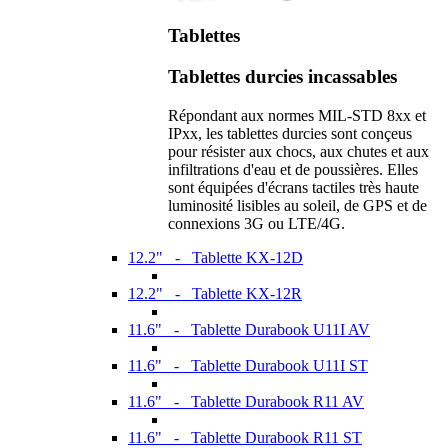
Tablettes
Tablettes durcies incassables
Répondant aux normes MIL-STD 8xx et
IPxx, les tablettes durcies sont conçeus
pour résister aux chocs, aux chutes et aux
infiltrations d'eau et de poussières. Elles
sont équipées d'écrans tactiles très haute
luminosité lisibles au soleil, de GPS et de
connexions 3G ou LTE/4G.
12.2" - Tablette KX-12D
12.2" - Tablette KX-12R
11.6" - Tablette Durabook U11I AV
11.6" - Tablette Durabook U11I ST
11.6" - Tablette Durabook R11 AV
11.6" - Tablette Durabook R11 ST