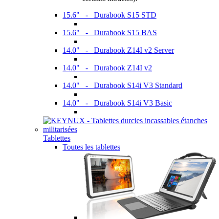
15.6" - Durabook S15 STD
15.6" - Durabook S15 BAS
14.0" - Durabook Z14I v2 Server
14.0" - Durabook Z14I v2
14.0" - Durabook S14i V3 Standard
14.0" - Durabook S14i V3 Basic
Tablettes
Toutes les tablettes