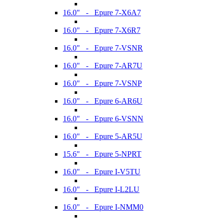
16.0" - Epure 7-X6A7
16.0" - Epure 7-X6R7
16.0" - Epure 7-VSNR
16.0" - Epure 7-AR7U
16.0" - Epure 7-VSNP
16.0" - Epure 6-AR6U
16.0" - Epure 6-VSNN
16.0" - Epure 5-AR5U
15.6" - Epure 5-NPRT
16.0" - Epure I-V5TU
16.0" - Epure I-L2LU
16.0" - Epure I-NMM0