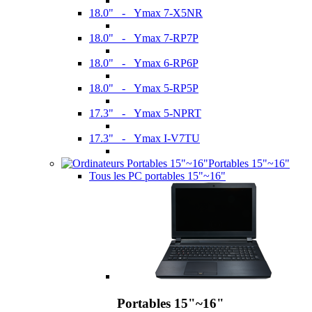
18.0" - Ymax 7-X5NR
18.0" - Ymax 7-RP7P
18.0" - Ymax 6-RP6P
18.0" - Ymax 5-RP5P
17.3" - Ymax 5-NPRT
17.3" - Ymax I-V7TU
Portables 15"~16"
Tous les PC portables 15"~16"
Portables 15"~16"