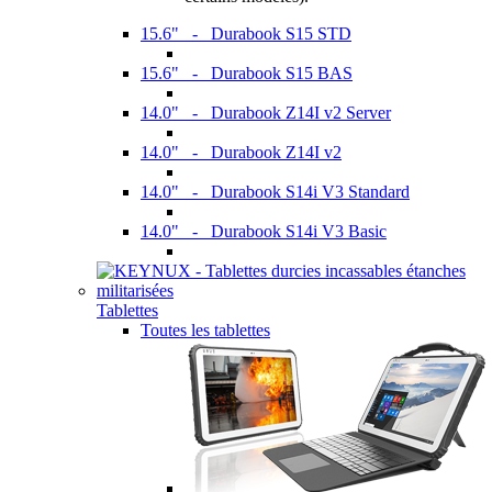
15.6" - Durabook S15 STD
15.6" - Durabook S15 BAS
14.0" - Durabook Z14I v2 Server
14.0" - Durabook Z14I v2
14.0" - Durabook S14i V3 Standard
14.0" - Durabook S14i V3 Basic
Tablettes
Toutes les tablettes