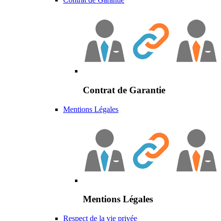
Contrat de Garantie
Mentions Légales
Mentions Légales
Respect de la vie privée