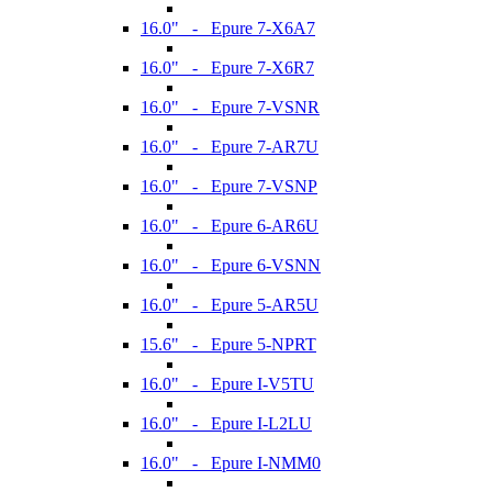
16.0" - Epure 7-X6A7
16.0" - Epure 7-X6R7
16.0" - Epure 7-VSNR
16.0" - Epure 7-AR7U
16.0" - Epure 7-VSNP
16.0" - Epure 6-AR6U
16.0" - Epure 6-VSNN
16.0" - Epure 5-AR5U
15.6" - Epure 5-NPRT
16.0" - Epure I-V5TU
16.0" - Epure I-L2LU
16.0" - Epure I-NMM0