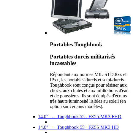
Portables Toughbook
Portables durcis militarisés
incassables
Répondant aux normes MIL-STD 8xx et
IPxx, les portables durcis et semi-durcis
Toughbook sont conçus pour résister aux
chocs, aux chutes et aux infiltrations d'eau
et de poussières. Ils sont équipés d'écrans
très haute luminosité lisibles au soleil (en
option sur certains modèles).
14.0" - Toughbook 55 - FZ55-MK3 FHD
14.0" - Toughbook 55 - FZ55-MK3 HD