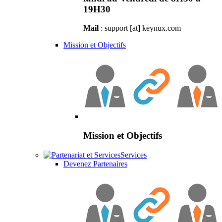
19H30
Mail
: support [at] keynux.com
Mission et Objectifs
Mission et Objectifs
Services
Devenez Partenaires