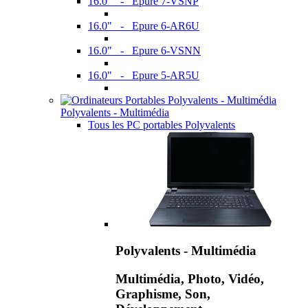
16.0" - Epure 7-VSNP
16.0" - Epure 6-AR6U
16.0" - Epure 6-VSNN
16.0" - Epure 5-AR5U
Polyvalents - Multimédia
Tous les PC portables Polyvalents
Polyvalents - Multimédia
Multimédia, Photo, Vidéo,
Graphisme, Son,