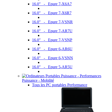
16.0" - Epure 7-X6A7
16.0" - Epure 7-X6R7
16.0" - Epure 7-VSNR
16.0" - Epure 7-AR7U
16.0" - Epure 7-VSNP
16.0" - Epure 6-AR6U
16.0" - Epure 6-VSNN
16.0" - Epure 5-AR5U
Puissance - Mobilité
Tous les PC portables Performance