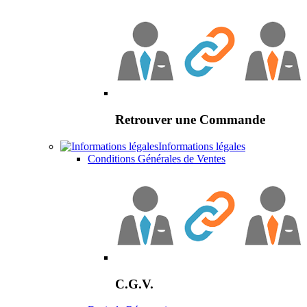
Retrouver une Commande
Informations légales
Conditions Générales de Ventes
C.G.V.