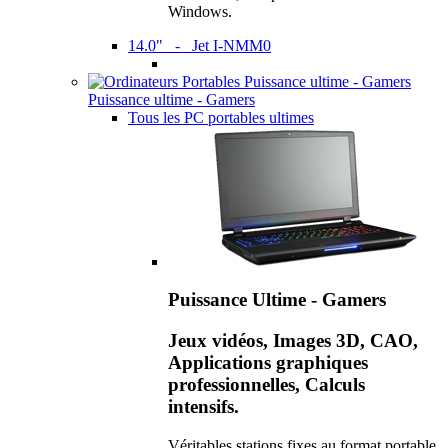
Windows.
14.0" - Jet I-NMM0
Puissance ultime - Gamers
Tous les PC portables ultimes
Puissance Ultime - Gamers
Jeux vidéos, Images 3D, CAO,
Applications graphiques
professionnelles, Calculs
intensifs.
Véritables stations fixes au format portable,