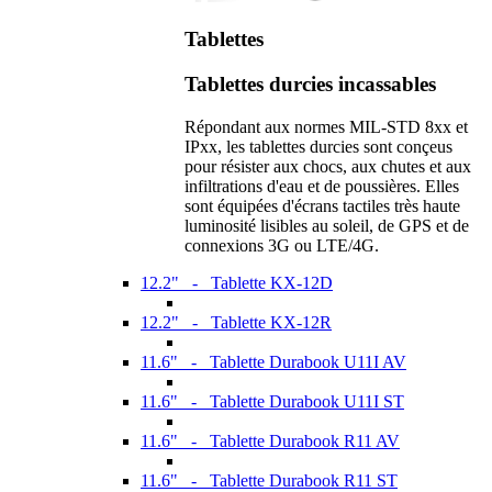
Tablettes
Tablettes durcies incassables
Répondant aux normes MIL-STD 8xx et
IPxx, les tablettes durcies sont conçeus
pour résister aux chocs, aux chutes et aux
infiltrations d'eau et de poussières. Elles
sont équipées d'écrans tactiles très haute
luminosité lisibles au soleil, de GPS et de
connexions 3G ou LTE/4G.
12.2" - Tablette KX-12D
12.2" - Tablette KX-12R
11.6" - Tablette Durabook U11I AV
11.6" - Tablette Durabook U11I ST
11.6" - Tablette Durabook R11 AV
11.6" - Tablette Durabook R11 ST