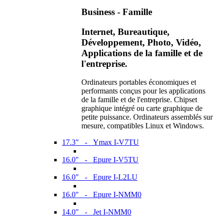
Business - Famille
Internet, Bureautique,
Développement, Photo, Vidéo,
Applications de la famille et de
l'entreprise.
Ordinateurs portables économiques et
performants conçus pour les applications
de la famille et de l'entreprise. Chipset
graphique intégré ou carte graphique de
petite puissance. Ordinateurs assemblés sur
mesure, compatibles Linux et Windows.
17.3" - Ymax I-V7TU
16.0" - Epure I-V5TU
16.0" - Epure I-L2LU
16.0" - Epure I-NMM0
14.0" - Jet I-NMM0