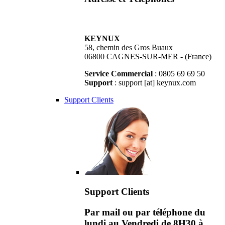
KEYNUX
58, chemin des Gros Buaux
06800 CAGNES-SUR-MER - (France)
Service Commercial
: 0805 69 69 50
Support
: support [at] keynux.com
Support Clients
Support Clients
Par mail ou par téléphone du
lundi au Vendredi de 8H30 à