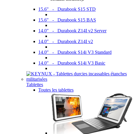
15.6" - Durabook S15 STD
15.6" - Durabook S15 BAS
14.0" - Durabook Z14I v2 Server
14.0" - Durabook Z14I v2
14.0" - Durabook S14i V3 Standard
14.0" - Durabook S14i V3 Basic
Tablettes
Toutes les tablettes