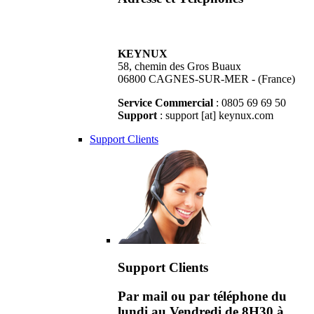
KEYNUX
58, chemin des Gros Buaux
06800 CAGNES-SUR-MER - (France)
Service Commercial
: 0805 69 69 50
Support
: support [at] keynux.com
Support Clients
Support Clients
Par mail ou par téléphone du
lundi au Vendredi de 8H30 à