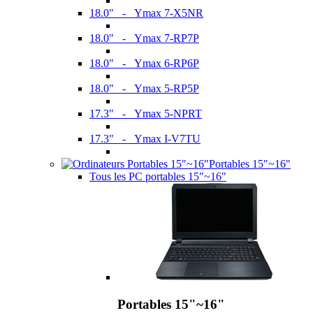
18.0" - Ymax 7-X5NR
18.0" - Ymax 7-RP7P
18.0" - Ymax 6-RP6P
18.0" - Ymax 5-RP5P
17.3" - Ymax 5-NPRT
17.3" - Ymax I-V7TU
Portables 15"~16"
Tous les PC portables 15"~16"
Portables 15"~16"