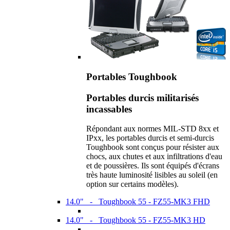
Portables Toughbook
Portables durcis militarisés
incassables
Répondant aux normes MIL-STD 8xx et
IPxx, les portables durcis et semi-durcis
Toughbook sont conçus pour résister aux
chocs, aux chutes et aux infiltrations d'eau
et de poussières. Ils sont équipés d'écrans
très haute luminosité lisibles au soleil (en
option sur certains modèles).
14.0" - Toughbook 55 - FZ55-MK3 FHD
14.0" - Toughbook 55 - FZ55-MK3 HD