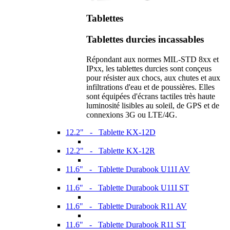
Tablettes
Tablettes durcies incassables
Répondant aux normes MIL-STD 8xx et
IPxx, les tablettes durcies sont conçeus
pour résister aux chocs, aux chutes et aux
infiltrations d'eau et de poussières. Elles
sont équipées d'écrans tactiles très haute
luminosité lisibles au soleil, de GPS et de
connexions 3G ou LTE/4G.
12.2" - Tablette KX-12D
12.2" - Tablette KX-12R
11.6" - Tablette Durabook U11I AV
11.6" - Tablette Durabook U11I ST
11.6" - Tablette Durabook R11 AV
11.6" - Tablette Durabook R11 ST