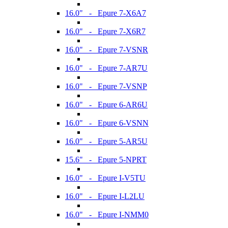
16.0" - Epure 7-X6A7
16.0" - Epure 7-X6R7
16.0" - Epure 7-VSNR
16.0" - Epure 7-AR7U
16.0" - Epure 7-VSNP
16.0" - Epure 6-AR6U
16.0" - Epure 6-VSNN
16.0" - Epure 5-AR5U
15.6" - Epure 5-NPRT
16.0" - Epure I-V5TU
16.0" - Epure I-L2LU
16.0" - Epure I-NMM0