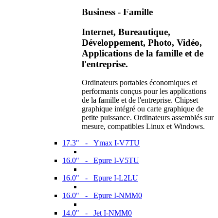
Business - Famille
Internet, Bureautique,
Développement, Photo, Vidéo,
Applications de la famille et de
l'entreprise.
Ordinateurs portables économiques et
performants conçus pour les applications
de la famille et de l'entreprise. Chipset
graphique intégré ou carte graphique de
petite puissance. Ordinateurs assemblés sur
mesure, compatibles Linux et Windows.
17.3" - Ymax I-V7TU
16.0" - Epure I-V5TU
16.0" - Epure I-L2LU
16.0" - Epure I-NMM0
14.0" - Jet I-NMM0