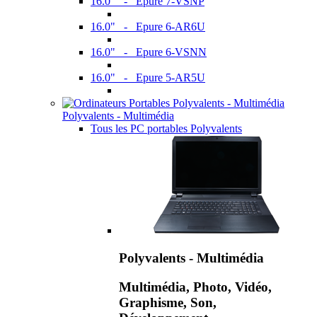
16.0" - Epure 7-VSNP
16.0" - Epure 6-AR6U
16.0" - Epure 6-VSNN
16.0" - Epure 5-AR5U
Polyvalents - Multimédia
Tous les PC portables Polyvalents
Polyvalents - Multimédia
Multimédia, Photo, Vidéo,
Graphisme, Son,