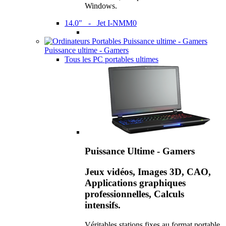
Windows.
14.0" - Jet I-NMM0
Puissance ultime - Gamers
Tous les PC portables ultimes
Puissance Ultime - Gamers
Jeux vidéos, Images 3D, CAO,
Applications graphiques
professionnelles, Calculs
intensifs.
Véritables stations fixes au format portable,