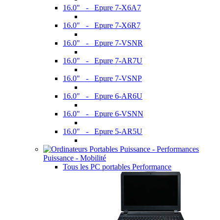
16.0" - Epure 7-X6A7
16.0" - Epure 7-X6R7
16.0" - Epure 7-VSNR
16.0" - Epure 7-AR7U
16.0" - Epure 7-VSNP
16.0" - Epure 6-AR6U
16.0" - Epure 6-VSNN
16.0" - Epure 5-AR5U
Puissance - Mobilité
Tous les PC portables Performance