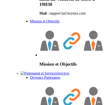
19H30
Mail
: support [at] keynux.com
Mission et Objectifs
Mission et Objectifs
Services
Devenez Partenaires