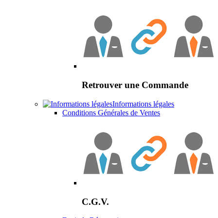
Retrouver une Commande
Informations légales
Conditions Générales de Ventes
C.G.V.