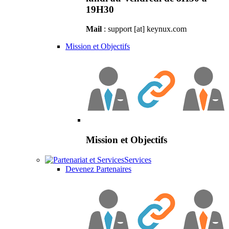
19H30
Mail
: support [at] keynux.com
Mission et Objectifs
Mission et Objectifs
Services
Devenez Partenaires