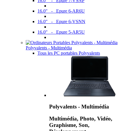
16.0" - Epure 7-VSNP
16.0" - Epure 6-AR6U
16.0" - Epure 6-VSNN
16.0" - Epure 5-AR5U
Polyvalents - Multimédia
Tous les PC portables Polyvalents
Polyvalents - Multimédia
Multimédia, Photo, Vidéo,
Graphisme, Son,