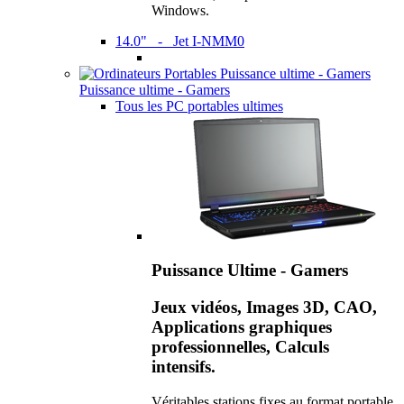
Windows.
14.0" - Jet I-NMM0
Puissance ultime - Gamers
Tous les PC portables ultimes
Puissance Ultime - Gamers
Jeux vidéos, Images 3D, CAO,
Applications graphiques
professionnelles, Calculs
intensifs.
Véritables stations fixes au format portable,