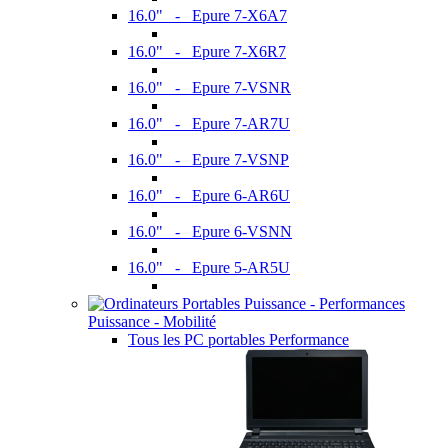
16.0" - Epure 7-X6A7
16.0" - Epure 7-X6R7
16.0" - Epure 7-VSNR
16.0" - Epure 7-AR7U
16.0" - Epure 7-VSNP
16.0" - Epure 6-AR6U
16.0" - Epure 6-VSNN
16.0" - Epure 5-AR5U
Puissance - Mobilité
Tous les PC portables Performance