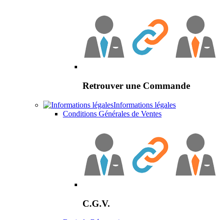
Retrouver une Commande
Informations légales
Conditions Générales de Ventes
C.G.V.