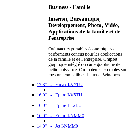
Business - Famille
Internet, Bureautique,
Développement, Photo, Vidéo,
Applications de la famille et de
l'entreprise.
Ordinateurs portables économiques et
performants conçus pour les applications
de la famille et de l'entreprise. Chipset
graphique intégré ou carte graphique de
petite puissance. Ordinateurs assemblés sur
mesure, compatibles Linux et Windows.
17.3" - Ymax I-V7TU
16.0" - Epure I-V5TU
16.0" - Epure I-L2LU
16.0" - Epure I-NMM0
14.0" - Jet I-NMM0