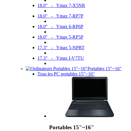
18.0" - Ymax 7-X5NR
18.0" - Ymax 7-RP7P
18.0" - Ymax 6-RP6P
18.0" - Ymax 5-RP5P
17.3" - Ymax 5-NPRT
17.3" - Ymax I-V7TU
Portables 15"~16"
Tous les PC portables 15"~16"
Portables 15"~16"