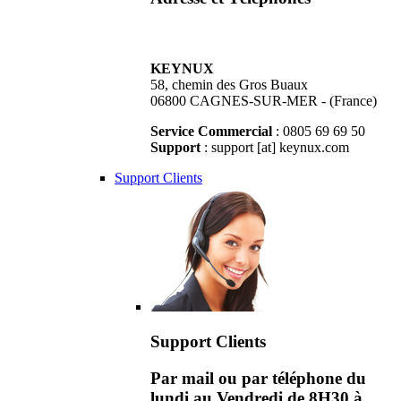
KEYNUX
58, chemin des Gros Buaux
06800 CAGNES-SUR-MER - (France)
Service Commercial
: 0805 69 69 50
Support
: support [at] keynux.com
Support Clients
Support Clients
Par mail ou par téléphone du
lundi au Vendredi de 8H30 à