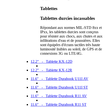
Tablettes
Tablettes durcies incassables
Répondant aux normes MIL-STD 8xx et
IPxx, les tablettes durcies sont conçeus
pour résister aux chocs, aux chutes et aux
infiltrations d'eau et de poussières. Elles
sont équipées d'écrans tactiles très haute
luminosité lisibles au soleil, de GPS et de
connexions 3G ou LTE/4G.
12.2" - Tablette KX-12D
12.2" - Tablette KX-12R
11.6" - Tablette Durabook U11I AV
11.6" - Tablette Durabook U11I ST
11.6" - Tablette Durabook R11 AV
11.6" - Tablette Durabook R11 ST