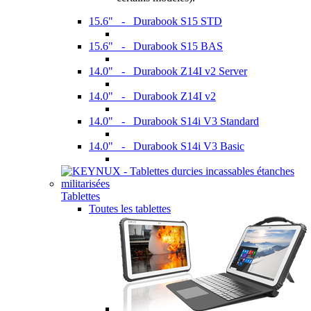
15.6" - Durabook S15 STD
15.6" - Durabook S15 BAS
14.0" - Durabook Z14I v2 Server
14.0" - Durabook Z14I v2
14.0" - Durabook S14i V3 Standard
14.0" - Durabook S14i V3 Basic
Tablettes
Toutes les tablettes