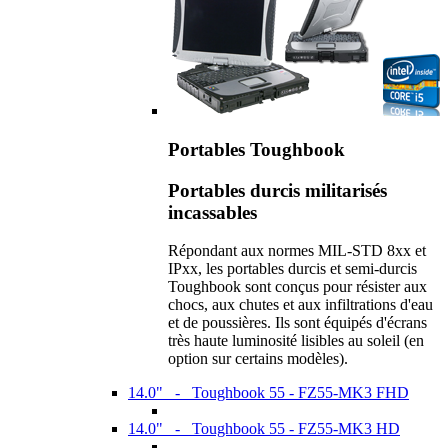
Portables Toughbook
Portables durcis militarisés
incassables
Répondant aux normes MIL-STD 8xx et
IPxx, les portables durcis et semi-durcis
Toughbook sont conçus pour résister aux
chocs, aux chutes et aux infiltrations d'eau
et de poussières. Ils sont équipés d'écrans
très haute luminosité lisibles au soleil (en
option sur certains modèles).
14.0" - Toughbook 55 - FZ55-MK3 FHD
14.0" - Toughbook 55 - FZ55-MK3 HD