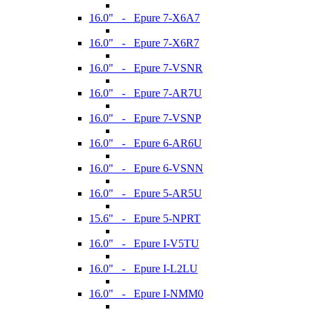
16.0" - Epure 7-X6A7
16.0" - Epure 7-X6R7
16.0" - Epure 7-VSNR
16.0" - Epure 7-AR7U
16.0" - Epure 7-VSNP
16.0" - Epure 6-AR6U
16.0" - Epure 6-VSNN
16.0" - Epure 5-AR5U
15.6" - Epure 5-NPRT
16.0" - Epure I-V5TU
16.0" - Epure I-L2LU
16.0" - Epure I-NMM0