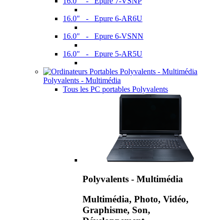
16.0" - Epure 7-VSNP
16.0" - Epure 6-AR6U
16.0" - Epure 6-VSNN
16.0" - Epure 5-AR5U
Polyvalents - Multimédia
Tous les PC portables Polyvalents
Polyvalents - Multimédia
Multimédia, Photo, Vidéo,
Graphisme, Son,