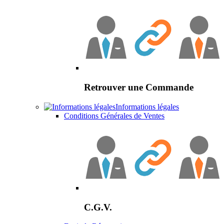
Retrouver une Commande
Informations légales
Conditions Générales de Ventes
C.G.V.