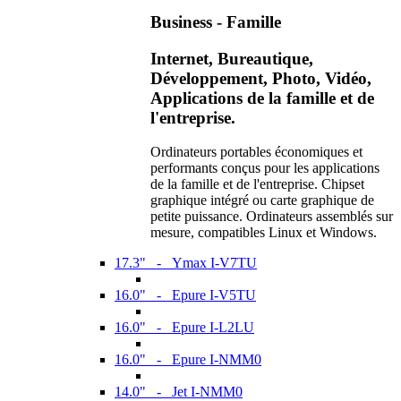
Business - Famille
Internet, Bureautique,
Développement, Photo, Vidéo,
Applications de la famille et de
l'entreprise.
Ordinateurs portables économiques et
performants conçus pour les applications
de la famille et de l'entreprise. Chipset
graphique intégré ou carte graphique de
petite puissance. Ordinateurs assemblés sur
mesure, compatibles Linux et Windows.
17.3" - Ymax I-V7TU
16.0" - Epure I-V5TU
16.0" - Epure I-L2LU
16.0" - Epure I-NMM0
14.0" - Jet I-NMM0