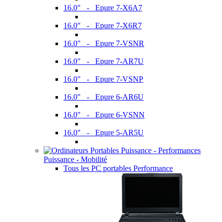
16.0" - Epure 7-X6A7
16.0" - Epure 7-X6R7
16.0" - Epure 7-VSNR
16.0" - Epure 7-AR7U
16.0" - Epure 7-VSNP
16.0" - Epure 6-AR6U
16.0" - Epure 6-VSNN
16.0" - Epure 5-AR5U
Puissance - Mobilité
Tous les PC portables Performance