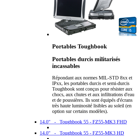
Portables Toughbook
Portables durcis militarisés
incassables
Répondant aux normes MIL-STD 8xx et
IPxx, les portables durcis et semi-durcis
Toughbook sont conçus pour résister aux
chocs, aux chutes et aux infiltrations d'eau
et de poussières. Ils sont équipés d'écrans
très haute luminosité lisibles au soleil (en
option sur certains modèles).
14.0" - Toughbook 55 - FZ55-MK3 FHD
14.0" - Toughbook 55 - FZ55-MK3 HD