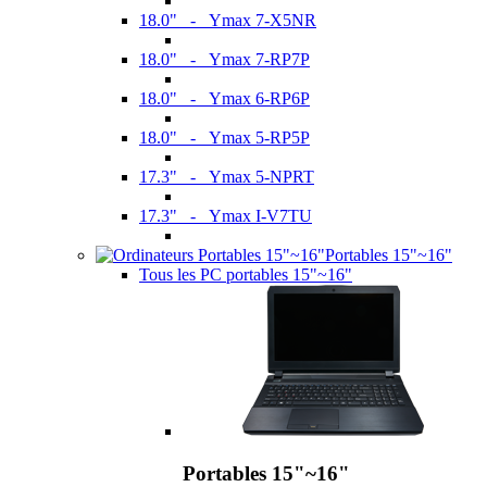
18.0" - Ymax 7-X5NR
18.0" - Ymax 7-RP7P
18.0" - Ymax 6-RP6P
18.0" - Ymax 5-RP5P
17.3" - Ymax 5-NPRT
17.3" - Ymax I-V7TU
Portables 15"~16"
Tous les PC portables 15"~16"
Portables 15"~16"