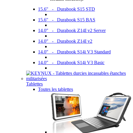
15.6" - Durabook S15 STD
15.6" - Durabook S15 BAS
14.0" - Durabook Z14I v2 Server
14.0" - Durabook Z14I v2
14.0" - Durabook S14i V3 Standard
14.0" - Durabook S14i V3 Basic
Tablettes
Toutes les tablettes