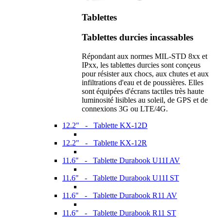
Tablettes
Tablettes durcies incassables
Répondant aux normes MIL-STD 8xx et
IPxx, les tablettes durcies sont conçeus
pour résister aux chocs, aux chutes et aux
infiltrations d'eau et de poussières. Elles
sont équipées d'écrans tactiles très haute
luminosité lisibles au soleil, de GPS et de
connexions 3G ou LTE/4G.
12.2" - Tablette KX-12D
12.2" - Tablette KX-12R
11.6" - Tablette Durabook U11I AV
11.6" - Tablette Durabook U11I ST
11.6" - Tablette Durabook R11 AV
11.6" - Tablette Durabook R11 ST