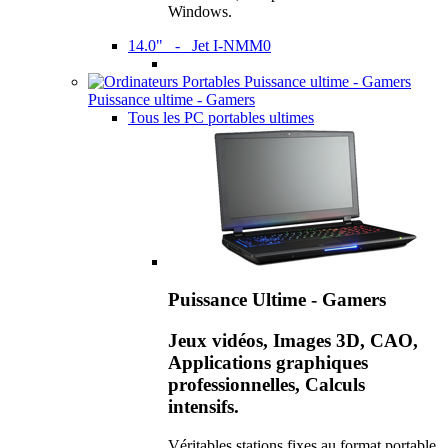
Windows.
14.0" - Jet I-NMM0
Puissance ultime - Gamers
Tous les PC portables ultimes
Puissance Ultime - Gamers
Jeux vidéos, Images 3D, CAO,
Applications graphiques
professionnelles, Calculs
intensifs.
Véritables stations fixes au format portable,