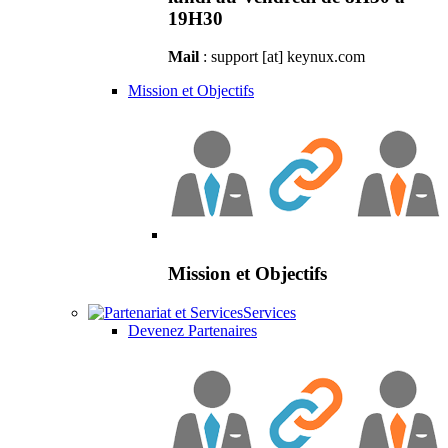
19H30
Mail
: support [at] keynux.com
Mission et Objectifs
Mission et Objectifs
Services
Devenez Partenaires