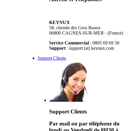
KEYNUX
58, chemin des Gros Buaux
06800 CAGNES-SUR-MER - (France)
Service Commercial
: 0805 69 69 50
Support
: support [at] keynux.com
Support Clients
Support Clients
Par mail ou par téléphone du
lundi au Vendredi de 8H30 à