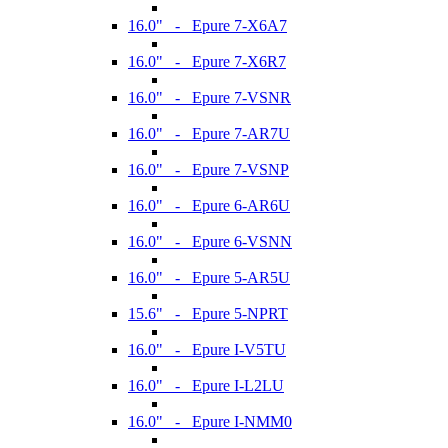
16.0" - Epure 7-X6A7
16.0" - Epure 7-X6R7
16.0" - Epure 7-VSNR
16.0" - Epure 7-AR7U
16.0" - Epure 7-VSNP
16.0" - Epure 6-AR6U
16.0" - Epure 6-VSNN
16.0" - Epure 5-AR5U
15.6" - Epure 5-NPRT
16.0" - Epure I-V5TU
16.0" - Epure I-L2LU
16.0" - Epure I-NMM0