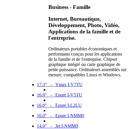
Business - Famille
Internet, Bureautique,
Développement, Photo, Vidéo,
Applications de la famille et de
l'entreprise.
Ordinateurs portables économiques et
performants conçus pour les applications
de la famille et de l'entreprise. Chipset
graphique intégré ou carte graphique de
petite puissance. Ordinateurs assemblés sur
mesure, compatibles Linux et Windows.
17.3" - Ymax I-V7TU
16.0" - Epure I-V5TU
16.0" - Epure I-L2LU
16.0" - Epure I-NMM0
14.0" - Jet I-NMM0