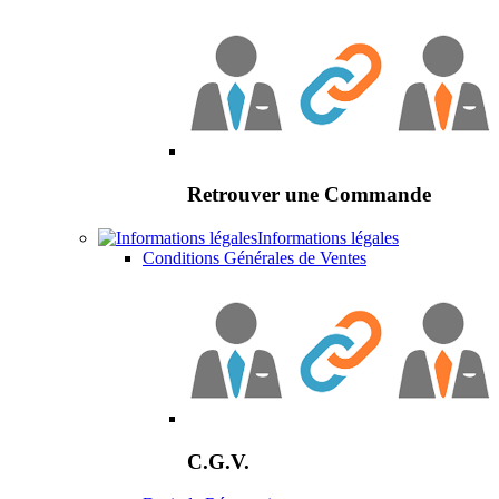
Retrouver une Commande
Informations légales
Conditions Générales de Ventes
C.G.V.