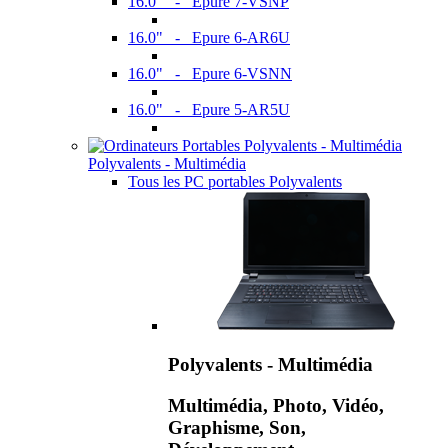
16.0" - Epure 7-VSNP
16.0" - Epure 6-AR6U
16.0" - Epure 6-VSNN
16.0" - Epure 5-AR5U
Polyvalents - Multimédia
Tous les PC portables Polyvalents
Polyvalents - Multimédia
Multimédia, Photo, Vidéo,
Graphisme, Son,