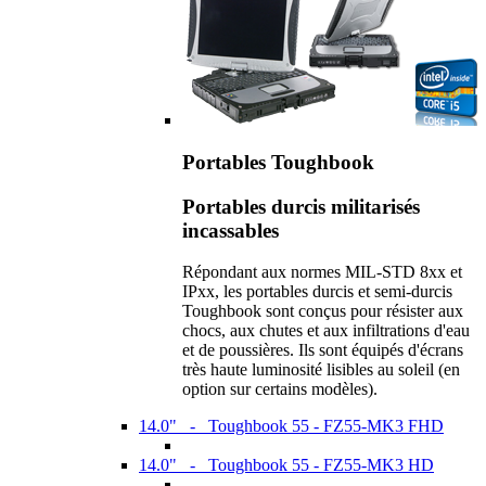
Portables Toughbook
Portables durcis militarisés
incassables
Répondant aux normes MIL-STD 8xx et
IPxx, les portables durcis et semi-durcis
Toughbook sont conçus pour résister aux
chocs, aux chutes et aux infiltrations d'eau
et de poussières. Ils sont équipés d'écrans
très haute luminosité lisibles au soleil (en
option sur certains modèles).
14.0" - Toughbook 55 - FZ55-MK3 FHD
14.0" - Toughbook 55 - FZ55-MK3 HD