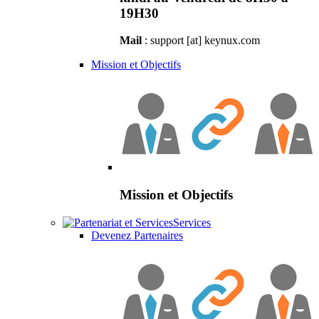
19H30
Mail
: support [at] keynux.com
Mission et Objectifs
Mission et Objectifs
Services
Devenez Partenaires