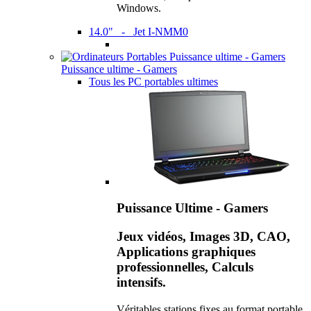
Windows.
14.0" - Jet I-NMM0
Puissance ultime - Gamers
Tous les PC portables ultimes
Puissance Ultime - Gamers
Jeux vidéos, Images 3D, CAO,
Applications graphiques
professionnelles, Calculs
intensifs.
Véritables stations fixes au format portable,