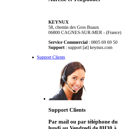
KEYNUX
58, chemin des Gros Buaux
06800 CAGNES-SUR-MER - (France)
Service Commercial
: 0805 69 69 50
Support
: support [at] keynux.com
Support Clients
Support Clients
Par mail ou par téléphone du
lundi au Vendredi de 8H30 à