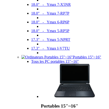
18.0" - Ymax 7-X5NR
18.0" - Ymax 7-RP7P
18.0" - Ymax 6-RP6P
18.0" - Ymax 5-RP5P
17.3" - Ymax 5-NPRT
17.3" - Ymax I-V7TU
Portables 15"~16"
Tous les PC portables 15"~16"
Portables 15"~16"