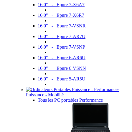
16.0" - Epure 7-X6A7
16.0" - Epure 7-X6R7
16.0" - Epure 7-VSNR
16.0" - Epure 7-AR7U
16.0" - Epure 7-VSNP
16.0" - Epure 6-AR6U
16.0" - Epure 6-VSNN
16.0" - Epure 5-AR5U
Puissance - Mobilité
Tous les PC portables Performance