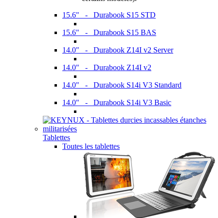
15.6" - Durabook S15 STD
15.6" - Durabook S15 BAS
14.0" - Durabook Z14I v2 Server
14.0" - Durabook Z14I v2
14.0" - Durabook S14i V3 Standard
14.0" - Durabook S14i V3 Basic
Tablettes
Toutes les tablettes