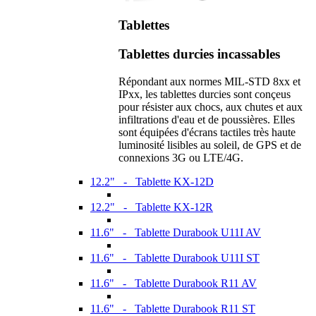
Tablettes
Tablettes durcies incassables
Répondant aux normes MIL-STD 8xx et
IPxx, les tablettes durcies sont conçeus
pour résister aux chocs, aux chutes et aux
infiltrations d'eau et de poussières. Elles
sont équipées d'écrans tactiles très haute
luminosité lisibles au soleil, de GPS et de
connexions 3G ou LTE/4G.
12.2" - Tablette KX-12D
12.2" - Tablette KX-12R
11.6" - Tablette Durabook U11I AV
11.6" - Tablette Durabook U11I ST
11.6" - Tablette Durabook R11 AV
11.6" - Tablette Durabook R11 ST