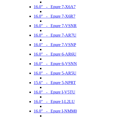
16.0" - Epure 7-X6A7
16.0" - Epure 7-X6R7
16.0" - Epure 7-VSNR
16.0" - Epure 7-AR7U
16.0" - Epure 7-VSNP
16.0" - Epure 6-AR6U
16.0" - Epure 6-VSNN
16.0" - Epure 5-AR5U
15.6" - Epure 5-NPRT
16.0" - Epure I-V5TU
16.0" - Epure I-L2LU
16.0" - Epure I-NMM0