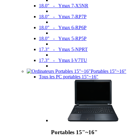
18.0" - Ymax 7-X5NR
18.0" - Ymax 7-RP7P
18.0" - Ymax 6-RP6P
18.0" - Ymax 5-RP5P
17.3" - Ymax 5-NPRT
17.3" - Ymax I-V7TU
Portables 15"~16"
Tous les PC portables 15"~16"
Portables 15"~16"