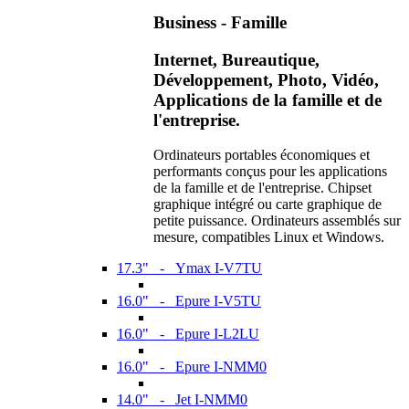
Business - Famille
Internet, Bureautique,
Développement, Photo, Vidéo,
Applications de la famille et de
l'entreprise.
Ordinateurs portables économiques et
performants conçus pour les applications
de la famille et de l'entreprise. Chipset
graphique intégré ou carte graphique de
petite puissance. Ordinateurs assemblés sur
mesure, compatibles Linux et Windows.
17.3" - Ymax I-V7TU
16.0" - Epure I-V5TU
16.0" - Epure I-L2LU
16.0" - Epure I-NMM0
14.0" - Jet I-NMM0