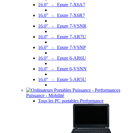
16.0" - Epure 7-X6A7
16.0" - Epure 7-X6R7
16.0" - Epure 7-VSNR
16.0" - Epure 7-AR7U
16.0" - Epure 7-VSNP
16.0" - Epure 6-AR6U
16.0" - Epure 6-VSNN
16.0" - Epure 5-AR5U
Puissance - Mobilité
Tous les PC portables Performance