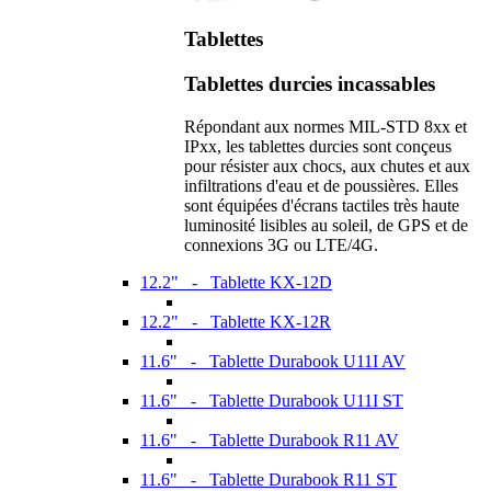
Tablettes
Tablettes durcies incassables
Répondant aux normes MIL-STD 8xx et
IPxx, les tablettes durcies sont conçeus
pour résister aux chocs, aux chutes et aux
infiltrations d'eau et de poussières. Elles
sont équipées d'écrans tactiles très haute
luminosité lisibles au soleil, de GPS et de
connexions 3G ou LTE/4G.
12.2" - Tablette KX-12D
12.2" - Tablette KX-12R
11.6" - Tablette Durabook U11I AV
11.6" - Tablette Durabook U11I ST
11.6" - Tablette Durabook R11 AV
11.6" - Tablette Durabook R11 ST