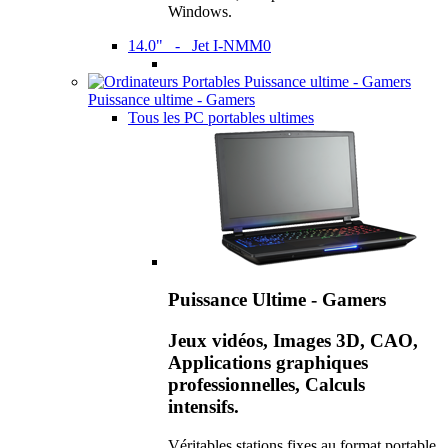
Windows.
14.0" - Jet I-NMM0
Puissance ultime - Gamers
Tous les PC portables ultimes
Puissance Ultime - Gamers
Jeux vidéos, Images 3D, CAO,
Applications graphiques
professionnelles, Calculs
intensifs.
Véritables stations fixes au format portable,