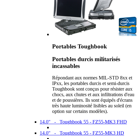
Portables Toughbook
Portables durcis militarisés
incassables
Répondant aux normes MIL-STD 8xx et
IPxx, les portables durcis et semi-durcis
Toughbook sont conçus pour résister aux
chocs, aux chutes et aux infiltrations d'eau
et de poussières. Ils sont équipés d'écrans
très haute luminosité lisibles au soleil (en
option sur certains modèles).
14.0" - Toughbook 55 - FZ55-MK3 FHD
14.0" - Toughbook 55 - FZ55-MK3 HD