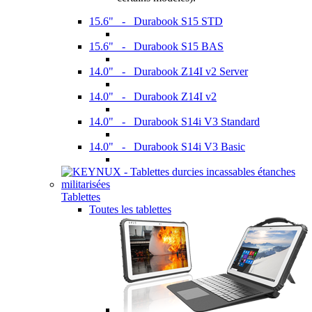
15.6" - Durabook S15 STD
15.6" - Durabook S15 BAS
14.0" - Durabook Z14I v2 Server
14.0" - Durabook Z14I v2
14.0" - Durabook S14i V3 Standard
14.0" - Durabook S14i V3 Basic
Tablettes
Toutes les tablettes