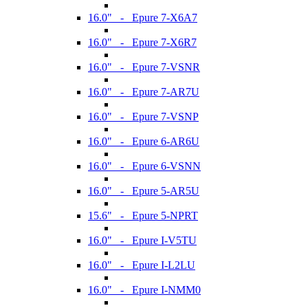
16.0" - Epure 7-X6A7
16.0" - Epure 7-X6R7
16.0" - Epure 7-VSNR
16.0" - Epure 7-AR7U
16.0" - Epure 7-VSNP
16.0" - Epure 6-AR6U
16.0" - Epure 6-VSNN
16.0" - Epure 5-AR5U
15.6" - Epure 5-NPRT
16.0" - Epure I-V5TU
16.0" - Epure I-L2LU
16.0" - Epure I-NMM0