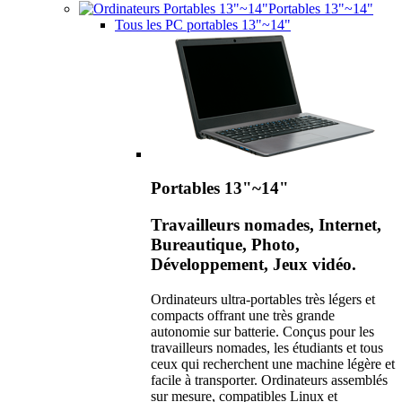
Portables 13"~14"
Tous les PC portables 13"~14"
Portables 13"~14"
Travailleurs nomades, Internet,
Bureautique, Photo,
Développement, Jeux vidéo.
Ordinateurs ultra-portables très légers et
compacts offrant une très grande
autonomie sur batterie. Conçus pour les
travailleurs nomades, les étudiants et tous
ceux qui recherchent une machine légère et
facile à transporter. Ordinateurs assemblés
sur mesure, compatibles Linux et