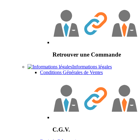
Retrouver une Commande
Informations légales
Conditions Générales de Ventes
C.G.V.