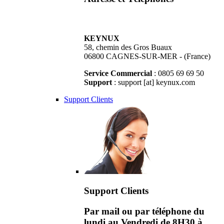
KEYNUX
58, chemin des Gros Buaux
06800 CAGNES-SUR-MER - (France)
Service Commercial
: 0805 69 69 50
Support
: support [at] keynux.com
Support Clients
Support Clients
Par mail ou par téléphone du
lundi au Vendredi de 8H30 à