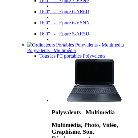
16.0" - Epure 7-VSNP
16.0" - Epure 6-AR6U
16.0" - Epure 6-VSNN
16.0" - Epure 5-AR5U
Polyvalents - Multimédia
Tous les PC portables Polyvalents
Polyvalents - Multimédia
Multimédia, Photo, Vidéo,
Graphisme, Son,