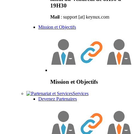
19H30
Mail
: support [at] keynux.com
Mission et Objectifs
Mission et Objectifs
Services
Devenez Partenaires