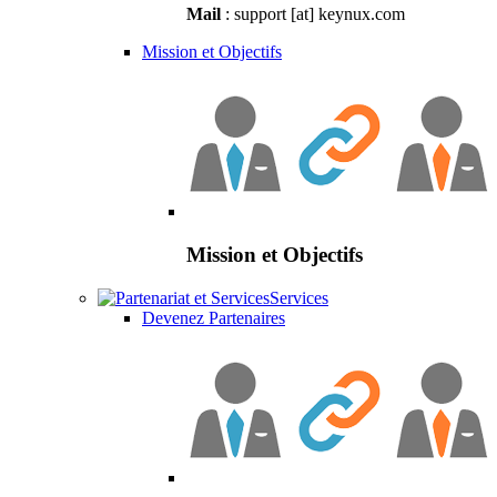
Mail
: support [at] keynux.com
Mission et Objectifs
Mission et Objectifs
Services
Devenez Partenaires