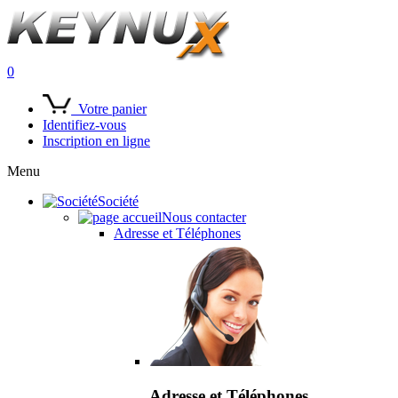
0
Votre panier
Identifiez-vous
Inscription en ligne
Menu
Société
Nous contacter
Adresse et Téléphones
Adresse et Téléphones