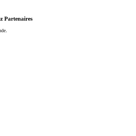
z Partenaires
nde.