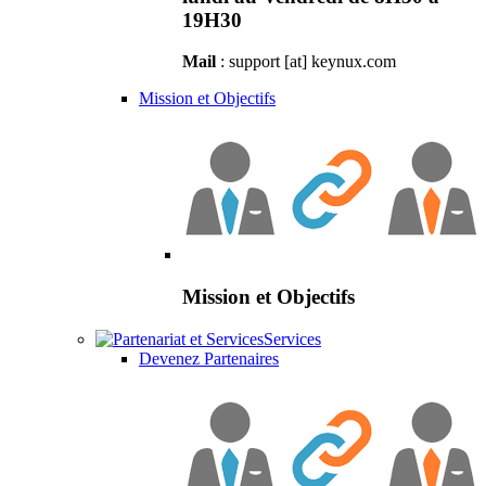
19H30
Mail
: support [at] keynux.com
Mission et Objectifs
Mission et Objectifs
Services
Devenez Partenaires