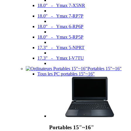
18.0" - Ymax 7-X5NR
18.0" - Ymax 7-RP7P
18.0" - Ymax 6-RP6P
18.0" - Ymax 5-RP5P
17.3" - Ymax 5-NPRT
17.3" - Ymax I-V7TU
Portables 15"~16"
Tous les PC portables 15"~16"
Portables 15"~16"