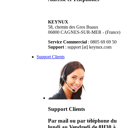
KEYNUX
58, chemin des Gros Buaux
06800 CAGNES-SUR-MER - (France)
Service Commercial
: 0805 69 69 50
Support
: support [at] keynux.com
Support Clients
Support Clients
Par mail ou par téléphone du
lundi au Vendredi de 8H30 à