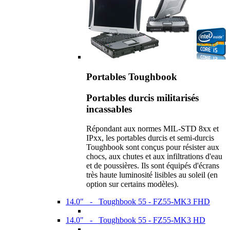
Portables Toughbook
Portables durcis militarisés
incassables
Répondant aux normes MIL-STD 8xx et
IPxx, les portables durcis et semi-durcis
Toughbook sont conçus pour résister aux
chocs, aux chutes et aux infiltrations d'eau
et de poussières. Ils sont équipés d'écrans
très haute luminosité lisibles au soleil (en
option sur certains modèles).
14.0" - Toughbook 55 - FZ55-MK3 FHD
14.0" - Toughbook 55 - FZ55-MK3 HD