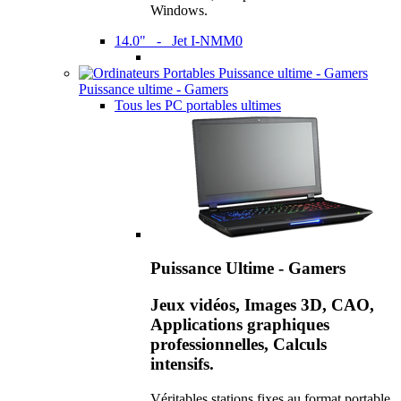
Windows.
14.0" - Jet I-NMM0
Puissance ultime - Gamers
Tous les PC portables ultimes
Puissance Ultime - Gamers
Jeux vidéos, Images 3D, CAO,
Applications graphiques
professionnelles, Calculs
intensifs.
Véritables stations fixes au format portable,