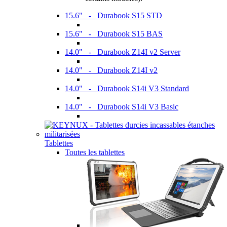
15.6" - Durabook S15 STD
15.6" - Durabook S15 BAS
14.0" - Durabook Z14I v2 Server
14.0" - Durabook Z14I v2
14.0" - Durabook S14i V3 Standard
14.0" - Durabook S14i V3 Basic
Tablettes
Toutes les tablettes