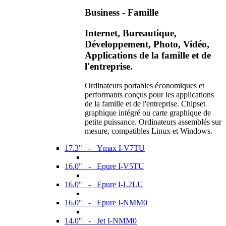
Business - Famille
Internet, Bureautique,
Développement, Photo, Vidéo,
Applications de la famille et de
l'entreprise.
Ordinateurs portables économiques et
performants conçus pour les applications
de la famille et de l'entreprise. Chipset
graphique intégré ou carte graphique de
petite puissance. Ordinateurs assemblés sur
mesure, compatibles Linux et Windows.
17.3" - Ymax I-V7TU
16.0" - Epure I-V5TU
16.0" - Epure I-L2LU
16.0" - Epure I-NMM0
14.0" - Jet I-NMM0