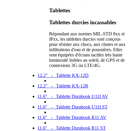
Tablettes
Tablettes durcies incassables
Répondant aux normes MIL-STD 8xx et
IPxx, les tablettes durcies sont conçeus
pour résister aux chocs, aux chutes et aux
infiltrations d'eau et de poussières. Elles
sont équipées d'écrans tactiles très haute
luminosité lisibles au soleil, de GPS et de
connexions 3G ou LTE/4G.
12.2" - Tablette KX-12D
12.2" - Tablette KX-12R
11.6" - Tablette Durabook U11I AV
11.6" - Tablette Durabook U11I ST
11.6" - Tablette Durabook R11 AV
11.6" - Tablette Durabook R11 ST