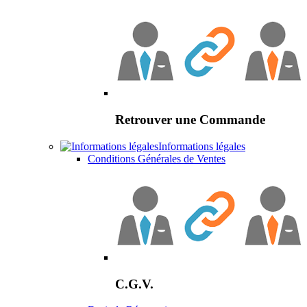
Retrouver une Commande
Informations légales
Conditions Générales de Ventes
C.G.V.