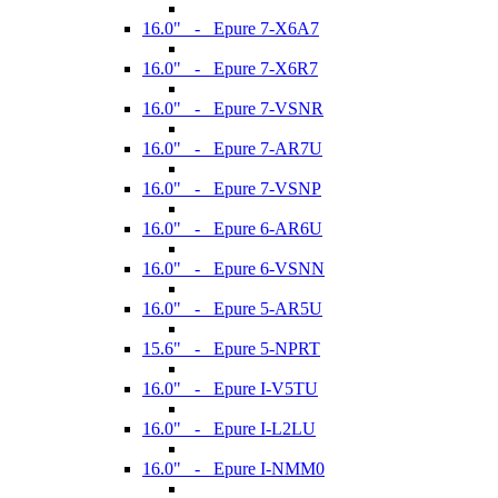
16.0" - Epure 7-X6A7
16.0" - Epure 7-X6R7
16.0" - Epure 7-VSNR
16.0" - Epure 7-AR7U
16.0" - Epure 7-VSNP
16.0" - Epure 6-AR6U
16.0" - Epure 6-VSNN
16.0" - Epure 5-AR5U
15.6" - Epure 5-NPRT
16.0" - Epure I-V5TU
16.0" - Epure I-L2LU
16.0" - Epure I-NMM0