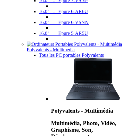
16.0" - Epure 7-VSNP
16.0" - Epure 6-AR6U
16.0" - Epure 6-VSNN
16.0" - Epure 5-AR5U
Polyvalents - Multimédia
Tous les PC portables Polyvalents
Polyvalents - Multimédia
Multimédia, Photo, Vidéo,
Graphisme, Son,