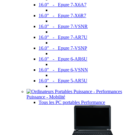
16.0" - Epure 7-X6A7
16.0" - Epure 7-X6R7
16.0" - Epure 7-VSNR
16.0" - Epure 7-AR7U
16.0" - Epure 7-VSNP
16.0" - Epure 6-AR6U
16.0" - Epure 6-VSNN
16.0" - Epure 5-AR5U
Puissance - Mobilité
Tous les PC portables Performance