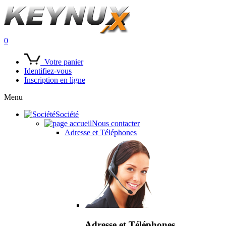
0
Votre panier
Identifiez-vous
Inscription en ligne
Menu
Société
Nous contacter
Adresse et Téléphones
Adresse et Téléphones