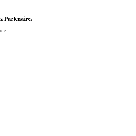
z Partenaires
nde.