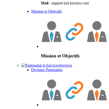
Mail
: support [at] keynux.com
Mission et Objectifs
Mission et Objectifs
Services
Devenez Partenaires