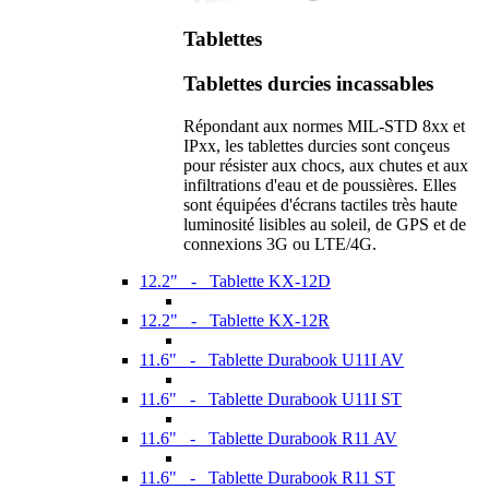
Tablettes
Tablettes durcies incassables
Répondant aux normes MIL-STD 8xx et
IPxx, les tablettes durcies sont conçeus
pour résister aux chocs, aux chutes et aux
infiltrations d'eau et de poussières. Elles
sont équipées d'écrans tactiles très haute
luminosité lisibles au soleil, de GPS et de
connexions 3G ou LTE/4G.
12.2" - Tablette KX-12D
12.2" - Tablette KX-12R
11.6" - Tablette Durabook U11I AV
11.6" - Tablette Durabook U11I ST
11.6" - Tablette Durabook R11 AV
11.6" - Tablette Durabook R11 ST