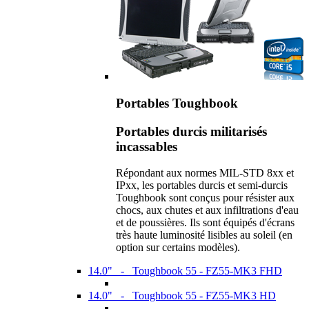
Portables Toughbook
Portables durcis militarisés
incassables
Répondant aux normes MIL-STD 8xx et
IPxx, les portables durcis et semi-durcis
Toughbook sont conçus pour résister aux
chocs, aux chutes et aux infiltrations d'eau
et de poussières. Ils sont équipés d'écrans
très haute luminosité lisibles au soleil (en
option sur certains modèles).
14.0" - Toughbook 55 - FZ55-MK3 FHD
14.0" - Toughbook 55 - FZ55-MK3 HD