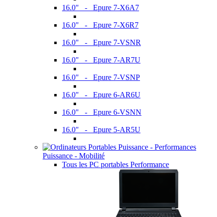
16.0" - Epure 7-X6A7
16.0" - Epure 7-X6R7
16.0" - Epure 7-VSNR
16.0" - Epure 7-AR7U
16.0" - Epure 7-VSNP
16.0" - Epure 6-AR6U
16.0" - Epure 6-VSNN
16.0" - Epure 5-AR5U
Puissance - Mobilité
Tous les PC portables Performance