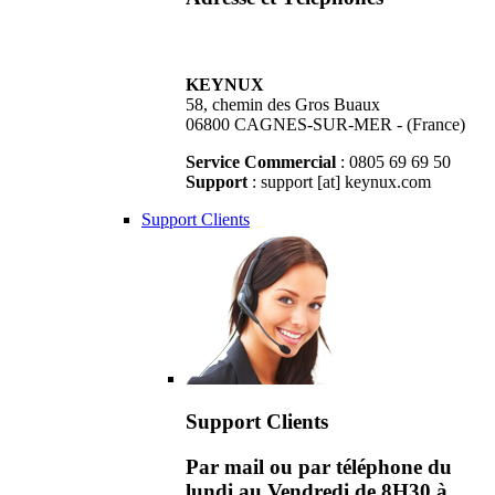
KEYNUX
58, chemin des Gros Buaux
06800 CAGNES-SUR-MER - (France)
Service Commercial
: 0805 69 69 50
Support
: support [at] keynux.com
Support Clients
Support Clients
Par mail ou par téléphone du
lundi au Vendredi de 8H30 à