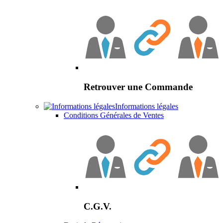
Retrouver une Commande
Informations légales
Conditions Générales de Ventes
C.G.V.