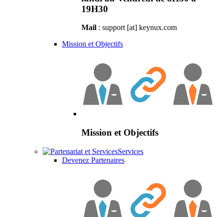
19H30
Mail
: support [at] keynux.com
Mission et Objectifs
Mission et Objectifs
Services
Devenez Partenaires