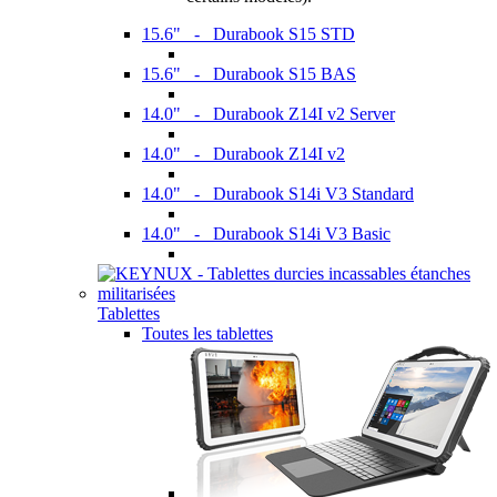
15.6" - Durabook S15 STD
15.6" - Durabook S15 BAS
14.0" - Durabook Z14I v2 Server
14.0" - Durabook Z14I v2
14.0" - Durabook S14i V3 Standard
14.0" - Durabook S14i V3 Basic
Tablettes
Toutes les tablettes