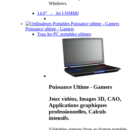
Windows.
14.0" - Jet I-NMM0
Puissance ultime - Gamers
Tous les PC portables ultimes
Puissance Ultime - Gamers
Jeux vidéos, Images 3D, CAO,
Applications graphiques
professionnelles, Calculs
intensifs.
Véritables stations fixes au format portable,