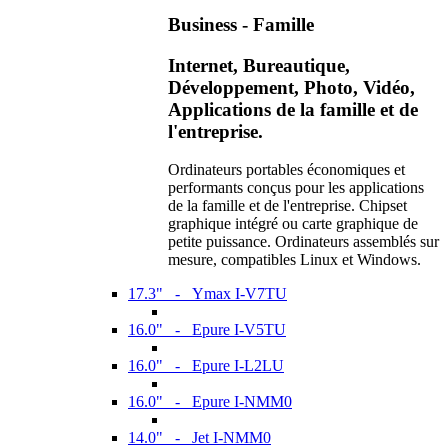
Business - Famille
Internet, Bureautique,
Développement, Photo, Vidéo,
Applications de la famille et de
l'entreprise.
Ordinateurs portables économiques et
performants conçus pour les applications
de la famille et de l'entreprise. Chipset
graphique intégré ou carte graphique de
petite puissance. Ordinateurs assemblés sur
mesure, compatibles Linux et Windows.
17.3" - Ymax I-V7TU
16.0" - Epure I-V5TU
16.0" - Epure I-L2LU
16.0" - Epure I-NMM0
14.0" - Jet I-NMM0