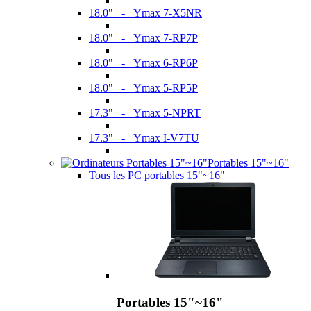
18.0" - Ymax 7-X5NR
18.0" - Ymax 7-RP7P
18.0" - Ymax 6-RP6P
18.0" - Ymax 5-RP5P
17.3" - Ymax 5-NPRT
17.3" - Ymax I-V7TU
Portables 15"~16"
Tous les PC portables 15"~16"
Portables 15"~16"