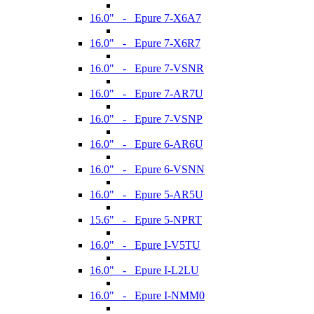
16.0" - Epure 7-X6A7
16.0" - Epure 7-X6R7
16.0" - Epure 7-VSNR
16.0" - Epure 7-AR7U
16.0" - Epure 7-VSNP
16.0" - Epure 6-AR6U
16.0" - Epure 6-VSNN
16.0" - Epure 5-AR5U
15.6" - Epure 5-NPRT
16.0" - Epure I-V5TU
16.0" - Epure I-L2LU
16.0" - Epure I-NMM0