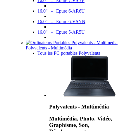
16.0" - Epure 7-VSNP
16.0" - Epure 6-AR6U
16.0" - Epure 6-VSNN
16.0" - Epure 5-AR5U
Polyvalents - Multimédia
Tous les PC portables Polyvalents
Polyvalents - Multimédia
Multimédia, Photo, Vidéo,
Graphisme, Son,