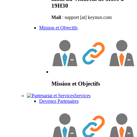
19H30
Mail
: support [at] keynux.com
Mission et Objectifs
Mission et Objectifs
Services
Devenez Partenaires