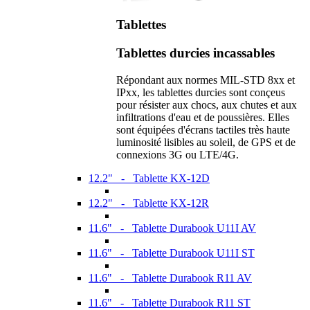
Tablettes
Tablettes durcies incassables
Répondant aux normes MIL-STD 8xx et
IPxx, les tablettes durcies sont conçeus
pour résister aux chocs, aux chutes et aux
infiltrations d'eau et de poussières. Elles
sont équipées d'écrans tactiles très haute
luminosité lisibles au soleil, de GPS et de
connexions 3G ou LTE/4G.
12.2" - Tablette KX-12D
12.2" - Tablette KX-12R
11.6" - Tablette Durabook U11I AV
11.6" - Tablette Durabook U11I ST
11.6" - Tablette Durabook R11 AV
11.6" - Tablette Durabook R11 ST