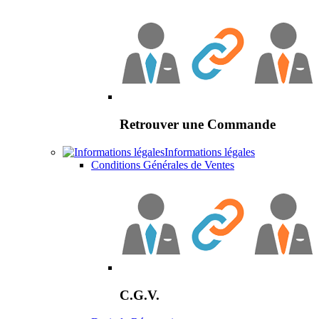
Retrouver une Commande
Informations légales
Conditions Générales de Ventes
C.G.V.