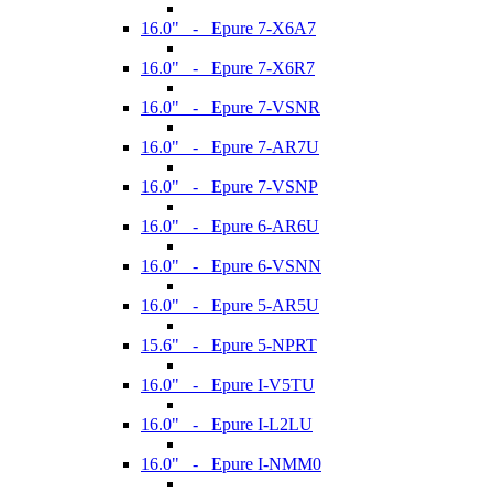
16.0" - Epure 7-X6A7
16.0" - Epure 7-X6R7
16.0" - Epure 7-VSNR
16.0" - Epure 7-AR7U
16.0" - Epure 7-VSNP
16.0" - Epure 6-AR6U
16.0" - Epure 6-VSNN
16.0" - Epure 5-AR5U
15.6" - Epure 5-NPRT
16.0" - Epure I-V5TU
16.0" - Epure I-L2LU
16.0" - Epure I-NMM0