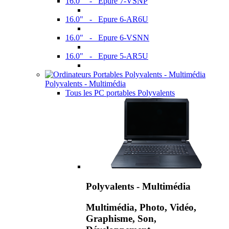
16.0" - Epure 7-VSNP
16.0" - Epure 6-AR6U
16.0" - Epure 6-VSNN
16.0" - Epure 5-AR5U
Polyvalents - Multimédia
Tous les PC portables Polyvalents
Polyvalents - Multimédia
Multimédia, Photo, Vidéo,
Graphisme, Son,