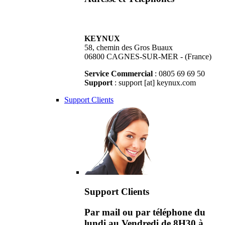
KEYNUX
58, chemin des Gros Buaux
06800 CAGNES-SUR-MER - (France)
Service Commercial
: 0805 69 69 50
Support
: support [at] keynux.com
Support Clients
Support Clients
Par mail ou par téléphone du
lundi au Vendredi de 8H30 à