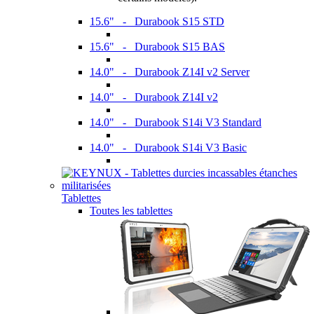
15.6" - Durabook S15 STD
15.6" - Durabook S15 BAS
14.0" - Durabook Z14I v2 Server
14.0" - Durabook Z14I v2
14.0" - Durabook S14i V3 Standard
14.0" - Durabook S14i V3 Basic
Tablettes
Toutes les tablettes