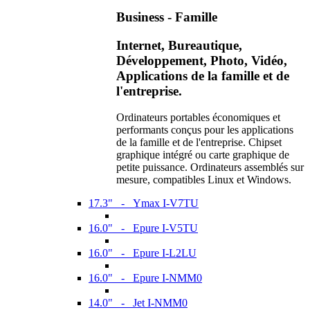
Business - Famille
Internet, Bureautique,
Développement, Photo, Vidéo,
Applications de la famille et de
l'entreprise.
Ordinateurs portables économiques et
performants conçus pour les applications
de la famille et de l'entreprise. Chipset
graphique intégré ou carte graphique de
petite puissance. Ordinateurs assemblés sur
mesure, compatibles Linux et Windows.
17.3" - Ymax I-V7TU
16.0" - Epure I-V5TU
16.0" - Epure I-L2LU
16.0" - Epure I-NMM0
14.0" - Jet I-NMM0