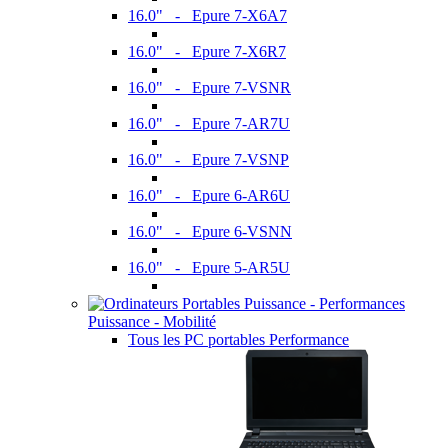
16.0" - Epure 7-X6A7
16.0" - Epure 7-X6R7
16.0" - Epure 7-VSNR
16.0" - Epure 7-AR7U
16.0" - Epure 7-VSNP
16.0" - Epure 6-AR6U
16.0" - Epure 6-VSNN
16.0" - Epure 5-AR5U
Puissance - Mobilité
Tous les PC portables Performance