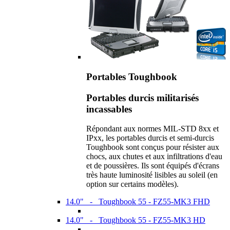
Portables Toughbook
Portables durcis militarisés
incassables
Répondant aux normes MIL-STD 8xx et
IPxx, les portables durcis et semi-durcis
Toughbook sont conçus pour résister aux
chocs, aux chutes et aux infiltrations d'eau
et de poussières. Ils sont équipés d'écrans
très haute luminosité lisibles au soleil (en
option sur certains modèles).
14.0" - Toughbook 55 - FZ55-MK3 FHD
14.0" - Toughbook 55 - FZ55-MK3 HD