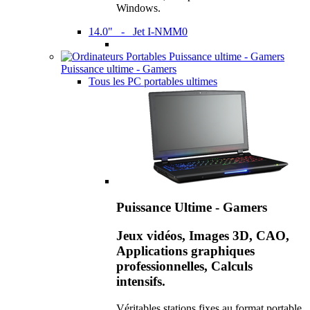
Windows.
14.0" - Jet I-NMM0
Puissance ultime - Gamers
Tous les PC portables ultimes
Puissance Ultime - Gamers
Jeux vidéos, Images 3D, CAO,
Applications graphiques
professionnelles, Calculs
intensifs.
Véritables stations fixes au format portable,