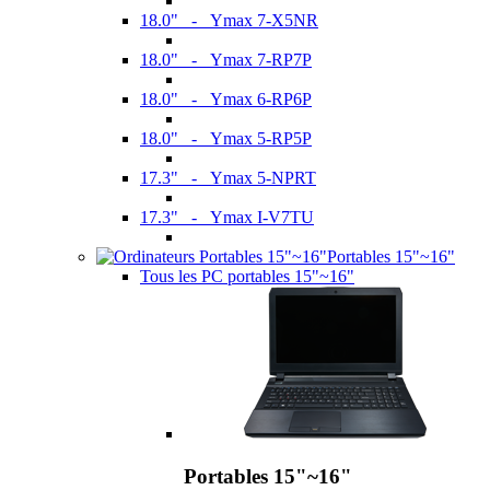
18.0" - Ymax 7-X5NR
18.0" - Ymax 7-RP7P
18.0" - Ymax 6-RP6P
18.0" - Ymax 5-RP5P
17.3" - Ymax 5-NPRT
17.3" - Ymax I-V7TU
Portables 15"~16"
Tous les PC portables 15"~16"
Portables 15"~16"