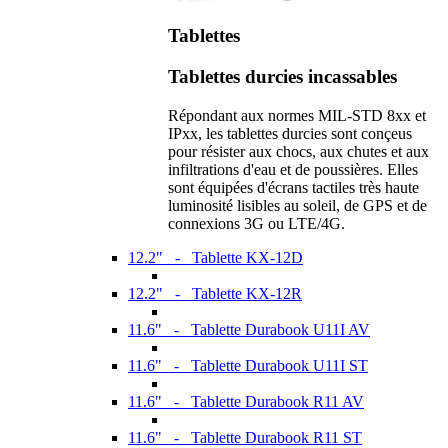
Tablettes
Tablettes durcies incassables
Répondant aux normes MIL-STD 8xx et
IPxx, les tablettes durcies sont conçeus
pour résister aux chocs, aux chutes et aux
infiltrations d'eau et de poussières. Elles
sont équipées d'écrans tactiles très haute
luminosité lisibles au soleil, de GPS et de
connexions 3G ou LTE/4G.
12.2" - Tablette KX-12D
12.2" - Tablette KX-12R
11.6" - Tablette Durabook U11I AV
11.6" - Tablette Durabook U11I ST
11.6" - Tablette Durabook R11 AV
11.6" - Tablette Durabook R11 ST