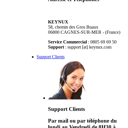
KEYNUX
58, chemin des Gros Buaux
06800 CAGNES-SUR-MER - (France)
Service Commercial
: 0805 69 69 50
Support
: support [at] keynux.com
Support Clients
Support Clients
Par mail ou par téléphone du
lundi au Vendredi de 8H30 à