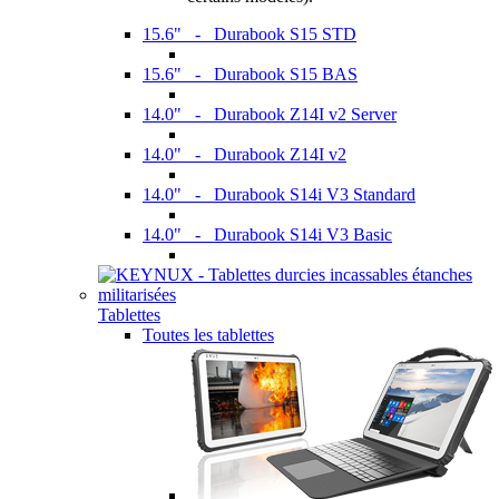
15.6" - Durabook S15 STD
15.6" - Durabook S15 BAS
14.0" - Durabook Z14I v2 Server
14.0" - Durabook Z14I v2
14.0" - Durabook S14i V3 Standard
14.0" - Durabook S14i V3 Basic
Tablettes
Toutes les tablettes