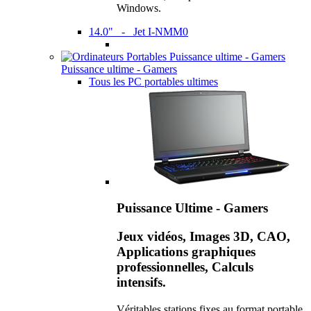
Windows.
14.0" - Jet I-NMM0
Puissance ultime - Gamers
Tous les PC portables ultimes
Puissance Ultime - Gamers
Jeux vidéos, Images 3D, CAO,
Applications graphiques
professionnelles, Calculs
intensifs.
Véritables stations fixes au format portable,