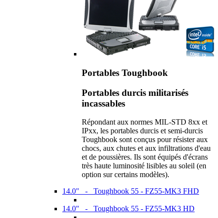
Portables Toughbook
Portables durcis militarisés
incassables
Répondant aux normes MIL-STD 8xx et
IPxx, les portables durcis et semi-durcis
Toughbook sont conçus pour résister aux
chocs, aux chutes et aux infiltrations d'eau
et de poussières. Ils sont équipés d'écrans
très haute luminosité lisibles au soleil (en
option sur certains modèles).
14.0" - Toughbook 55 - FZ55-MK3 FHD
14.0" - Toughbook 55 - FZ55-MK3 HD