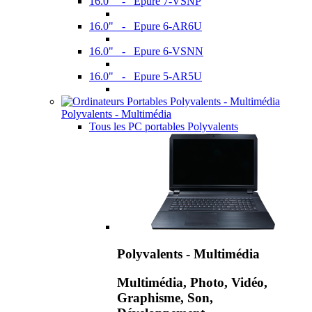
16.0" - Epure 7-VSNP
16.0" - Epure 6-AR6U
16.0" - Epure 6-VSNN
16.0" - Epure 5-AR5U
Polyvalents - Multimédia
Tous les PC portables Polyvalents
Polyvalents - Multimédia
Multimédia, Photo, Vidéo,
Graphisme, Son,