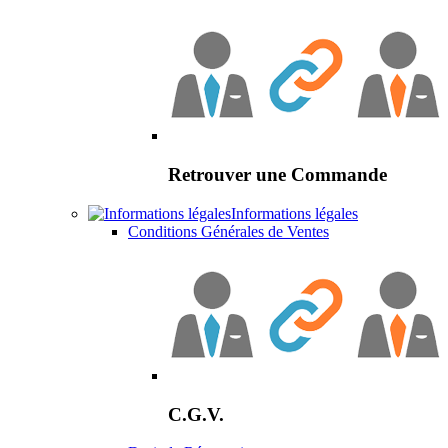
Retrouver une Commande
Informations légales
Conditions Générales de Ventes
C.G.V.