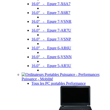
16.0" - Epure 7-X6A7
16.0" - Epure 7-X6R7
16.0" - Epure 7-VSNR
16.0" - Epure 7-AR7U
16.0" - Epure 7-VSNP
16.0" - Epure 6-AR6U
16.0" - Epure 6-VSNN
16.0" - Epure 5-AR5U
Puissance - Mobilité
Tous les PC portables Performance