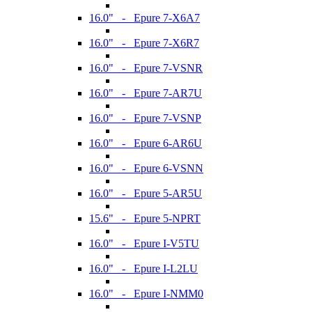
16.0" - Epure 7-X6A7
16.0" - Epure 7-X6R7
16.0" - Epure 7-VSNR
16.0" - Epure 7-AR7U
16.0" - Epure 7-VSNP
16.0" - Epure 6-AR6U
16.0" - Epure 6-VSNN
16.0" - Epure 5-AR5U
15.6" - Epure 5-NPRT
16.0" - Epure I-V5TU
16.0" - Epure I-L2LU
16.0" - Epure I-NMM0