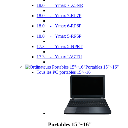
18.0" - Ymax 7-X5NR
18.0" - Ymax 7-RP7P
18.0" - Ymax 6-RP6P
18.0" - Ymax 5-RP5P
17.3" - Ymax 5-NPRT
17.3" - Ymax I-V7TU
Portables 15"~16"
Tous les PC portables 15"~16"
Portables 15"~16"