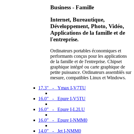
Business - Famille
Internet, Bureautique,
Développement, Photo, Vidéo,
Applications de la famille et de
l'entreprise.
Ordinateurs portables économiques et
performants conçus pour les applications
de la famille et de l'entreprise. Chipset
graphique intégré ou carte graphique de
petite puissance. Ordinateurs assemblés sur
mesure, compatibles Linux et Windows.
17.3" - Ymax I-V7TU
16.0" - Epure I-V5TU
16.0" - Epure I-L2LU
16.0" - Epure I-NMM0
14.0" - Jet I-NMM0