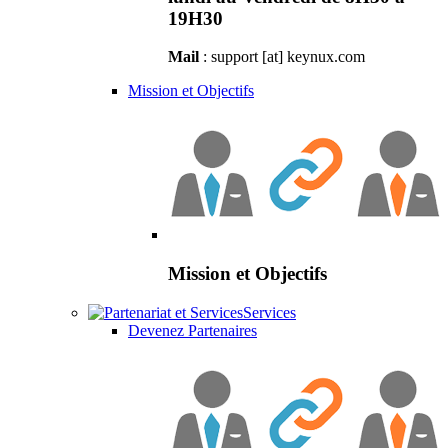
19H30
Mail
: support [at] keynux.com
Mission et Objectifs
Mission et Objectifs
Services
Devenez Partenaires