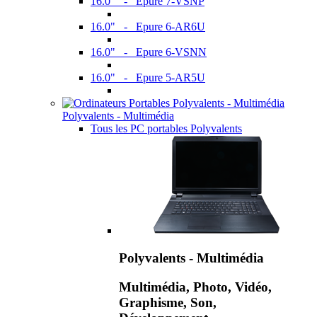
16.0" - Epure 7-VSNP
16.0" - Epure 6-AR6U
16.0" - Epure 6-VSNN
16.0" - Epure 5-AR5U
Polyvalents - Multimédia
Tous les PC portables Polyvalents
Polyvalents - Multimédia
Multimédia, Photo, Vidéo,
Graphisme, Son,