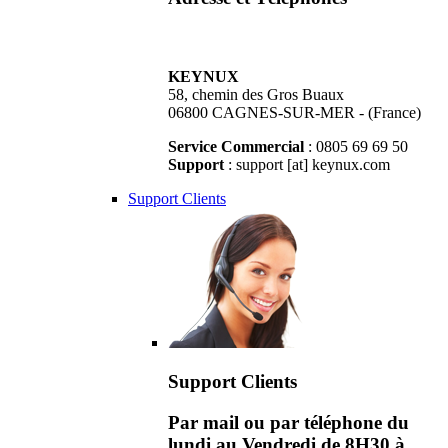
KEYNUX
58, chemin des Gros Buaux
06800 CAGNES-SUR-MER - (France)
Service Commercial
: 0805 69 69 50
Support
: support [at] keynux.com
Support Clients
Support Clients
Par mail ou par téléphone du
lundi au Vendredi de 8H30 à