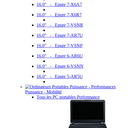
16.0" - Epure 7-X6A7
16.0" - Epure 7-X6R7
16.0" - Epure 7-VSNR
16.0" - Epure 7-AR7U
16.0" - Epure 7-VSNP
16.0" - Epure 6-AR6U
16.0" - Epure 6-VSNN
16.0" - Epure 5-AR5U
Puissance - Mobilité
Tous les PC portables Performance