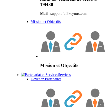
19H30
Mail
: support [at] keynux.com
Mission et Objectifs
Mission et Objectifs
Services
Devenez Partenaires