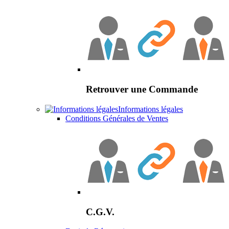
Retrouver une Commande
Informations légales
Conditions Générales de Ventes
C.G.V.