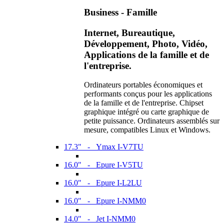
Business - Famille
Internet, Bureautique,
Développement, Photo, Vidéo,
Applications de la famille et de
l'entreprise.
Ordinateurs portables économiques et
performants conçus pour les applications
de la famille et de l'entreprise. Chipset
graphique intégré ou carte graphique de
petite puissance. Ordinateurs assemblés sur
mesure, compatibles Linux et Windows.
17.3" - Ymax I-V7TU
16.0" - Epure I-V5TU
16.0" - Epure I-L2LU
16.0" - Epure I-NMM0
14.0" - Jet I-NMM0