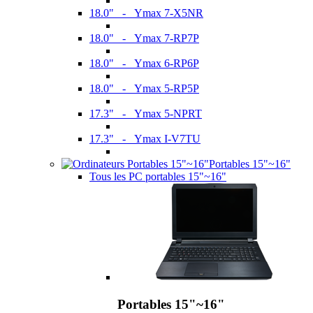
18.0" - Ymax 7-X5NR
18.0" - Ymax 7-RP7P
18.0" - Ymax 6-RP6P
18.0" - Ymax 5-RP5P
17.3" - Ymax 5-NPRT
17.3" - Ymax I-V7TU
Portables 15"~16"
Tous les PC portables 15"~16"
Portables 15"~16"