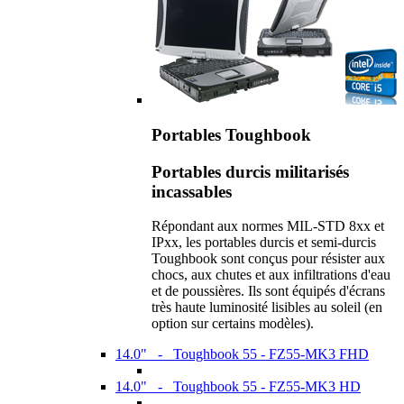
Portables Toughbook
Portables durcis militarisés
incassables
Répondant aux normes MIL-STD 8xx et
IPxx, les portables durcis et semi-durcis
Toughbook sont conçus pour résister aux
chocs, aux chutes et aux infiltrations d'eau
et de poussières. Ils sont équipés d'écrans
très haute luminosité lisibles au soleil (en
option sur certains modèles).
14.0" - Toughbook 55 - FZ55-MK3 FHD
14.0" - Toughbook 55 - FZ55-MK3 HD