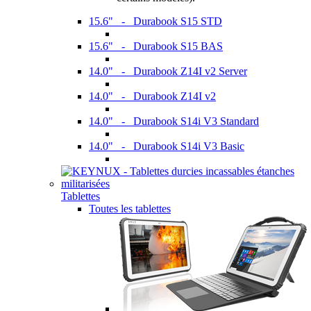
15.6" - Durabook S15 STD
15.6" - Durabook S15 BAS
14.0" - Durabook Z14I v2 Server
14.0" - Durabook Z14I v2
14.0" - Durabook S14i V3 Standard
14.0" - Durabook S14i V3 Basic
Tablettes
Toutes les tablettes