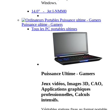
Windows.
14.0" - Jet I-NMM0
Puissance ultime - Gamers
Tous les PC portables ultimes
Puissance Ultime - Gamers
Jeux vidéos, Images 3D, CAO,
Applications graphiques
professionnelles, Calculs
intensifs.
Véritables stations fixes au format portable,