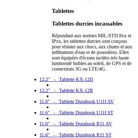
Tablettes
Tablettes durcies incassables
Répondant aux normes MIL-STD 8xx et
IPxx, les tablettes durcies sont conçeus
pour résister aux chocs, aux chutes et aux
infiltrations d'eau et de poussières. Elles
sont équipées d'écrans tactiles très haute
luminosité lisibles au soleil, de GPS et de
connexions 3G ou LTE/4G.
12.2" - Tablette KX-12D
12.2" - Tablette KX-12R
11.6" - Tablette Durabook U11I AV
11.6" - Tablette Durabook U11I ST
11.6" - Tablette Durabook R11 AV
11.6" - Tablette Durabook R11 ST