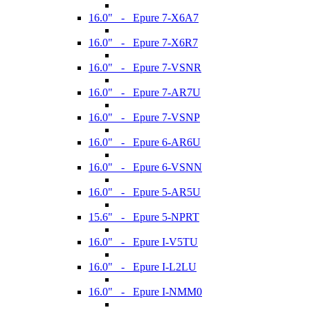
16.0" - Epure 7-X6A7
16.0" - Epure 7-X6R7
16.0" - Epure 7-VSNR
16.0" - Epure 7-AR7U
16.0" - Epure 7-VSNP
16.0" - Epure 6-AR6U
16.0" - Epure 6-VSNN
16.0" - Epure 5-AR5U
15.6" - Epure 5-NPRT
16.0" - Epure I-V5TU
16.0" - Epure I-L2LU
16.0" - Epure I-NMM0